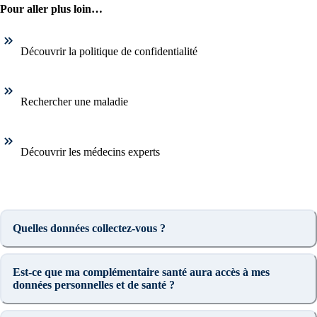
Pour aller plus loin…
Découvrir la politique de confidentialité
Rechercher une maladie
1. Inscription
Créez un compte et récupérez votre dossier médical en parallèle
Découvrir les médecins experts
Je commence
Quelles données collectez-vous ?
Est-ce que ma complémentaire santé aura accès à mes
données personnelles et de santé ?