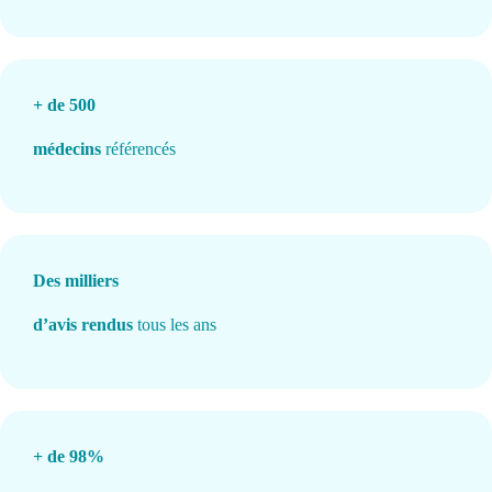
+ de 500
médecins
référencés
Des milliers
d’avis rendus
tous les ans
+ de 98%