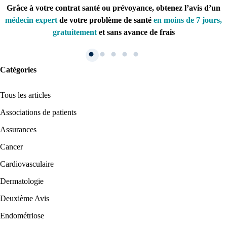
Grâce à votre contrat santé ou prévoyance, obtenez l’avis d’un
médecin expert
de votre problème de santé
en moins de 7 jours,
gratuitement
et sans avance de frais
Catégories
Tous les articles
Associations de patients
Assurances
Cancer
1. Inscription
Cardiovasculaire
Dermatologie
Créez un compte et récupérez votre dossier médical en parallèle
Deuxième Avis
Endométriose
Je commence