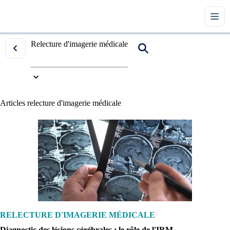
Relecture d'imagerie médicale
Accueil
|
Tous les articles
|
Relecture d'imagerie médicale
Articles
relecture d'imagerie médicale
RELECTURE D'IMAGERIE MÉDICALE
Diagnostic des lésions cérébrales : le rôle de l'IRM