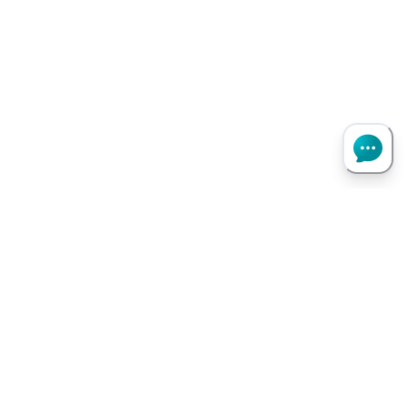
Haut de page
Besoin d’aide ?