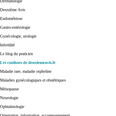
Dermatologie
Deuxième Avis
Endométriose
Gastro-entérologie
Gynécologie, urologie
Infertilité
Le blog du praticien
Les coulisses de deuxiemeavis.fr
Maladie rare, maladie orpheline
Maladies gynécologiques et obstétriques
Ménopause
Neurologie
Ophtalmologie
Orientation, information, accompagnement