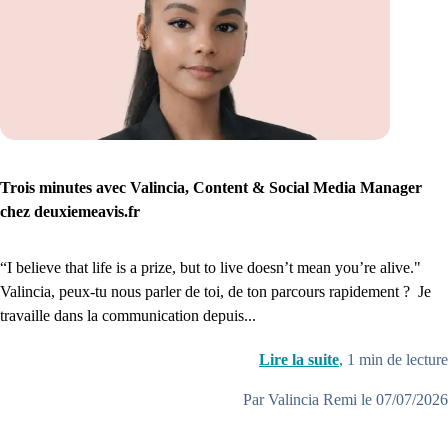
1. Inscription
Créez un compte et récupérez votre dossier médical en parallèle
Je commence
Trois minutes avec Valincia, Content & Social Media Manager
chez deuxiemeavis.fr
“I believe that life is a prize, but to live doesn’t mean you’re alive."
Valincia, peux-tu nous parler de toi, de ton parcours rapidement ? Je
travaille dans la communication depuis...
Lire la suite
,
1
min de lecture
Par Valincia Remi le 07/07/2026