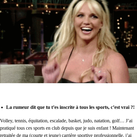
La rumeur dit que tu t’es inscrite à tous les sports, c’est vrai ?!
Volley, tennis, équitation, escalade, basket, judo, natation, golf… J’ai
pratiqué tous ces sports en club depuis que je suis enfant ! Maintenant
retraitée de ma (courte et jeune) carrière sportive professionnelle, j’ai