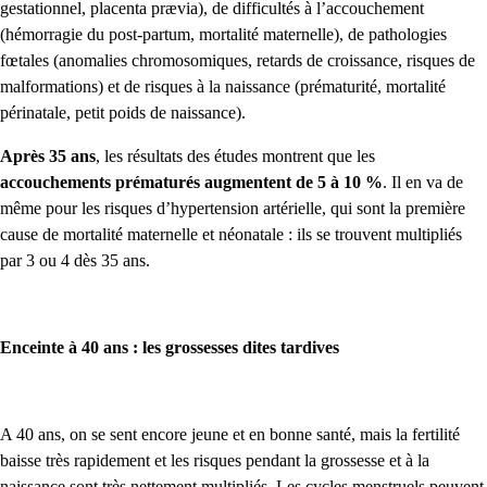
gestationnel, placenta prævia), de difficultés à l’accouchement
(hémorragie du post-partum, mortalité maternelle), de pathologies
fœtales (anomalies chromosomiques, retards de croissance, risques de
malformations) et de risques à la naissance (prématurité, mortalité
périnatale,
petit
poids de naissance).
Après 35 ans
, les résultats des études montrent que les
accouchements prématurés augmentent de 5 à 10 %
. Il en va de
même pour les risques d’hypertension artérielle, qui sont la première
cause de mortalité maternelle et néonatale : ils se trouvent multipliés
par 3 ou 4 dès 35 ans.
Enceinte à 40 ans : les grossesses dites tardives
A 40 ans, on se sent encore jeune et en bonne santé, mais la fertilité
baisse très rapidement et les risques pendant la grossesse et à la
naissance sont très nettement multipliés. Les cycles menstruels peuvent