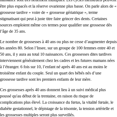
être plus espacés et la réserve ovarienne plus basse. On parle alors de «
grossesse tardive » voire de « grossesse gériatrique », terme
stigmatisant qui peut à juste titre faire grincer des dents. Certaines
sources emploient même ces termes pour qualifier une grossesse dès
l’âge de 35 ans.
Le nombre de grossesses à 40 ans ou plus ne cesse d’augmenter depuis
les années 80. Selon l’Insee, sur un groupe de 100 femmes entre 40 et
50 ans, il y aura au total 10 naissances. Ces grossesses dites tardives
interviennent généralement chez les cadres et les futures mamans nées
à l’étranger. 6 fois sur 10, l’enfant né après 40 ans est au moins le
troisième enfant du couple. Seul un quart des bébés nés d’une
grossesse tardive sont les premiers enfants de leur mère.
Ces grossesses après 40 ans donnent lieu à un suivi médical plus
poussé qu'au début de la trentaine, en raison du risque de
complications plus élevé. La croissance du fœtus, la vitalité fœtale, le
diabète gestationnel, le dépistage de la trisomie, la tension artérielle et
les grossesses multiples seront plus surveillés.