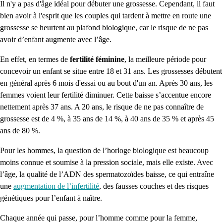
Il n'y a pas d'âge idéal pour débuter une grossesse. Cependant, il faut
bien avoir à l'esprit que les couples qui tardent à mettre en route une
grossesse se heurtent au plafond biologique, car le risque de ne pas
avoir d’enfant augmente avec l’âge.
En effet, en termes de
fertilité féminine
, la meilleure période pour
concevoir un enfant se situe entre 18 et 31 ans. Les grossesses débutent
en général après 6 mois d'essai ou au bout d'un an. Après 30 ans, les
femmes voient leur fertilité diminuer. Cette baisse s’accentue encore
nettement après 37 ans. A 20 ans, le risque de ne pas connaître de
grossesse est de 4 %, à 35 ans de 14 %, à 40 ans de 35 % et après 45
ans de 80 %.
Pour les hommes, la question de l’horloge biologique est beaucoup
moins connue et soumise à la pression sociale, mais elle existe. Avec
l’âge, la
qualité de l’ADN des spermatozoïdes baisse
, ce qui entraîne
une
augmentation de l’infertilité
, des fausses couches et des risques
génétiques pour l’enfant à naître.
Chaque année qui passe, pour l’homme comme pour la femme,