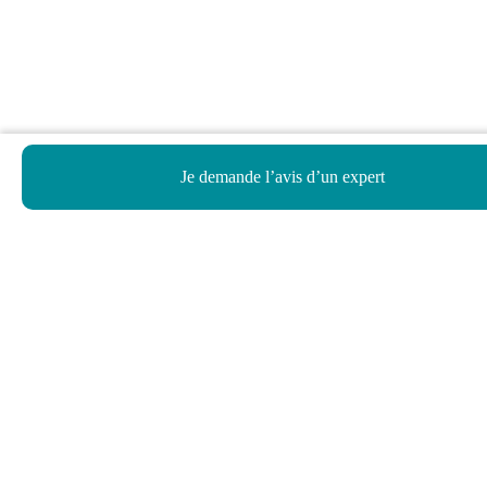
Je demande l’avis d’un expert
Haut de page
Besoin d’aide ?