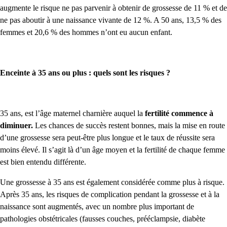
augmente le risque ne pas parvenir à obtenir de grossesse de 11 % et de
ne pas aboutir à une naissance vivante de 12 %. A 50 ans, 13,5 % des
femmes et 20,6 % des hommes n’ont eu aucun enfant.
Enceinte à 35 ans ou plus : quels sont les risques ?
35 ans, est l’âge maternel charnière auquel la
fertilité commence à
diminuer.
Les chances de succès restent bonnes, mais la mise en route
d’une grossesse sera peut-être plus longue et le taux de réussite sera
moins élevé. Il s’agit là d’un âge moyen et la fertilité de chaque femme
est bien entendu différente.
Une grossesse à 35 ans est également considérée comme plus à risque.
Après 35 ans, les risques de complication pendant la grossesse et à la
naissance sont augmentés, avec un nombre plus important de
pathologies obstétricales (fausses couches, prééclampsie, diabète