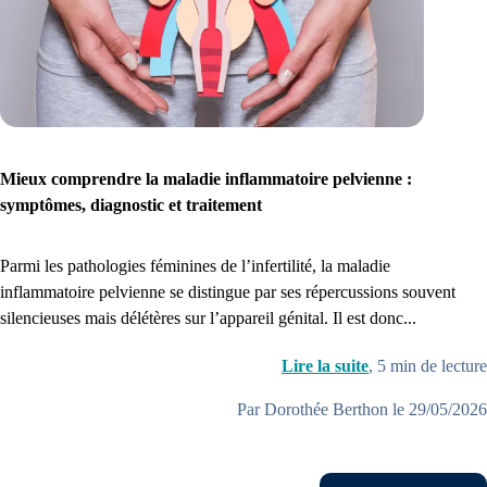
Mieux comprendre la maladie inflammatoire pelvienne :
symptômes, diagnostic et traitement
Parmi les pathologies féminines de l’infertilité, la maladie
inflammatoire pelvienne se distingue par ses répercussions souvent
silencieuses mais délétères sur l’appareil génital. Il est donc...
Lire la suite
,
5
min de lecture
Par Dorothée Berthon le 29/05/2026