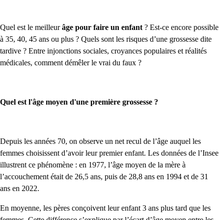
Quel est le meilleur
âge pour faire un enfant
? Est-ce encore possible
à 35, 40, 45 ans ou plus ? Quels sont les risques d’une grossesse dite
tardive ? Entre injonctions sociales, croyances populaires et réalités
médicales, comment démêler le vrai du faux ?
Quel est l'âge moyen d'une première grossesse ?
Depuis les années 70, on observe un net recul de l’âge auquel les
femmes choisissent d’avoir leur premier enfant. Les données de l’Insee
illustrent ce phénomène : en 1977, l’âge moyen de la mère à
l’accouchement était de 26,5 ans, puis de 28,8 ans en 1994 et de 31
ans en 2022.
En moyenne, les pères conçoivent leur enfant 3 ans plus tard que les
femmes. Cette différence s’explique par l’écart d’âge moyen entre les