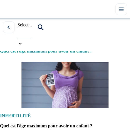
Select...
Accueil
|
Tous les articles
|
Infertilité
|
Quel est l'âge maximum pour avoir un enfant ?
INFERTILITÉ
Quel est l'âge maximum pour avoir un enfant ?