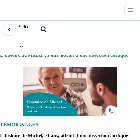
Select...
Accueil
|
Tous les articles
|
Témoignages
|
L’histoire de Michel, 71 ans, atteint d’une dissection aortique
TÉMOIGNAGES
L’histoire de Michel, 71 ans, atteint d’une dissection aortique