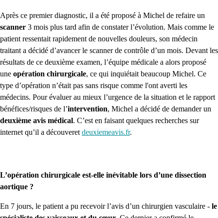
Après ce premier diagnostic, il a été proposé à Michel de refaire un
scanner
3 mois plus tard afin de constater l’évolution. Mais comme le
patient ressentait rapidement de nouvelles douleurs, son médecin
traitant a décidé d’avancer le scanner de contrôle d’un mois. Devant les
résultats de ce deuxième examen, l’équipe médicale a alors proposé
une
opération chirurgicale
, ce qui inquiétait beaucoup Michel. Ce
type d’opération n’était pas sans risque comme l'ont averti les
médecins. Pour évaluer au mieux l’urgence de la situation et le rapport
bénéfices/risques de l’
intervention
, Michel a décidé de demander un
deuxième avis médical
. C’est en faisant quelques recherches sur
internet qu’il a découveret
deuxiemeavis.fr
.
L’opération chirurgicale est-elle inévitable lors d’une dissection
aortique ?
En 7 jours, le patient a pu recevoir l’avis d’un chirurgien vasculaire -
le
spécialiste des vaisseaux et du cœur
. Ce dernier a confirmé le