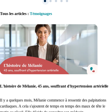
Tous les articles
:
Témoignages
1. Inscription
Créez un compte et récupérez votre dossier médical en parallèle
Je commence
L'histoire de Mélanie, 45 ans, souffrant d'hypertension artérielle
Il y a quelques mois, Mélanie commence à ressentir des palpitations
cardiaques. A cela s'ajoutent de temps en temps des maux de tête le