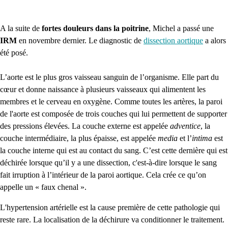
A la suite de
fortes douleurs dans la poitrine
, Michel a passé une
IRM
en novembre dernier. Le diagnostic de
dissection aortique
a alors
été posé.
L’aorte est le plus gros vaisseau sanguin de l’organisme. Elle part du
cœur et donne naissance à plusieurs vaisseaux qui alimentent les
membres et le cerveau en oxygène. Comme toutes les artères, la paroi
de l'aorte est composée de trois couches qui lui permettent de supporter
des pressions élevées. La couche externe est appelée
adventice
, la
couche intermédiaire, la plus épaisse, est appelée
media
et l’
intima
est
la couche interne qui est au contact du sang. C’est cette dernière qui est
déchirée lorsque qu’il y a une dissection, c'est-à-dire lorsque le sang
fait irruption à l’intérieur de la paroi aortique. Cela crée ce qu’on
appelle un « faux chenal ».
L'hypertension artérielle est la cause première de cette pathologie qui
reste rare. La localisation de la déchirure va conditionner le traitement.