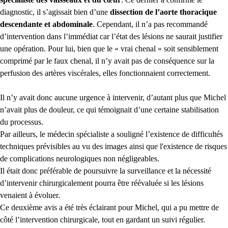
diagnostic, il s’agissait bien d’une
dissection de l’aorte thoracique
descendante et abdominale
. Cependant, il n’a pas recommandé
d’intervention dans l’immédiat car l’état des lésions ne saurait justifier
une opération. Pour lui, bien que le « vrai chenal » soit sensiblement
comprimé par le faux chenal, il n’y avait pas de conséquence sur la
perfusion des artères viscérales, elles fonctionnaient correctement.
Il n’y avait donc aucune urgence à intervenir, d’autant plus que Michel
n’avait plus de douleur, ce qui témoignait d’une certaine stabilisation
du processus.
Par ailleurs, le médecin spécialiste a souligné l’existence de difficultés
techniques prévisibles au vu des images ainsi que
l'existence
de risques
de complications neurologiques non négligeables.
Il était donc préférable de poursuivre la surveillance et la nécessité
d’intervenir chirurgicalement pourra être réévaluée si les lésions
venaient à évoluer.
Ce deuxième avis a été très éclairant pour Michel, qui a pu mettre de
côté l’intervention chirurgicale, tout en gardant un suivi régulier.