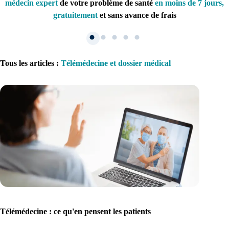
médecin expert
de votre problème de santé
en moins de 7 jours,
gratuitement
et sans avance de frais
Tous les articles
:
Télémédecine et dossier médical
1. Inscription
Créez un compte et récupérez votre dossier médical en parallèle
Je commence
Télémédecine : ce qu'en pensent les patients