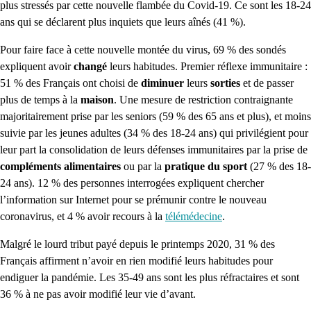
plus stressés par cette nouvelle flambée du Covid-19. Ce sont les 18-24
ans qui se déclarent plus inquiets que leurs aînés (41 %).
Pour faire face à cette nouvelle montée du virus, 69 % des sondés
expliquent avoir
changé
leurs habitudes. Premier réflexe immunitaire :
51 % des Français ont choisi de
diminuer
leurs
sorties
et de passer
plus de temps à la
maison
. Une mesure de restriction contraignante
majoritairement prise par les seniors (59 % des 65 ans et plus), et moins
suivie par les jeunes adultes (34 % des 18-24 ans) qui privilégient pour
leur part la consolidation de leurs défenses immunitaires par la prise de
compléments alimentaires
ou par la
pratique du sport
(27 % des 18-
24 ans). 12 % des personnes interrogées expliquent chercher
l’information sur Internet pour se prémunir contre le nouveau
coronavirus, et 4 % avoir recours à la
télémédecine
.
Malgré le lourd tribut payé depuis le printemps 2020, 31 % des
Français affirment n’avoir en rien modifié leurs habitudes pour
endiguer la pandémie. Les 35-49 ans sont les plus réfractaires et sont
36 % à ne pas avoir modifié leur vie d’avant.