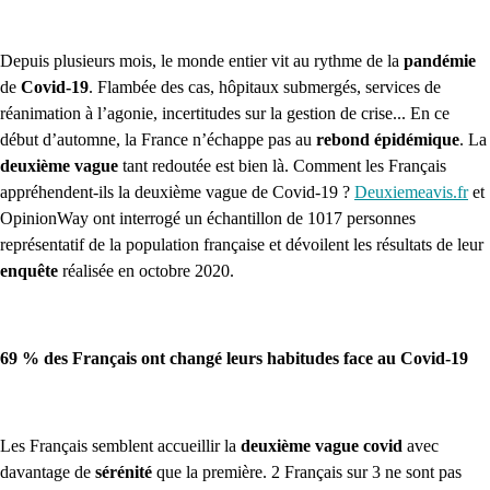
Depuis plusieurs mois, le monde entier vit au rythme de la
pandémie
de
Covid-19
. Flambée des cas, hôpitaux submergés, services de
réanimation à l’agonie, incertitudes sur la gestion de crise... En ce
début d’automne, la France n’échappe pas au
rebond épidémique
. La
deuxième vague
tant redoutée est bien là. Comment les Français
appréhendent-ils la deuxième vague de Covid-19 ?
Deuxiemeavis.fr
et
OpinionWay ont interrogé un échantillon de 1017 personnes
représentatif de la population française et dévoilent les résultats de leur
enquête
réalisée en octobre 2020.
69 % des Français ont changé leurs habitudes face au Covid-19
Les Français semblent accueillir la
deuxième vague covid
avec
davantage de
sérénité
que la première. 2 Français sur 3 ne sont pas