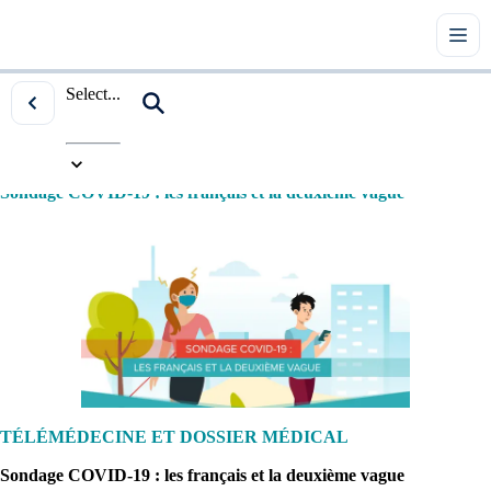
Select...
Accueil
|
Tous les articles
|
Télémédecine et dossier médical
|
Sondage COVID-19 : les français et la deuxième vague
TÉLÉMÉDECINE ET DOSSIER MÉDICAL
Sondage COVID-19 : les français et la deuxième vague