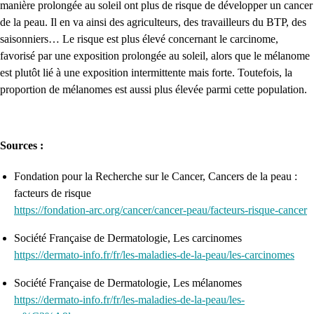
manière prolongée au soleil ont plus de risque de développer un cancer
de la peau. Il en va ainsi des agriculteurs, des travailleurs du BTP, des
saisonniers… Le risque est plus élevé concernant le carcinome,
favorisé par une exposition prolongée au soleil, alors que le mélanome
est plutôt lié à une exposition intermittente mais forte. Toutefois, la
proportion de mélanomes est aussi plus élevée parmi cette population.
Sources :
Fondation pour la Recherche sur le Cancer, Cancers de la peau :
facteurs de risque
https://fondation-arc.org/cancer/cancer-peau/facteurs-risque-cancer
Société Française de Dermatologie, Les carcinomes
https://dermato-info.fr/fr/les-maladies-de-la-peau/les-carcinomes
Société Française de Dermatologie, Les mélanomes
https://dermato-info.fr/fr/les-maladies-de-la-peau/les-