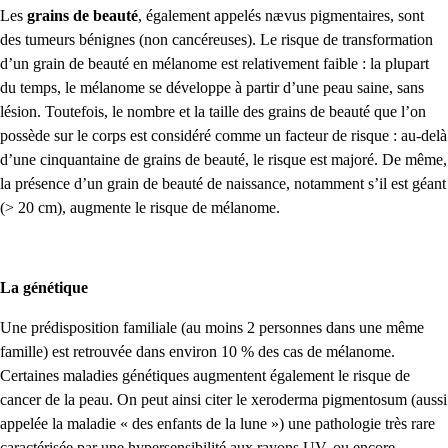
Les
grains de beauté
, également appelés nævus pigmentaires, sont
des tumeurs bénignes (non cancéreuses). Le risque de transformation
d’un grain de beauté en mélanome est relativement faible : la plupart
du temps, le mélanome se développe à partir d’une peau saine, sans
lésion. Toutefois, le nombre et la taille des grains de beauté que l’on
possède sur le corps est considéré comme un facteur de risque : au-delà
d’une cinquantaine de grains de beauté, le risque est majoré. De même,
la présence d’un grain de beauté de naissance, notamment s’il est géant
(> 20 cm), augmente le risque de mélanome.
La génétique
Une prédisposition familiale (au moins 2 personnes dans une même
famille) est retrouvée dans environ 10 % des cas de mélanome.
Certaines maladies génétiques augmentent également le risque de
cancer de la peau. On peut ainsi citer le xeroderma pigmentosum (aussi
appelée la maladie « des enfants de la lune ») une pathologie très rare
caractérisée par une hypersensibilité aux rayons UV, ou encore