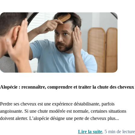
Alopécie : reconnaître, comprendre et traiter la chute des cheveux
Perdre ses cheveux est une expérience déstabilisante, parfois
angoissante. Si une chute modérée est normale, certaines situations
doivent alerter. L’alopécie désigne une perte de cheveux plus...
Lire la suite
,
5
min de lecture