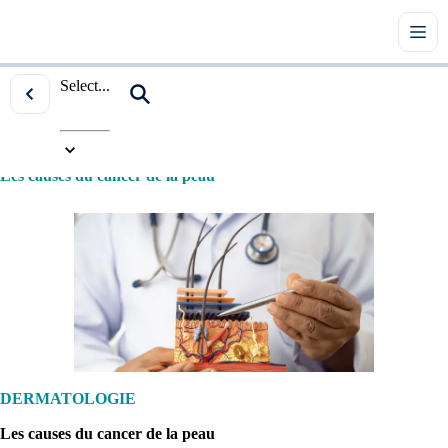
Select...
Accueil
|
Tous les articles
|
Dermatologie
|
Les causes du cancer de la peau
DERMATOLOGIE
Les causes du cancer de la peau