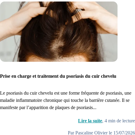
1. Inscription
Créez un compte et récupérez votre dossier médical en parallèle
Je commence
Prise en charge et traitement du psoriasis du cuir chevelu
Le psoriasis du cuir chevelu est une forme fréquente de psoriasis, une
maladie inflammatoire chronique qui touche la barrière cutanée. Il se
manifeste par l’apparition de plaques de psoriasis...
Lire la suite
,
4
min de lecture
Par Pascaline Olivier le 15/07/2026