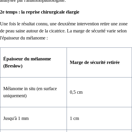
analysée par l'anatomopathologiste.
2e temps : la reprise chirurgicale élargie
Une fois le résultat connu, une deuxième intervention retire une zone
de peau saine autour de la cicatrice. La marge de sécurité varie selon
l'épaisseur du mélanome :
Épaisseur du mélanome
Marge de sécurité retirée
(Breslow)
Mélanome in situ (en surface
0,5 cm
uniquement)
Jusqu'à 1 mm
1 cm