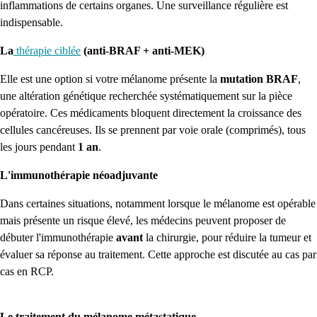
inflammations de certains organes. Une surveillance régulière est
indispensable.
La
thérapie ciblée
(anti-BRAF + anti-MEK)
Elle est une option si votre mélanome présente la
mutation BRAF
,
une altération génétique recherchée systématiquement sur la pièce
opératoire. Ces médicaments bloquent directement la croissance des
cellules cancéreuses. Ils se prennent par voie orale (comprimés), tous
les jours pendant
1 an
.
L'immunothérapie néoadjuvante
Dans certaines situations, notamment lorsque le mélanome est opérable
mais présente un risque élevé, les médecins peuvent proposer de
débuter l'immunothérapie
avant
la chirurgie, pour réduire la tumeur et
évaluer sa réponse au traitement. Cette approche est discutée au cas par
cas en RCP.
Le traitement du mélanome métastatique