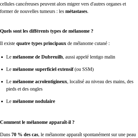
cellules cancéreuses peuvent alors migrer vers d'autres organes et
former de nouvelles tumeurs : les
métastases
.
Quels sont les différents types de mélanome ?
Il existe
quatre types principaux
de mélanome cutané :
Le
mélanome de Dubreuilh
, aussi appelé lentigo malin
Le
mélanome superficiel extensif
(ou SSM)
Le
mélanome acrolentigineux
, localisé au niveau des mains, des
pieds et des ongles
Le
mélanome nodulaire
Comment le mélanome apparaît-il ?
Dans
70 % des cas
, le mélanome apparaît spontanément sur une peau