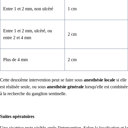
Entre 1 et 2 mm, non ulcéré
1 cm
Entre 1 et 2 mm, ulcéré, ou
2 cm
entre 2 et 4 mm
Plus de 4 mm
2 cm
Cette deuxième intervention peut se faire sous
anesthésie locale
si elle
est réalisée seule, ou sous
anesthésie générale
lorsqu'elle est combinée
à la recherche du ganglion sentinelle.
Suites opératoires
Une cicatrice reste visible après l'intervention. Selon la localisation et la