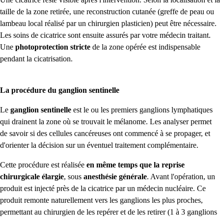
taille de la zone retirée, une reconstruction cutanée (greffe de peau ou
lambeau local réalisé par un chirurgien plasticien) peut être nécessaire.
Les soins de cicatrice sont ensuite assurés par votre médecin traitant.
Une
photoprotection stricte
de la zone opérée est indispensable
pendant la cicatrisation.
La procédure du ganglion sentinelle
Le
ganglion sentinelle
est le ou les premiers ganglions lymphatiques
qui drainent la zone où se trouvait le mélanome. Les analyser permet
de savoir si des cellules cancéreuses ont commencé à se propager, et
d'orienter la décision sur un éventuel traitement complémentaire.
Cette procédure est réalisée
en même temps que la reprise
chirurgicale élargie
, sous
anesthésie générale
. Avant l'opération, un
produit est injecté près de la cicatrice par un médecin nucléaire. Ce
produit remonte naturellement vers les ganglions les plus proches,
permettant au chirurgien de les repérer et de les retirer (1 à 3 ganglions