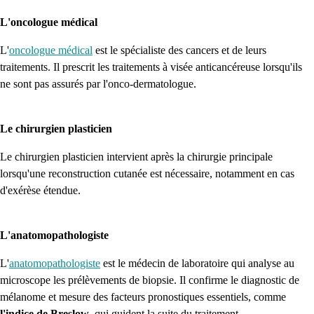
L'oncologue médical
L'
oncologue médical
est le spécialiste des cancers et de leurs
traitements. Il prescrit les traitements à visée anticancéreuse lorsqu'ils
ne sont pas assurés par l'onco-dermatologue.
Le chirurgien plasticien
Le chirurgien plasticien intervient après la chirurgie principale
lorsqu'une reconstruction cutanée est nécessaire, notamment en cas
d'exérèse étendue.
L'anatomopathologiste
L'
anatomopathologiste
est le médecin de laboratoire qui analyse au
microscope les prélèvements de biopsie. Il confirme le diagnostic de
mélanome et mesure des facteurs pronostiques essentiels, comme
l'indice de Breslow
, qui guident la suite du traitement.