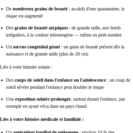
De
nombreux grains de beauté
: au-delà d'une quarantaine, le
risque est augmenté
Des
grains de beauté atypiques
: de grande taille, aux bords
irréguliers, à la couleur inhomogène — même en petit nombre
Un
nævus congénital géant
: un grain de beauté présent dès la
naissance et de grande taille (plus de 20 cm)
Liés à votre histoire solaire :
Des
coups de soleil dans l'enfance ou l'adolescence
: un coup de
soleil sévère pendant l'enfance peut doubler le risque
Une
exposition solaire prolongée
, surtout durant l'enfance, par
exemple en ayant vécu dans un pays chaud
Liés à votre histoire médicale et familiale :
Un
antécédent familial de mélanome
: environ 10 % des