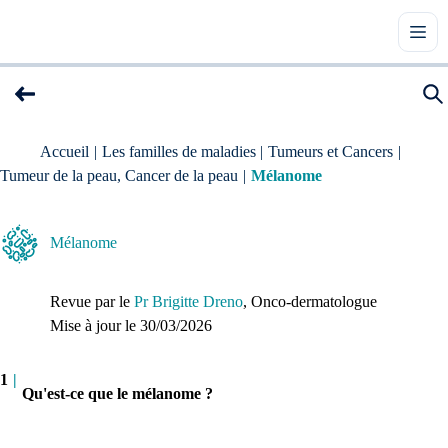
Accueil
|
Les familles de maladies
|
Tumeurs et Cancers
|
Tumeur de la peau, Cancer de la peau
|
Mélanome
Mélanome
Revue par le
Pr Brigitte Dreno
, Onco-dermatologue
Mise à jour le 
30/03/2026
1
|
Qu'est-ce que le mélanome ?