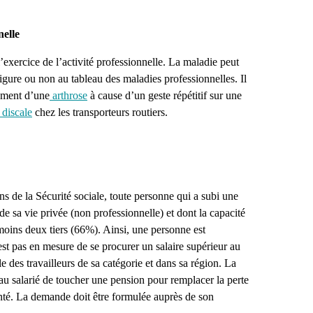
nelle
’exercice de l’activité professionnelle. La maladie peut
 figure ou non au tableau des maladies professionnelles. Il
ement d’une
arthrose
à cause d’un geste répétitif sur une
 discale
chez les transporteurs routiers.
s de la Sécurité sociale, toute personne qui a subi une
e sa vie privée (non professionnelle) et dont la capacité
 moins deux tiers (66%). Ainsi, une personne est
st pas en mesure de se procurer un salaire supérieur au
 des travailleurs de sa catégorie et dans sa région. La
 au salarié de toucher une pension pour remplacer la perte
santé. La demande doit être formulée auprès de son