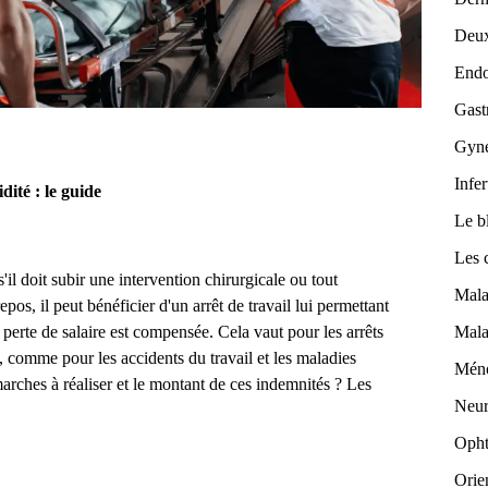
Deux
Endo
Gast
Gyné
Infer
dité : le guide
Le b
Les 
'il doit subir une intervention chirurgicale ou tout
Mala
os, il peut bénéficier d'un arrêt de travail lui permettant
 perte de salaire est compensée. Cela vaut pour les arrêts
Mala
, comme pour les accidents du travail et les maladies
Mén
arches à réaliser et le montant de ces indemnités ? Les
Neur
Opht
Orie