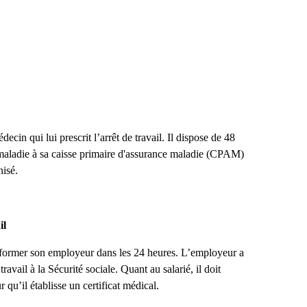
cin qui lui prescrit l’arrêt de travail. Il dispose de 48
t maladie à sa caisse primaire d'assurance maladie (CPAM)
nisé.
il
 informer son employeur dans les 24 heures. L’employeur a
ravail à la Sécurité sociale. Quant au salarié, il doit
 qu’il établisse un certificat médical.