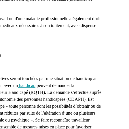
ravail ou d'une maladie professionnelle a également droit
s médicaux nécessaires à son traitement, avec dispense
?
ives seront touchées par une situation de handicap au
nt avec un
handicap
peuvent demander la
illeur Handicapé (RQTH). La demande s’effectue auprès
’autonomie des personnes handicapées (CDAPH). Est
é « toute personne dont les possibilités d’obtenir ou de
 réduites par suite de l’altération d’une ou plusieurs
le ou psychique ». Se faire reconnaître travailleur
ensemble de mesures mises en place pour favoriser