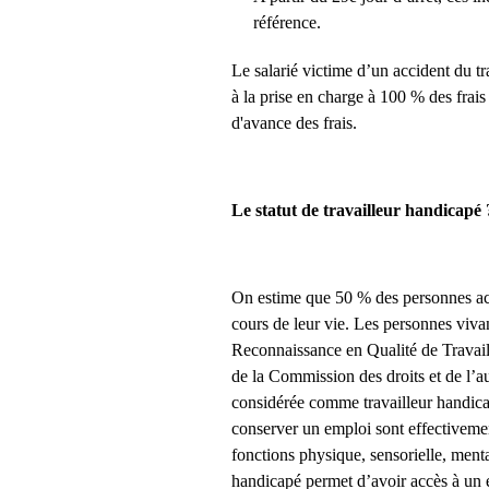
référence.
Le salarié victime d’un accident du t
à la prise en charge à 100 % des frai
d'avance des frais.
Le statut de travailleur handicapé 
On estime que 50 % des personnes act
cours de leur vie. Les personnes viva
Reconnaissance en Qualité de Trava
de la Commission des droits et de l
considérée comme travailleur handicap
conserver un emploi sont effectivement
fonctions physique, sensorielle, menta
handicapé permet d’avoir accès à un 