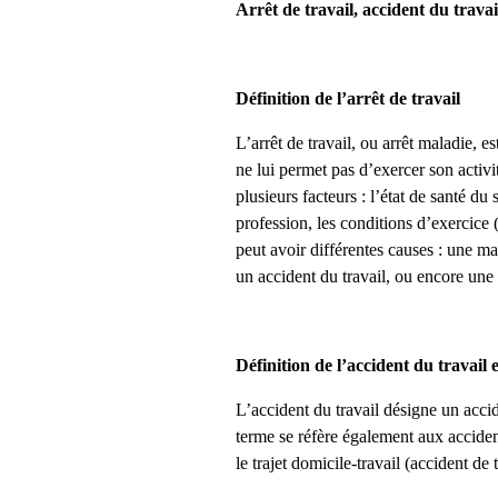
Arrêt de travail, accident du trava
Définition de l’arrêt de travail
L’arrêt de travail, ou arrêt maladie, es
ne lui permet pas d’exercer son activi
plusieurs facteurs : l’état de santé du 
profession, les conditions d’exercice 
peut avoir différentes causes : une ma
un accident du travail, ou encore une
Définition de l’accident du travail e
L’accident du travail désigne un accid
terme se réfère également aux acciden
le trajet domicile-travail (accident de t