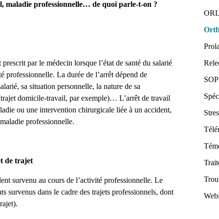
il, maladie professionnelle… de quoi parle-t-on ?
OR
Ort
Prol
t prescrit par le médecin lorsque l’état de santé du salarié
Rele
té professionnelle. La durée de l’arrêt dépend de
SO
salarié, sa situation personnelle, la nature de sa
Spéci
(trajet domicile-travail, par exemple)… L’arrêt de travail
ladie ou une intervention chirurgicale liée à un accident,
Stre
 maladie professionnelle.
Télé
Tém
t de trajet
Trai
Trou
ent survenu au cours de l’activité professionnelle. Le
ts survenus dans le cadre des trajets professionnels, dont
Webi
rajet).