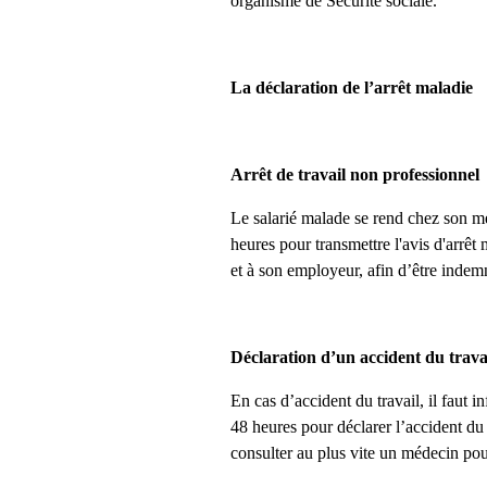
organisme de Sécurité sociale.
La déclaration de l’arrêt maladie
Arrêt de travail non professionnel
Le salarié malade se rend chez son méde
heures pour transmettre l'avis d'arrê
et à son employeur, afin d’être indem
Déclaration d’un accident du trava
En cas d’accident du travail, il faut
48 heures pour déclarer l’accident du t
consulter au plus vite un médecin pour