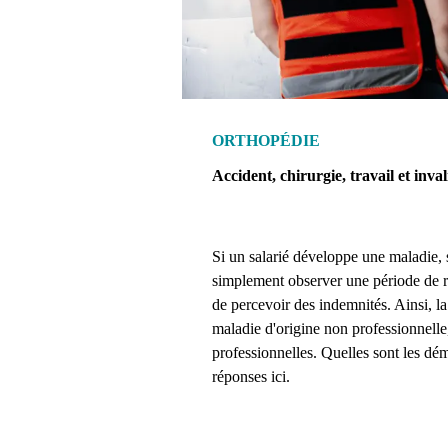
ORTHOPÉDIE
Accident, chirurgie, travail et invali
Si un salarié développe une maladie, s
simplement observer une période de rep
de percevoir des indemnités. Ainsi, la
maladie d'origine non professionnelle
professionnelles. Quelles sont les dém
réponses ici.