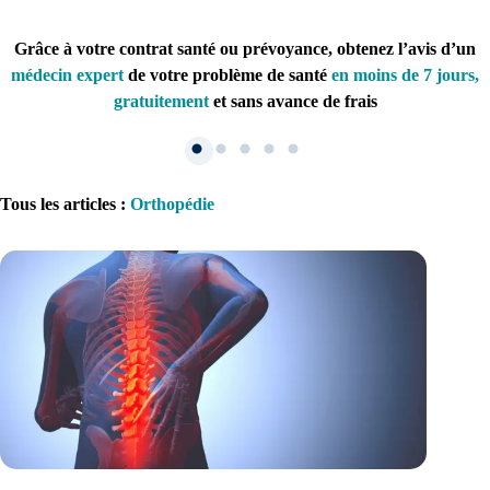
Grâce à votre contrat santé ou prévoyance, obtenez l’avis d’un
médecin expert
de votre problème de santé
en moins de 7 jours,
gratuitement
et sans avance de frais
Tous les articles
:
Orthopédie
1. Inscription
Créez un compte et récupérez votre dossier médical en parallèle