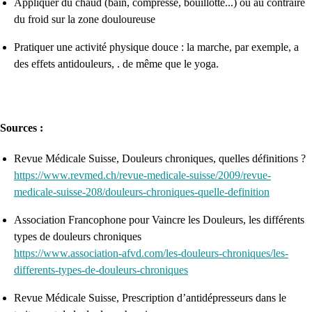
Appliquer du chaud (bain, compresse, bouillotte...) ou au contraire
du froid sur la zone douloureuse
Pratiquer une activité physique douce : la marche, par exemple, a
des effets antidouleurs, . de même que le yoga.
Sources :
Revue Médicale Suisse, Douleurs chroniques, quelles définitions ?
https://www.revmed.ch/revue-medicale-suisse/2009/revue-
medicale-suisse-208/douleurs-chroniques-quelle-definition
Association Francophone pour Vaincre les Douleurs, les différents
types de douleurs chroniques
https://www.association-afvd.com/les-douleurs-chroniques/les-
differents-types-de-douleurs-chroniques
Revue Médicale Suisse, Prescription d’antidépresseurs dans le