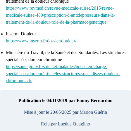
traitement de la douleur chronique
https://www.revmed.ch/revue-medicale-suisse/2015/revue-
medicale-suisse-480/prescription-d-antidepresseurs-dans-le-
traitement-de-la-douleur-role-de-la-pharmacogenetique
Inserm, Douleur
https://www.inserm.fr/dossier/douleur/
Ministère du Travail, de la Santé et des Solidarités, Les structures
spécialisées douleur chronique
https://sante.gouv.fr/soins-et-maladies/prises-en-charge-
specialisees/douleur/article/les-structures-specialisees-douleur-
chronique-sdc
Publication le 04/11/2019
par Fanny Bernardon
Mise à jour le 20/05/2025
par Marion Guérin
Relu par Laetitia Quaglino