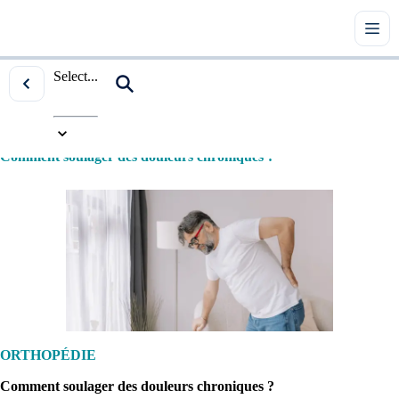
Select...
Accueil
|
Tous les articles
|
Orthopédie
|
Comment soulager des douleurs chroniques ?
ORTHOPÉDIE
Comment soulager des douleurs chroniques ?