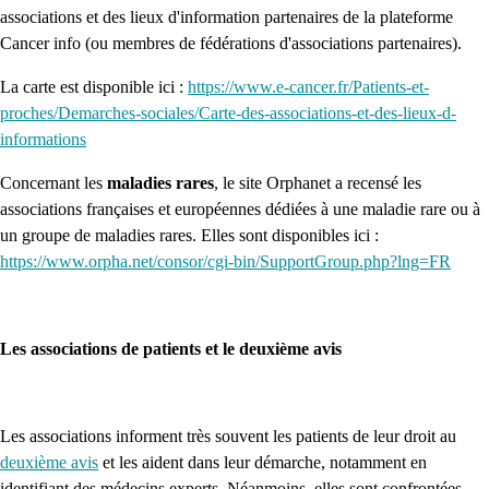
associations et des lieux d'information partenaires de la plateforme
Cancer info (ou membres de fédérations d'associations partenaires).
La carte est disponible ici :
https://www.e-cancer.fr/Patients-et-
proches/Demarches-sociales/Carte-des-associations-et-des-lieux-d-
informations
Concernant les
maladies rares
, le site Orphanet a recensé les
associations françaises et européennes dédiées à une maladie rare ou à
un groupe de maladies rares. Elles sont disponibles ici :
https://www.orpha.net/consor/cgi-bin/SupportGroup.php?lng=FR
Les associations de patients et le deuxième avis
Les associations informent très souvent les patients de leur droit au
deuxième avis
et les aident dans leur démarche, notamment en
identifiant des médecins experts. Néanmoins, elles sont confrontées