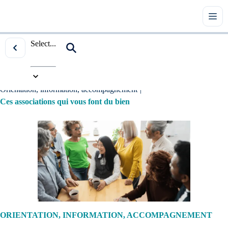
Select...
Accueil
|
Tous les articles
|
Orientation, information, accompagnement
|
Ces associations qui vous font du bien
ORIENTATION, INFORMATION, ACCOMPAGNEMENT