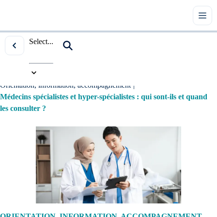
Select...
Accueil
|
Tous les articles
|
Orientation, information, accompagnement
|
Médecins spécialistes et hyper-spécialistes : qui sont-ils et quand
les consulter ?
ORIENTATION, INFORMATION, ACCOMPAGNEMENT