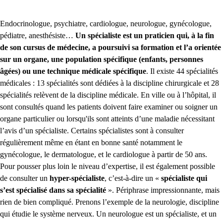
Endocrinologue, psychiatre, cardiologue, neurologue, gynécologue,
pédiatre, anesthésiste…
Un spécialiste est un praticien qui, à la fin
de son cursus de médecine, a poursuivi sa formation et l’a orientée
sur un organe, une population spécifique (enfants, personnes
âgées) ou une technique médicale spécifique
. Il existe 44 spécialités
médicales : 13 spécialités sont dédiées à la discipline chirurgicale et 28
spécialités relèvent de la discipline médicale. En ville ou à l’hôpital, il
sont consultés quand les patients doivent faire examiner ou soigner un
organe particulier ou lorsqu'ils sont atteints d’une maladie nécessitant
l’avis d’un spécialiste. Certains spécialistes sont à consulter
régulièrement même en étant en bonne santé notamment le
gynécologue, le dermatologue, et le cardiologue à partir de 50 ans.
Pour pousser plus loin le niveau d’expertise, il est également possible
de consulter un
hyper-spécialiste
, c’est-à-dire un «
spécialiste qui
s’est spécialisé dans sa spécialité
». Périphrase impressionnante, mais
rien de bien compliqué. Prenons l’exemple de la neurologie, discipline
qui étudie le système nerveux. Un neurologue est un spécialiste, et un