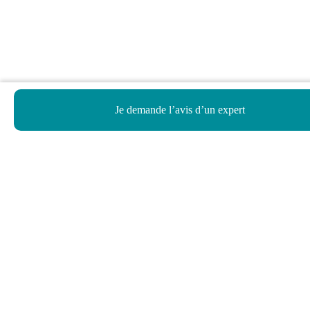
Je demande l’avis d’un expert
Haut de page
Besoin d’aide ?