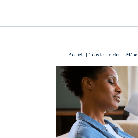
Accueil
|
Tous les articles
|
Méno