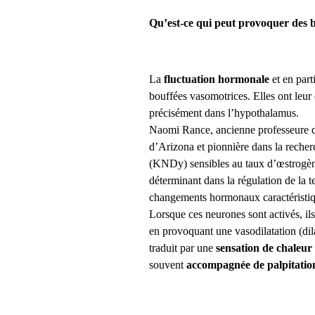
Qu’est-ce qui peut provoquer des b
La
fluctuation hormonale
et en par
bouffées vasomotrices. Elles ont leur 
précisément dans l’hypothalamus.
Naomi Rance, ancienne professeure d
d’Arizona et pionnière dans la recher
(KNDy) sensibles au taux d’œstrogèn
déterminant dans la régulation de la t
changements hormonaux caractéristi
Lorsque ces neurones sont activés, i
en provoquant une vasodilatation (dil
traduit par une
sensation de chaleur 
souvent
accompagnée de palpitation