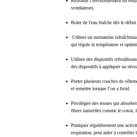
Refroidir l’environnement en rédui
ventilateurs.
Boire de l'eau fraîche dès le début
Utiliser un surmatelas rafraîchiss
qui régule la température et optimis
Utiliser des dispositifs refroidissa
des dispositifs à appliquer au niv
Porter plusieurs couches de vêtem
et remettre lorsque l’on a froid.
Privilégier des tenues qui absorben
fibres naturelles comme le coton, l
Pratiquer régulièrement une activit
respiration, peut aider à contrôler 