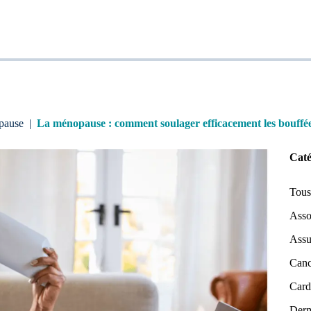
pause
|
La ménopause : comment soulager efficacement les bouffée
Caté
Tous 
Asso
Assu
Canc
Card
Derm