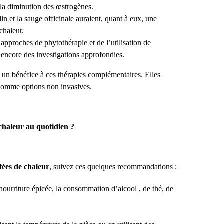
 la diminution des œstrogènes.
in et la sauge officinale auraient, quant à eux, une
 chaleur.
 approches de phytothérapie et de l’utilisation de
 encore des investigations approfondies.
un bénéfice à ces thérapies complémentaires. Elles
 comme options non invasives.
chaleur au quotidien ?
fées de chaleur
, suivez ces quelques recommandations :
ourriture épicée, la consommation d’alcool , de thé, de