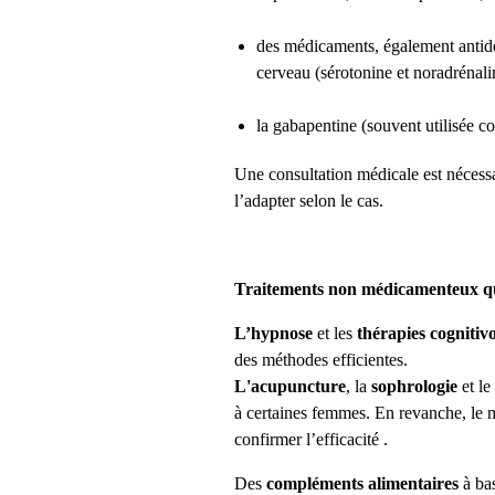
des médicaments, également antidé
cerveau (sérotonine et noradrénalin
la gabapentine (souvent utilisée co
Une consultation médicale est nécessa
l’adapter selon le cas.
Traitements non médicamenteux qu
L’hypnose
et les
thérapies cogniti
des méthodes efficientes.
L'acupuncture
, la
sophrologie
et le
à certaines femmes. En revanche, le 
confirmer l’efficacité .
Des
compléments alimentaires
à bas