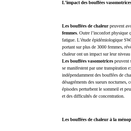
L’impact des bouffées vasomotrices
Les bouffées de chaleur
peuvent av
femmes
. Outre l’inconfort physique 
fatigue. L’étude épidémiologique S
portant sur plus de 3000 femmes, révè
chaleur ont un impact sur leur niveau
Les bouffées vasomotrices
peuvent s
se manifestent par une transpiration e
indépendamment des bouffées de chal
désagréments des sueurs nocturnes, ce
épisodes perturbent le sommeil et peuve
et des difficultés de concentration.
Les bouffées de chaleur à la ménopa