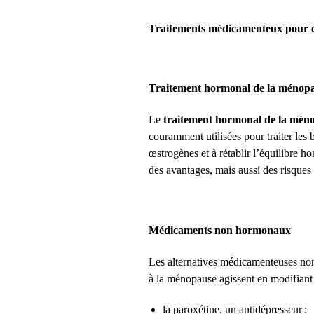
Traitements médicamenteux pour co
Traitement hormonal de la méno
Le
traitement hormonal de la mé
couramment utilisées pour traiter les 
œstrogènes et à rétablir l’équilibre h
des avantages, mais aussi des risques
Médicaments non hormonaux
Les alternatives médicamenteuses non
à la ménopause agissent en modifiant
la paroxétine, un antidépresseur ;