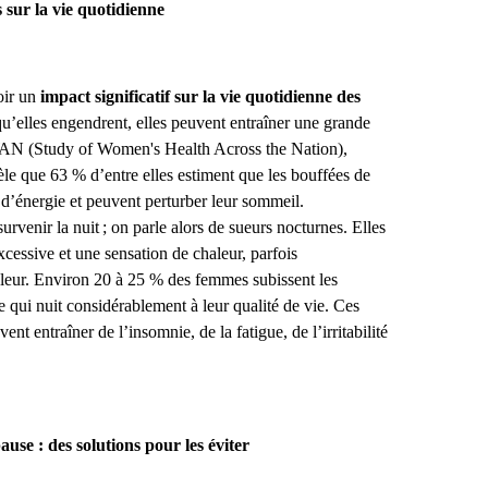
 sur la vie quotidienne
oir un
impact significatif sur la vie quotidienne des
qu’elles engendrent, elles peuvent entraîner une grande
WAN (Study of Women's Health Across the Nation),
le que 63 % d’entre elles estiment que les bouffées de
 d’énergie et peuvent perturber leur sommeil.
urvenir la nuit ; on parle alors de sueurs nocturnes. Elles
xcessive et une sensation de chaleur, parfois
eur. Environ 20 à 25 % des femmes subissent les
 qui nuit considérablement à leur qualité de vie. Ces
nt entraîner de l’insomnie, de la fatigue, de l’irritabilité
use : des solutions pour les éviter