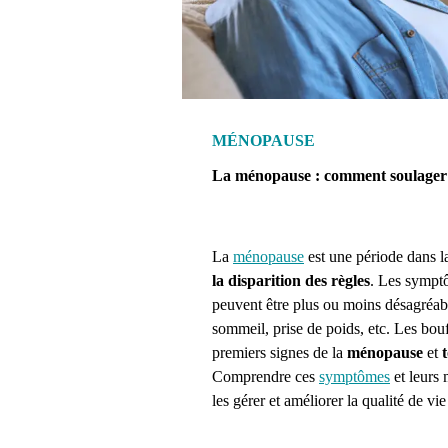
MÉNOPAUSE
La ménopause : comment soulager e
La
ménopause
est une période dans l
la disparition des règles
. Les symptô
peuvent être plus ou moins désagréable
sommeil, prise de poids, etc. Les bouf
premiers signes de la
ménopause
et
Comprendre ces
symptômes
et leurs
les gérer et améliorer la qualité de 