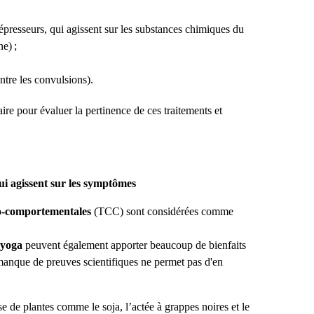
presseurs, qui agissent sur les substances chimiques du
e) ;
ntre les convulsions).
ire pour évaluer la pertinence de ces traitements et
i agissent sur les symptômes
vo-comportementales
(TCC) sont considérées comme
yoga
peuvent également apporter beaucoup de bienfaits
manque de preuves scientifiques ne permet pas d'en
e de plantes comme le soja, l’actée à grappes noires et le