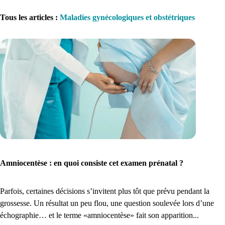
Tous les articles
:
Maladies gynécologiques et obstétriques
1. Inscription
Créez un compte et récupérez votre dossier médical en parallèle
Je commence
Amniocentèse : en quoi consiste cet examen prénatal ?
Parfois, certaines décisions s’invitent plus tôt que prévu pendant la
grossesse. Un résultat un peu flou, une question soulevée lors d’une
échographie… et le terme «amniocentèse» fait son apparition...