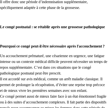
Il offre donc une période d’indemnisation supplémentaire,
spécifiquement adaptée à cette phase de la grossesse.
Le congé postnatal : se rétablir après une grossesse pathologique
Pourquoi ce congé peut-il être nécessaire après l'accouchement ?
Un accouchement prématuré, une césarienne en urgence, une fatigue
intense ou un contexte médical difficile peuvent nécessiter un temps de
repos supplémentaire. C’est dans ces situations que le congé
pathologique postnatal peut être prescrit.
Il est accordé sur avis médical, comme un arrêt maladie classique. Il
permet de prolonger la récupération, d’éviter une reprise trop précoce
et de mieux vivre les premières semaines avec son enfant.
Ce congé permet aussi de mieux faire face à un état émotionnel fragile
ou à des suites d’accouchement complexes. Il fait partie des dispositifs
pensés pour accompagner au mieux les femmes dans cette période de