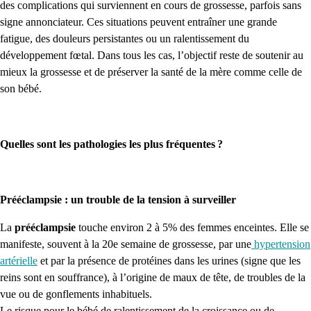
des complications qui surviennent en cours de grossesse, parfois sans
signe annonciateur. Ces situations peuvent entraîner une grande
fatigue, des douleurs persistantes ou un ralentissement du
développement fœtal. Dans tous les cas, l’objectif reste de soutenir au
mieux la grossesse et de préserver la santé de la mère comme celle de
son bébé.
Quelles sont les pathologies les plus fréquentes ?
Prééclampsie : un trouble de la tension à surveiller
La
prééclampsie
touche environ 2 à 5% des femmes enceintes. Elle se
manifeste, souvent à la 20e semaine de grossesse, par une
hypertension
artérielle
et par la présence de protéines dans les urines (signe que les
reins sont en souffrance), à l’origine de maux de tête, de troubles de la
vue ou de gonflements inhabituels.
Le risque pour le bébé de ralentissement de la croissance ou de