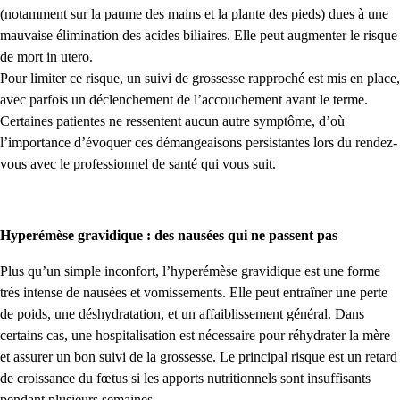
(notamment sur la paume des mains et la plante des pieds) dues à une
mauvaise élimination des acides biliaires. Elle peut augmenter le risque
de mort in utero.
Pour limiter ce risque, un suivi de grossesse rapproché est mis en place,
avec parfois un déclenchement de l’accouchement avant le terme.
Certaines patientes ne ressentent aucun autre symptôme, d’où
l’importance d’évoquer ces démangeaisons persistantes lors du rendez-
vous avec le professionnel de santé qui vous suit.
Hyperémèse gravidique : des nausées qui ne passent pas
Plus qu’un simple inconfort, l’hyperémèse gravidique est une forme
très intense de nausées et vomissements. Elle peut entraîner une perte
de poids, une déshydratation, et un affaiblissement général. Dans
certains cas, une hospitalisation est nécessaire pour réhydrater la mère
et assurer un bon suivi de la grossesse. Le principal risque est un retard
de croissance du fœtus si les apports nutritionnels sont insuffisants
pendant plusieurs semaines.