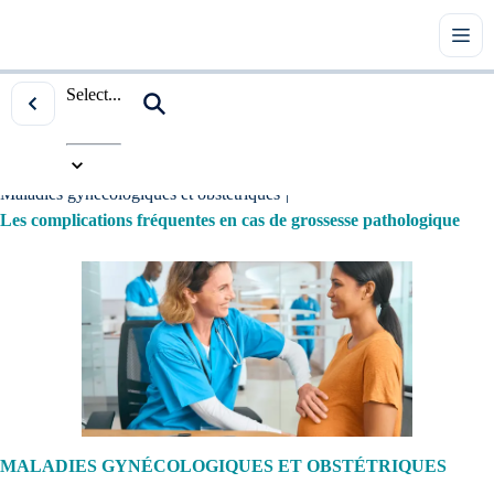
Select...
Accueil
|
Tous les articles
|
Maladies gynécologiques et obstétriques
|
Les complications fréquentes en cas de grossesse pathologique
MALADIES GYNÉCOLOGIQUES ET OBSTÉTRIQUES