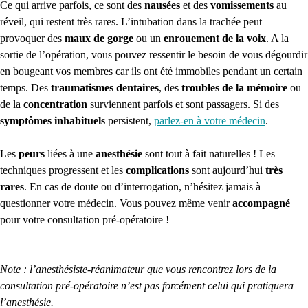
Ce qui arrive parfois, ce sont des
nausées
et des
vomissements
au
réveil, qui restent très rares. L’intubation dans la trachée peut
provoquer des
maux de gorge
ou un
enrouement de la voix
. A la
sortie de l’opération, vous pouvez ressentir le besoin de vous dégourdir
en bougeant vos membres car ils ont été immobiles pendant un certain
temps. Des
traumatismes dentaires
, des
troubles de la mémoire
ou
de la
concentration
surviennent parfois et sont passagers. Si des
symptômes inhabituels
persistent,
parlez-en à votre médecin
.
Les
peurs
liées à une
anesthésie
sont tout à fait naturelles ! Les
techniques progressent et les
complications
sont aujourd’hui
très
rares
. En cas de doute ou d’interrogation, n’hésitez jamais à
questionner votre médecin. Vous pouvez même venir
accompagné
pour votre consultation pré-opératoire !
Note : l’anesthésiste-réanimateur que vous rencontrez lors de la
consultation pré-opératoire n’est pas forcément celui qui pratiquera
l’anesthésie.