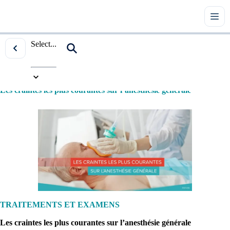
Select...
Accueil
|
Tous les articles
|
Traitements et examens
|
Les craintes les plus courantes sur l’anesthésie générale
TRAITEMENTS ET EXAMENS
Les craintes les plus courantes sur l’anesthésie générale