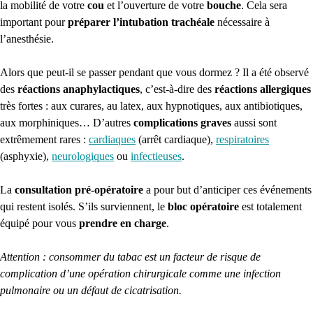
la mobilité de votre
cou
et l’ouverture de votre
bouche
. Cela sera
important pour
préparer l’intubation trachéale
nécessaire à
l’anesthésie.
Alors que peut-il se passer pendant que vous dormez ? Il a été observé
des
réactions anaphylactiques
, c’est-à-dire des
réactions allergiques
très fortes : aux curares, au latex, aux hypnotiques, aux antibiotiques,
aux morphiniques… D’autres
complications graves
aussi sont
extrêmement rares :
cardiaques
(arrêt cardiaque),
respiratoires
(asphyxie),
neurologiques
ou
infectieuses
.
La
consultation pré-opératoire
a pour but d’anticiper ces événements
qui restent isolés. S’ils surviennent, le
bloc opératoire
est totalement
équipé pour vous
prendre en charge
.
Attention : consommer du tabac est un facteur de risque de
complication d’une opération chirurgicale comme une infection
pulmonaire ou un défaut de cicatrisation.