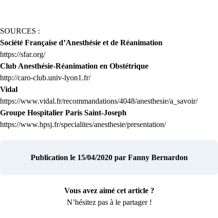
SOURCES :
Société Française d’Anesthésie et de Réanimation
https://sfar.org/
Club Anesthésie-Réanimation en Obstétrique
http://caro-club.univ-lyon1.fr/
Vidal
https://www.vidal.fr/recommandations/4048/anesthesie/a_savoir/
Groupe Hospitalier Paris Saint-Joseph
https://www.hpsj.fr/specialites/anesthesie/presentation/
Publication le 15/04/2020
par Fanny Bernardon
Vous avez aimé cet article ?
N’hésitez pas à le partager !