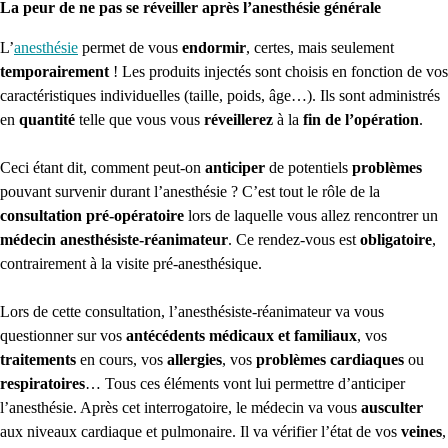
La peur de ne pas se réveiller après l’anesthésie générale
L’
anesthésie
permet de vous
endormir
, certes, mais seulement
temporairement
! Les produits injectés sont choisis en fonction de vos
caractéristiques individuelles (taille, poids, âge…). Ils sont administrés
en
quantité
telle que vous vous
réveillerez
à la
fin de l’opération
.
Ceci étant dit, comment peut-on
anticiper
de potentiels
problèmes
pouvant survenir durant l’anesthésie ? C’est tout le rôle de la
consultation pré-opératoire
lors de laquelle vous allez rencontrer un
médecin anesthésiste-réanimateur
. Ce rendez-vous est
obligatoire
,
contrairement à la visite pré-anesthésique.
Lors de cette consultation, l’anesthésiste-réanimateur va vous
questionner sur vos
antécédents médicaux et familiaux
, vos
traitements
en cours, vos
allergies
, vos
problèmes cardiaques
ou
respiratoires
… Tous ces éléments vont lui permettre d’anticiper
l’anesthésie. Après cet interrogatoire, le médecin va vous
ausculter
aux niveaux cardiaque et pulmonaire. Il va vérifier l’état de vos
veines
,