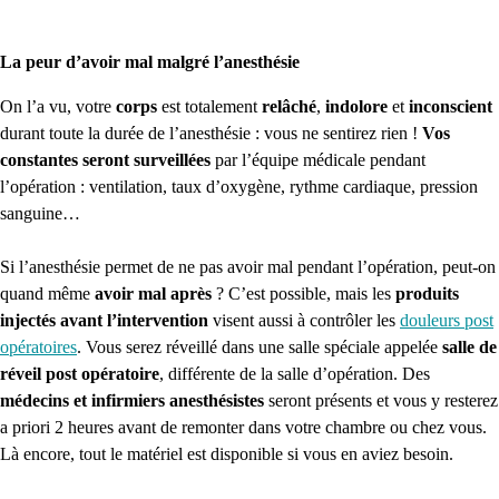
La peur d’avoir mal malgré l’anesthésie
On l’a vu, votre
corps
est totalement
relâché
,
indolore
et
inconscient
durant toute la durée de l’anesthésie : vous ne sentirez rien !
Vos
constantes seront surveillées
par l’équipe médicale pendant
l’opération : ventilation, taux d’oxygène, rythme cardiaque, pression
sanguine…
Si l’anesthésie permet de ne pas avoir mal pendant l’opération, peut-on
quand même
avoir mal après
? C’est possible, mais les
produits
injectés avant l’intervention
visent aussi à contrôler les
douleurs post
opératoires
. Vous serez réveillé dans une salle spéciale appelée
salle de
réveil post opératoire
, différente de la salle d’opération. Des
médecins et infirmiers anesthésistes
seront présents et vous y resterez
a priori 2 heures avant de remonter dans votre chambre ou chez vous.
Là encore, tout le matériel est disponible si vous en aviez besoin.