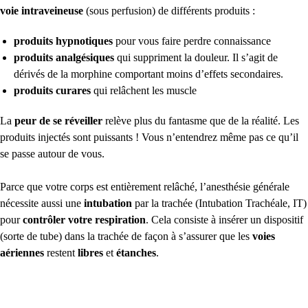
voie intraveineuse
(sous perfusion) de différents produits :
produits hypnotiques
pour vous faire perdre connaissance
produits analgésiques
qui suppriment la douleur. Il s’agit de
dérivés de la morphine comportant moins d’effets secondaires.
produits curares
qui relâchent les muscle
La
peur de se réveiller
relève plus du fantasme que de la réalité. Les
produits injectés sont puissants ! Vous n’entendrez même pas ce qu’il
se passe autour de vous.
Parce que votre corps est entièrement relâché, l’anesthésie générale
nécessite aussi une
intubation
par la trachée (Intubation Trachéale, IT)
pour
contrôler votre respiration
. Cela consiste à insérer un dispositif
(sorte de tube) dans la trachée de façon à s’assurer que les
voies
aériennes
restent
libres
et
étanches
.