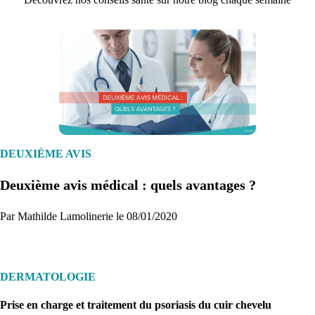
1. Inscription
Créez un compte et récupérez votre dossier médical en parallèle
DEUXIÈME AVIS
Deuxième avis médical : quels avantages ?
Je commence
Par Mathilde Lamolinerie le 08/01/2020
DERMATOLOGIE
Prise en charge et traitement du psoriasis du cuir chevelu