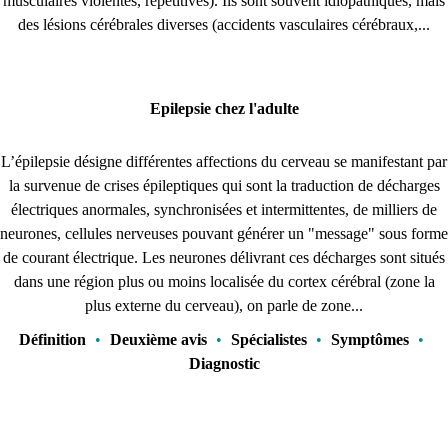
musculaires violentes, répétitives). Ils sont souvent idiopathiques, mais
des lésions cérébrales diverses (accidents vasculaires cérébraux,...
Epilepsie chez l'adulte
L’épilepsie désigne différentes affections du cerveau se manifestant par
la survenue de crises épileptiques qui sont la traduction de décharges
électriques anormales, synchronisées et intermittentes, de milliers de
neurones, cellules nerveuses pouvant générer un "message" sous forme
de courant électrique. Les neurones délivrant ces décharges sont situés
dans une région plus ou moins localisée du cortex cérébral (zone la
plus externe du cerveau), on parle de zone...
Définition
•
Deuxième avis
•
Spécialistes
•
Symptômes
•
Diagnostic