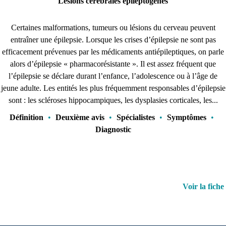
Lésions cérébrales épileptogènes
Certaines malformations, tumeurs ou lésions du cerveau peuvent
entraîner une épilepsie. Lorsque les crises d’épilepsie ne sont pas
efficacement prévenues par les médicaments antiépileptiques, on parle
alors d’épilepsie « pharmacorésistante ». Il est assez fréquent que
l’épilepsie se déclare durant l’enfance, l’adolescence ou à l’âge de
jeune adulte. Les entités les plus fréquemment responsables d’épilepsie
sont : les scléroses hippocampiques, les dysplasies corticales, les...
Définition
•
Deuxième avis
•
Spécialistes
•
Symptômes
•
Diagnostic
Voir la fiche