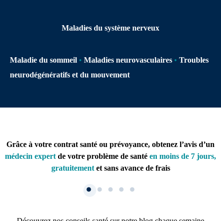
Maladies du système nerveux
Maladie du sommeil
•
Maladies neurovasculaires
•
Troubles
neurodégénératifs et du mouvement
Grâce à votre contrat santé ou prévoyance, obtenez l’avis d’un
médecin expert
de votre problème de santé
en moins de 7 jours,
gratuitement
et sans avance de frais
Découvrez nos conseils santé sur notre blog chaque semaine