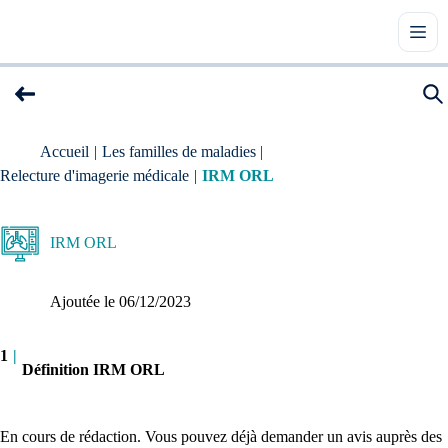
Accueil
|
Les familles de maladies
|
Relecture d'imagerie médicale
|
IRM ORL
IRM ORL
Ajoutée le 
06/12/2023
1
|
Définition IRM ORL
En cours de rédaction. Vous pouvez déjà demander un avis auprès des