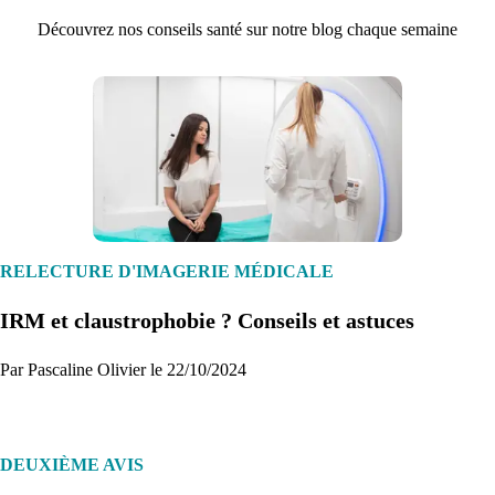
Découvrez nos conseils santé sur notre blog chaque semaine
1. Inscription
Créez un compte et récupérez votre dossier médical en parallèle
RELECTURE D'IMAGERIE MÉDICALE
IRM et claustrophobie ? Conseils et astuces
Je commence
Par Pascaline Olivier le 22/10/2024
DEUXIÈME AVIS