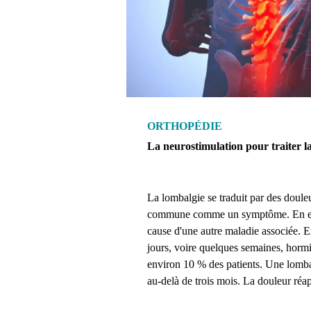
ORTHOPÉDIE
La neurostimulation pour traiter l
La lombalgie se traduit par des douleu
commune comme un symptôme. En effe
cause d'une autre maladie associée. E
jours, voire quelques semaines, hormi
environ 10 % des patients. Une lombal
au-delà de trois mois. La douleur réap