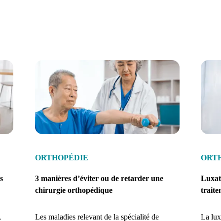
ORTHOPÉDIE
ORT
s
3 manières d’éviter ou de retarder une
Luxat
chirurgie orthopédique
trait
,
Les maladies relevant de la spécialité de
La lux