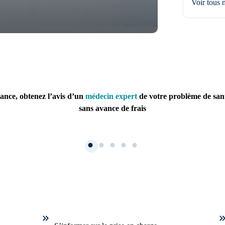
Voir tous 
ance, obtenez l’avis d’un
médecin expert
de votre problème de san
sans avance de frais
1. Inscription
Créez un compte et récup