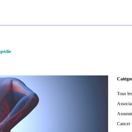
pédie
Catégor
Tous les
Associat
Assuran
Cancer