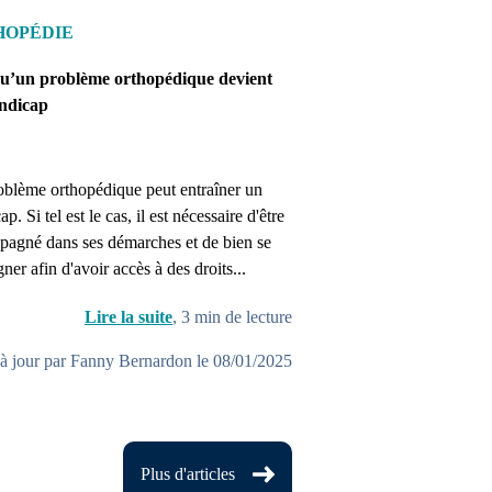
HOPÉDIE
u’un problème orthopédique devient
ndicap
blème orthopédique peut entraîner un
p. Si tel est le cas, il est nécessaire d'être
agné dans ses démarches et de bien se
gner afin d'avoir accès à des droits...
Lire la suite
,
3
min de lecture
à jour par Fanny Bernardon le 08/01/2025
Plus d'articles