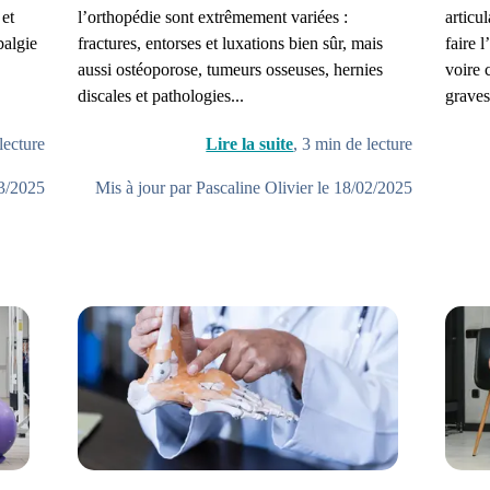
 et
l’orthopédie sont extrêmement variées :
articu
algie
fractures, entorses et luxations bien sûr, mais
faire 
aussi ostéoporose, tumeurs osseuses, hernies
voire 
discales et pathologies...
graves
lecture
Lire la suite
,
3
min de lecture
03/2025
Mis à jour par Pascaline Olivier le 18/02/2025