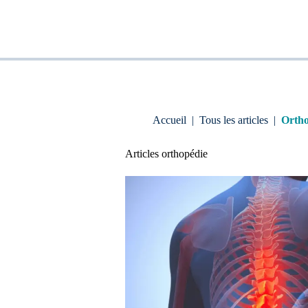
Accueil
|
Tous les articles
|
Ortho
Articles
orthopédie