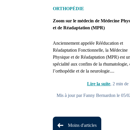
ORTHOPÉDIE
Zoom sur le médecin de Médecine Phy
et de Réadaptation (MPR)
Anciennement appelée Rééducation et
Réadaptation Fonctionnelle, la Médecine
Physique et de Réadaptation (MPR) est u
spécialité aux confins de la rhumatologie,
l’orthopédie et de la neurologie....
Lire la suite
,
2
min de 
Mis à jour par Fanny Bernardon le 05/
Moins d'articles