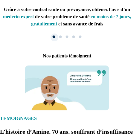
Grâce à votre contrat santé ou prévoyance, obtenez l’avis d’un
médecin expert
de votre problème de santé
en moins de 7 jours,
gratuitement
et sans avance de frais
Nos patients témoignent
1. Inscription
Créez un compte et récupérez votre dossier médical en parallèle
TÉMOIGNAGES
L’histoire d’Amine, 70 ans, souffrant d’insuffisance