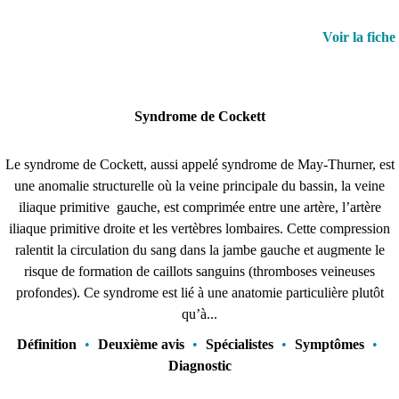
Voir la fiche
Syndrome de Cockett
Le syndrome de Cockett, aussi appelé syndrome de May-Thurner, est
une anomalie structurelle où la veine principale du bassin, la veine
iliaque primitive gauche, est comprimée entre une artère, l’artère
iliaque primitive droite et les vertèbres lombaires. Cette compression
ralentit la circulation du sang dans la jambe gauche et augmente le
risque de formation de caillots sanguins (thromboses veineuses
profondes). Ce syndrome est lié à une anatomie particulière plutôt
qu’à...
Définition
•
Deuxième avis
•
Spécialistes
•
Symptômes
•
Diagnostic