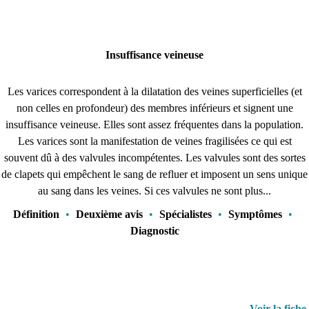
Insuffisance veineuse
Les varices correspondent à la dilatation des veines superficielles (et
non celles en profondeur) des membres inférieurs et signent une
insuffisance veineuse. Elles sont assez fréquentes dans la population.
Les varices sont la manifestation de veines fragilisées ce qui est
souvent dû à des valvules incompétentes. Les valvules sont des sortes
de clapets qui empêchent le sang de refluer et imposent un sens unique
au sang dans les veines. Si ces valvules ne sont plus...
Définition
•
Deuxième avis
•
Spécialistes
•
Symptômes
•
Diagnostic
Voir la fiche