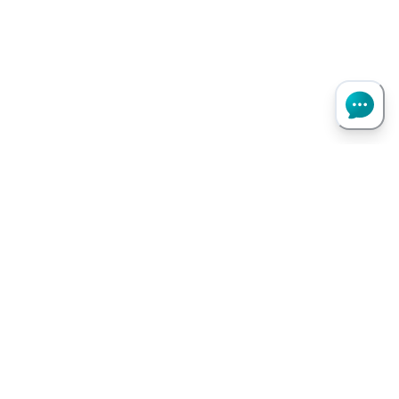
Haut de page
Besoin d’aide ?
Notre assistant virtuel répond à vos questions.