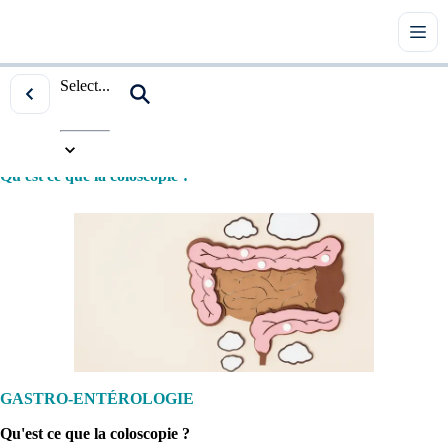
Select...
Accueil
|
Tous les articles
|
Gastro-entérologie
|
Qu'est ce que la coloscopie ?
GASTRO-ENTÉROLOGIE
Qu'est ce que la coloscopie ?