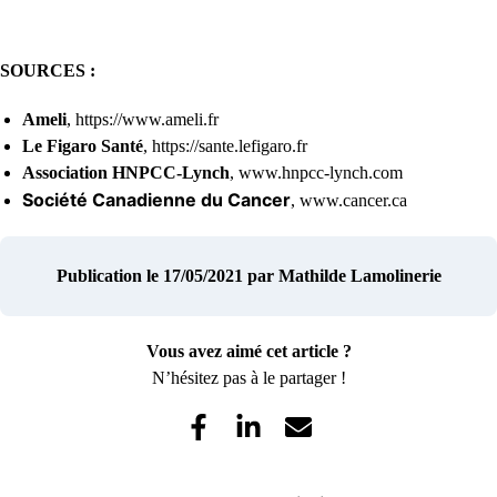
SOURCES :
Ameli
, https://www.ameli.fr
Le Figaro Santé
, https://sante.lefigaro.fr
Association HNPCC-Lynch
, www.hnpcc-lynch.com
Société Canadienne du Cancer
,
www.cancer.ca
Publication le 17/05/2021
par Mathilde Lamolinerie
Vous avez aimé cet article ?
N’hésitez pas à le partager !