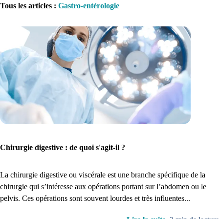
Tous les articles
:
Gastro-entérologie
1. Inscription
Créez un compte et récupérez votre dossier médical en parallèle
Je commence
Chirurgie digestive : de quoi s'agit-il ?
La chirurgie digestive ou viscérale est une branche spécifique de la
chirurgie qui s’intéresse aux opérations portant sur l’abdomen ou le
pelvis. Ces opérations sont souvent lourdes et très influentes...