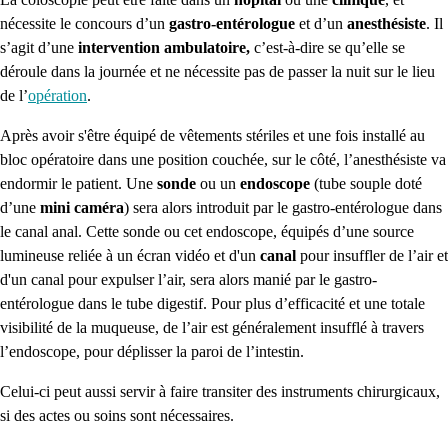
nécessite le concours d’un
gastro-entérologue
et d’un
anesthésiste
. Il
s’agit d’une
intervention ambulatoire,
c’est-à-dire se qu’elle se
déroule dans la journée et ne nécessite pas de passer la nuit sur le lieu
de l’
opération
.
Après avoir s'être équipé de vêtements stériles et une fois installé au
bloc opératoire dans une position couchée, sur le côté, l’anesthésiste va
endormir le patient. Une
sonde
ou un
endoscope
(tube souple doté
d’une
mini caméra
) sera alors introduit par le gastro-entérologue dans
le canal anal. Cette sonde ou cet endoscope, équipés
d’une source
lumineuse reliée à un écran vidéo et d'un
canal
pour insuffler de l’air et
d'un canal pour expulser l’air, sera alors manié par le gastro-
entérologue dans le tube digestif. Pour plus d’efficacité et une totale
visibilité de la muqueuse, de l’air est généralement insufflé à travers
l’endoscope, pour déplisser la paroi de l’intestin.
Celui-ci peut aussi servir à faire transiter des instruments chirurgicaux,
si des actes ou soins sont nécessaires.