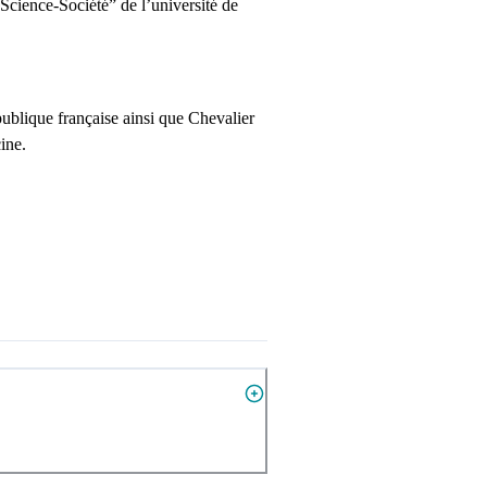
Science-Société” de l’université de
publique française ainsi que Chevalier
ine.