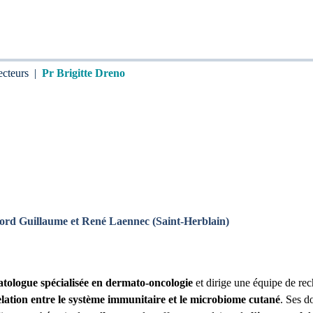
ecteurs
|
Pr Brigitte Dreno
ord Guillaume et René Laennec
(
Saint-Herblain
)
tologue spécialisée en dermato-oncologie
et dirige une équipe de r
relation entre le système immunitaire et le microbiome cutané
. Ses d