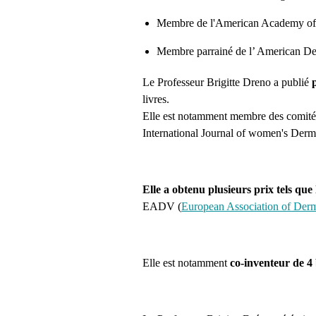
Membre de l'American Academy of D
Membre parrainé de l’ American D
Le Professeur Brigitte Dreno a publié
livres.
Elle est notamment membre des comités
International Journal of women's Derma
Elle a obtenu plusieurs prix tels qu
EADV (
European Association of Der
Elle est notamment
co-inventeur de 4