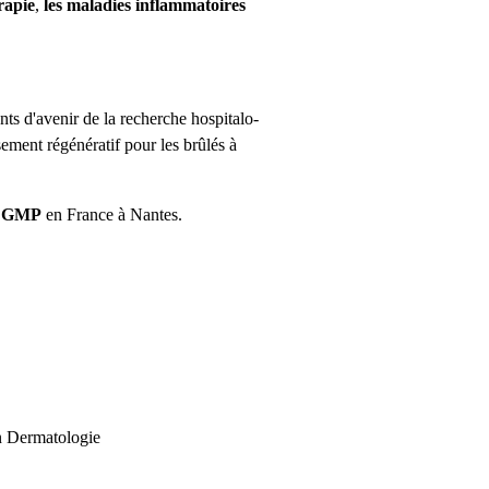
rapie
,
les maladies inflammatoires
nts d'avenir de la recherche hospitalo-
sement régénératif pour les brûlés à
ue GMP
en France à Nantes.
en Dermatologie