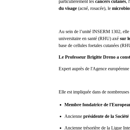
particulièrement les
cancers cutanés
, 
du visage
(acné, rosacée), le
microbi
Au sein de l’unité INSERM 1302, ell
universitaire en santé (RHU) axé
sur l
base de cellules foetales cutanées (
Le Professeur Brigitte Dreno a const
Expert auprès de l'Agence européenne 
Elle est impliquée dans de nombreuses 
Membre fondatrice de l'Europea
Ancienne
présidente de la Sociét
Ancienne trésorière de la Ligue Int