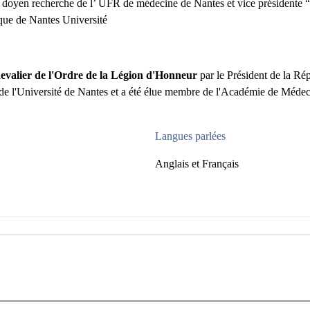
e doyen recherche de l’ UFR de médecine de Nantes et vice présidente “
que de Nantes Université
valier de l'Ordre de la Légion d'Honneur
par le Président de la Ré
e l'Université de Nantes et a été élue membre de l'Académie de Médec
Langues parlées
Anglais et Français