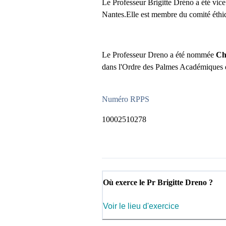
Le Professeur Brigitte Dréno a été vic
Nantes.Elle est membre du comité éthi
Le Professeur Dreno a été nommée
Che
dans l'Ordre des Palmes Académiques d
Numéro RPPS
10002510278
Où exerce le Pr Brigitte Dreno ?
Voir le lieu d'exercice