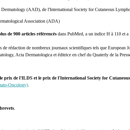
ermatology (AAD), de l'International Society for Cutaneous Lympho
ermatological Association (ADA)
plus de 900 articles référencés
dans PubMed, a un indice H à 110 et a pa
 de rédaction de nombreux journaux scientifiques tels que European J
tology, Acta Dermatologica et éditrice en chef du Quaterly de la Press
e le prix de l'ILDS et le prix de l'International Society for Cutan
mato-Oncology)
.
 brevets
.