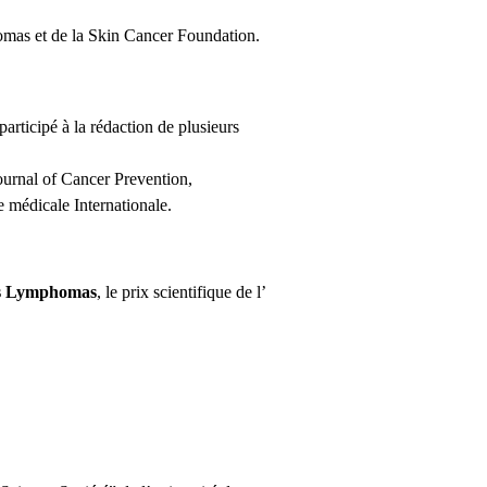
mas et de la Skin Cancer Foundation.
rticipé à la rédaction de plusieurs
ournal of Cancer Prevention,
e médicale Internationale.
eous Lymphomas
, le prix scientifique de l’