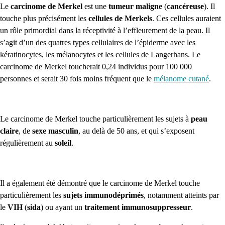
Le
carcinome de Merkel
est une
tumeur maligne
(
cancéreuse
). Il
touche plus précisément les
cellules de Merkels
. Ces cellules auraient
un rôle primordial dans la réceptivité à l’effleurement de la peau. Il
s’agit d’un des quatres types cellulaires de l’épiderme avec les
kératinocytes, les mélanocytes et les cellules de Langerhans. Le
carcinome de Merkel toucherait 0,24 individus pour 100 000
personnes et serait 30 fois moins fréquent que le
mélanome cutané
.
Le carcinome de Merkel touche particulièrement les sujets à
peau
claire
, de
sexe masculin
, au delà de 50 ans, et qui s’exposent
régulièrement au
soleil
.
Il a également été démontré que le carcinome de Merkel touche
particulièrement les
sujets immunodéprimés
, notamment atteints par
le
VIH
(
sida
) ou ayant un
traitement immunosuppresseur
.