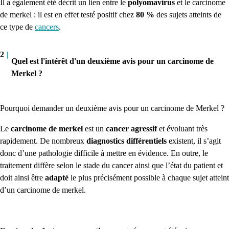
Il a également été décrit un lien entre le
polyomavirus
et le carcinome
de merkel : il est en effet testé positif chez
80 %
des sujets atteints de
ce type de
cancers
.
2
|
Quel est l'intérêt d'un deuxième avis pour un carcinome de
Merkel ?
Pourquoi demander un deuxième avis pour un carcinome de Merkel ?
Le
carcinome de merkel
est un
cancer agressif
et évoluant très
rapidement. De nombreux
diagnostics différentiels
existent, il s’agit
donc d’une pathologie difficile à mettre en évidence. En outre, le
traitement diffère selon le stade du cancer ainsi que l’état du patient et
doit ainsi être
adapté
le plus précisément possible à chaque sujet atteint
d’un carcinome de merkel.