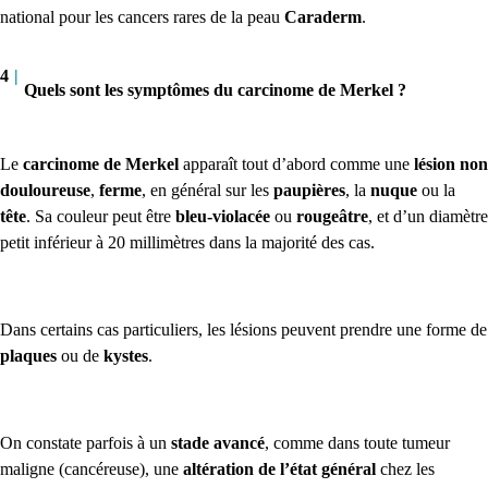
national pour les cancers rares de la peau
C
araderm
.
4
|
Quels sont les symptômes du carcinome de Merkel ?
Le
carcinome de Merkel
apparaît tout d’abord comme une
lésion non
douloureuse
,
ferme
, en général sur les
paupières
, la
nuque
ou la
tête
. Sa couleur peut être
bleu-violacée
ou
rougeâtre
, et d’un diamètre
petit inférieur à 20 millimètres dans la majorité des cas.
Dans certains cas particuliers, les lésions peuvent prendre une forme de
plaques
ou de
kystes
.
On constate parfois à un
stade avancé
, comme dans toute tumeur
maligne (cancéreuse), une
altération de l’état général
chez les