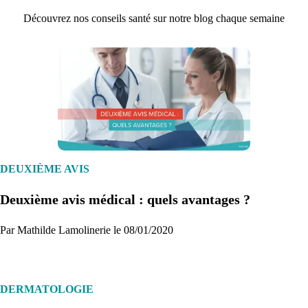
Découvrez nos conseils santé sur notre blog chaque semaine
1. Inscription
Créez un compte et récupérez votre dossier médical en parallèle
DEUXIÈME AVIS
Deuxième avis médical : quels avantages ?
Je commence
Par Mathilde Lamolinerie le 08/01/2020
DERMATOLOGIE