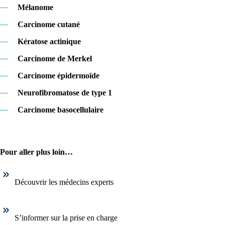
—
Mélanome
—
Carcinome cutané
—
Kératose actinique
—
Carcinome de Merkel
—
Carcinome épidermoïde
—
Neurofibromatose de type 1
—
Carcinome basocellulaire
Pour aller plus loin…
Découvrir les médecins experts
S’informer sur la prise en charge