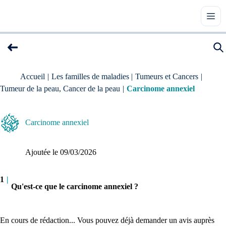
Accueil
|
Les familles de maladies
|
Tumeurs et Cancers
|
Tumeur de la peau, Cancer de la peau
|
Carcinome annexiel
Carcinome annexiel
Ajoutée le 
09/03/2026
1
|
Qu'est-ce que le carcinome annexiel ?
En cours de rédaction... Vous pouvez déjà demander un avis auprès