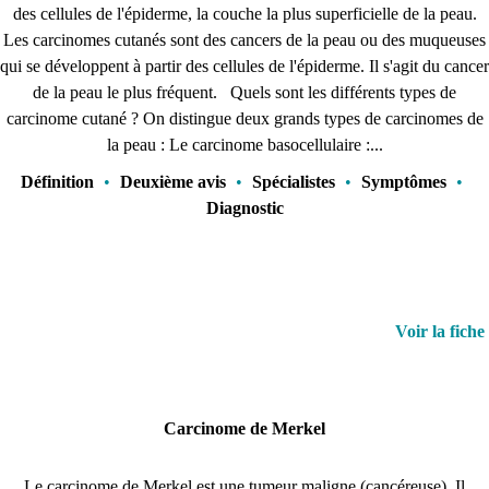
des cellules de l'épiderme, la couche la plus superficielle de la peau.
Les carcinomes cutanés sont des cancers de la peau ou des muqueuses
qui se développent à partir des cellules de l'épiderme. Il s'agit du cancer
de la peau le plus fréquent. Quels sont les différents types de
carcinome cutané ? On distingue deux grands types de carcinomes de
la peau : Le carcinome basocellulaire :...
Définition
•
Deuxième avis
•
Spécialistes
•
Symptômes
•
Diagnostic
Voir la fiche
Carcinome de Merkel
Le carcinome de Merkel est une tumeur maligne (cancéreuse). Il