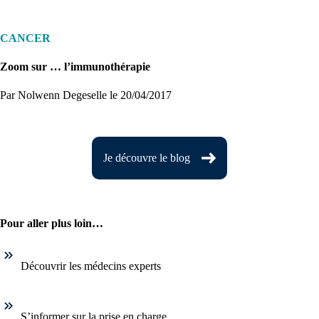
CANCER
Zoom sur … l’immunothérapie
Par Nolwenn Degeselle
le 20/04/2017
Je découvre le blog
Pour aller plus loin…
Découvrir les médecins experts
S’informer sur la prise en charge