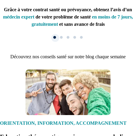
Grâce à votre contrat santé ou prévoyance, obtenez l’avis d’un
médecin expert
de votre problème de santé
en moins de 7 jours,
gratuitement
et sans avance de frais
Découvrez nos conseils santé sur notre blog chaque semaine
1. Inscription
Créez un compte et récupérez votre dossier médical en parallèle
ORIENTATION, INFORMATION, ACCOMPAGNEMENT