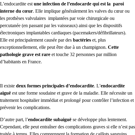
L’endocardite est
une infection de l’endocarde qui est la paroi
interne du cœur
. Elle implique généralement les valves du cœur ou
les prothèses valvulaires implantées par voie chirurgicale ou
percutanée (en passant par les vaisseaux) ainsi que les dispositifs
électroniques implantables cardiaques (pacemakers/défibrillateurs).
Elle est principalement causée par des
bactéries
et, plus
exceptionnellement, elle peut être due à un champignon.
Cette
pathologie grave est rare
et touche 32 personnes par million
d’habitants en France.
Il existe
deux formes principales d’endocardite
. L’
endocardite
aiguë
est une forme soudaine et grave de la maladie. Elle nécessite un
traitement hospitalier immédiat et prolongé pour contrôler l’infection et
prévenir les complications.
D’autre part, l’
endocardite subaiguë
se développe plus lentement.
Cependant, elle peut entraîner des complications graves si elle n’est pas
traitée à temps. Elles comprennent la formation de caillots sanguins,