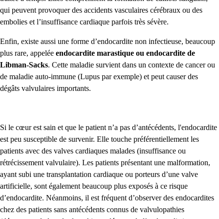
qui peuvent provoquer des accidents vasculaires cérébraux ou des
embolies et l’insuffisance cardiaque parfois très sévère.
Enfin, existe aussi une forme d’endocardite non infectieuse, beaucoup
plus rare, appelée
endocardite marastique ou endocardite de
Libman-Sacks
. Cette maladie survient dans un contexte de cancer ou
de maladie auto-immune (Lupus par exemple) et peut causer des
dégâts valvulaires importants.
Si le cœur est sain et que le patient n’a pas d’antécédents, l'endocardite
est peu susceptible de survenir.
Elle touche préférentiellement les
patients avec des valves cardiaques malades (insuffisance ou
rétrécissement valvulaire). Les patients présentant une malformation,
ayant subi une transplantation cardiaque ou porteurs d’une valve
artificielle, sont également beaucoup plus exposés à ce risque
d’endocardite. Néanmoins, il est fréquent d’observer des endocardites
chez des patients sans antécédents connus de valvulopathies