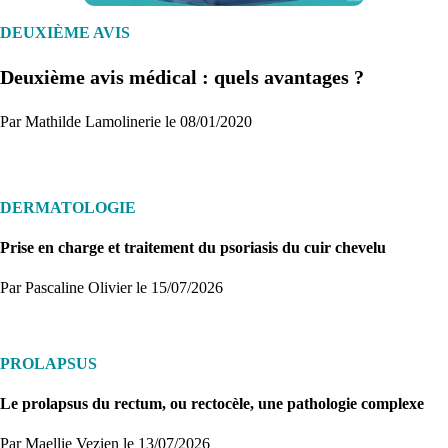
Créez un compte et récupérez votre dossier médical en parallèle
DEUXIÈME AVIS
Deuxième avis médical : quels avantages ?
Je commence
Par Mathilde Lamolinerie le 08/01/2020
DERMATOLOGIE
Prise en charge et traitement du psoriasis du cuir chevelu
Par Pascaline Olivier
le 15/07/2026
PROLAPSUS
Le prolapsus du rectum, ou rectocèle, une pathologie complexe
Par Maellie Vezien
le 13/07/2026