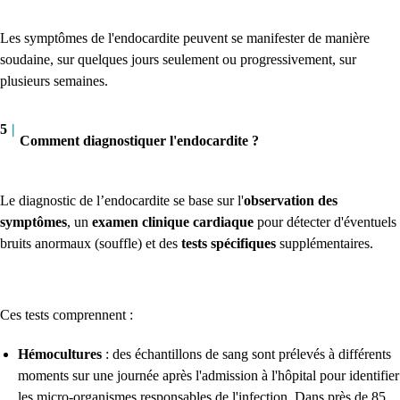
Les symptômes de l'endocardite peuvent se manifester de manière
soudaine, sur quelques jours seulement ou progressivement, sur
plusieurs semaines.
5
|
Comment diagnostiquer l'endocardite ?
Le diagnostic de l’endocardite se base sur l'
observation des
symptômes
, un
examen clinique cardiaque
pour détecter d'éventuels
bruits anormaux (souffle) et des
tests spécifiques
supplémentaires.
Ces tests comprennent :
Hémocultures
: des échantillons de sang sont prélevés à différents
moments sur une journée après l'admission à l'hôpital pour identifier
les micro-organismes responsables de l'infection.
Dans près de 85