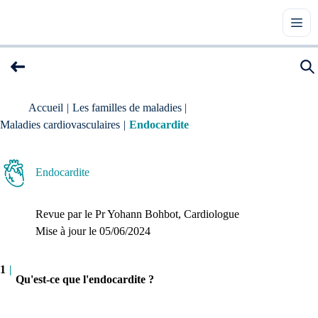
Accueil
|
Les familles de maladies
|
Maladies cardiovasculaires
|
Endocardite
Endocardite
Revue par le
Pr Yohann Bohbot
, Cardiologue
Mise à jour le 
05/06/2024
1
|
Qu'est-ce que l'endocardite ?