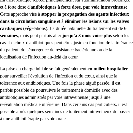
et à forte dose d'
antibiotiques à forte dose, par voie intraveineuse
.
Cette approche vise à
stopper la propagation des agents infectieux
dans la circulation sanguine
et à
éliminer les lésions sur les valves
cardiaques
(végétations). La durée habituelle du traitement est de
6
semaines
, mais peut parfois aller
jusqu'à 3 mois voire plus
selon les
cas. Le choix d'antibiotiques peut être ajusté en fonction de la tolérance
du patient, de l'émergence de résistance bactérienne ou de la
localisation de l'infection au-delà du cœur.
La prise en charge initiale se fait généralement
en milieu hospitalier
pour surveiller l'évolution de l'infection et du cœur, ainsi que la
tolérance aux antibiotiques. Une fois la phase aiguë passée, il est
parfois possible de poursuivre le traitement à domicile avec des
antibiotiques administrés par voie intraveineuse jusqu'à une
réévaluation médicale ultérieure. Dans certains cas particuliers, il est
possible après quelques semaines de traitement intraveineux de passer
à une antibiothérapie par voie orale.