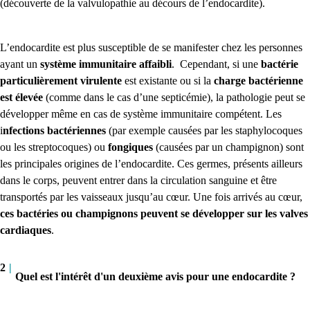
(découverte de la valvulopathie au décours de l’endocardite).
L’endocardite est plus susceptible de se manifester chez les personnes
ayant un
système immunitaire affaibli
.
Cependant, si une
bactérie
particulièrement virulente
est existante ou si la
charge bactérienne
est élevée
(comme dans le cas d’une septicémie), la pathologie peut se
développer même en cas de système immunitaire compétent. Les
i
nfections bactériennes
(par exemple causées par les staphylocoques
ou les streptocoques) ou
fongiques
(causées par un champignon) sont
les principales origines de l’endocardite. Ces germes, présents ailleurs
dans le corps, peuvent entrer dans la circulation sanguine et être
transportés par les vaisseaux jusqu’au cœur. Une fois arrivés au cœur,
ces bactéries ou champignons peuvent se développer sur les valves
cardiaques
.
2
|
Quel est l'intérêt d'un deuxième avis pour une endocardite ?