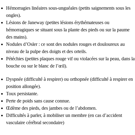
Hémorragies linéaires sous-unguéales (petits saignements sous les
ongles).
Lésions de Janeway (petites lésions érythémateuses ou
hémorragiques se situant sous la plante des pieds ou sur la paume
des mains).
Nodules d’Osler : ce sont des nodules rouges et douloureux au
niveau de la pulpe des doigts et des orteils.
Pétéchies (petites plaques rouge vif ou violacées sur la peau, dans la
bouche ou sur le blanc de l’œil).
Dyspnée (difficulté à respirer) ou orthopnée (difficulté à respirer en
position allongée).
Toux persistante.
Perte de poids sans cause connue.
Œdème des pieds, des jambes ou de l’abdomen.
Difficultés à parler, à mobiliser un membre (en cas d’accident
vasculaire cérébral secondaire)