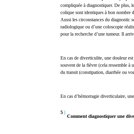
compliquée à diagnostiquer. De plus, l
colique sont identiques à bon nombre d
Aussi les circonstances du diagnostic 
radiologique ou d’une coloscopie réalis
pour la recherche d’une tumeur. Il arri
En cas de diverticulite, une douleur es
souvent de la fièvre (cela ressemble à u
du transit (constipation, diarrhée ou v
En cas d’hémorragie diverticulaire, une
5
|
Comment diagnostiquer une diver