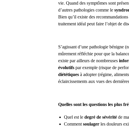
vie. Quand des symptômes sont présent
d’autres pathologies comme le
syndrom
Bien qu’il existe des recommandations s
traitement idéal peut faire l’objet de di
S’agissant d’une pathologie bénigne (no
mûrement réfléchie pour que la balanc
existe par ailleurs de nombreuses
infor
évolutifs
par exemple (risque de perfo
diététiques
à adopter (régime, aliments 
éclaircissements aux vues des dernières 
Quelles sont les questions les plus 
Quel est le
degré de sévérité
de ma
Comment
soulager
les douleurs exi