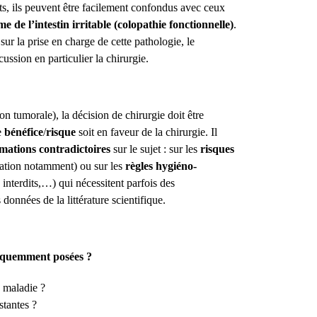
s, ils peuvent être facilement confondus avec ceux
e de l’intestin irritable (colopathie fonctionnelle)
.
ur la prise en charge de cette pathologie, le
scussion en particulier la chirurgie.
n tumorale), la décision de chirurgie doit être
e
bénéfice
/
risque
soit en faveur de la chirurgie. Il
mations contradictoires
sur le sujet : sur les
risques
ration notamment) ou sur les
règles hygiéno-
interdits,…) qui nécessitent parfois des
données de la littérature scientifique.
fréquemment posées ?
 maladie ?
stantes ?