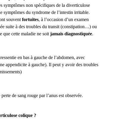
es symptômes non spécifiques de la diverticulose
e symptômes du syndrome de l’intestin irritable.
sont souvent
fortuites
, à l’occasion d’un examen
ée suite à des troubles du transit (constipation…) ou
ve que cette maladie ne soit
jamais diagnostiquée
.
t ressentie en bas à gauche de l’abdomen, avec
ne appendicite à gauche). Il peut y avoir des troubles
omissements)
 perte de sang rouge par l’anus est observée.
ticulose colique ?