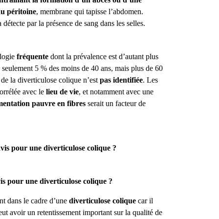
du péritoine
, membrane qui tapisse l’abdomen.
a détecte par la présence de sang dans les selles.
ologie
fréquente
dont la prévalence est d’autant plus
e seulement 5 % des moins de 40 ans, mais plus de 60
de la diverticulose colique n’est
pas identifiée
. Les
orrélée avec le
lieu de vie
, et notamment avec une
mentation pauvre en fibres
serait un facteur de
avis pour une diverticulose colique ?
 pour une diverticulose colique ?
nent dans le cadre d’une
diverticulose colique
car il
ut avoir un retentissement important sur la qualité de