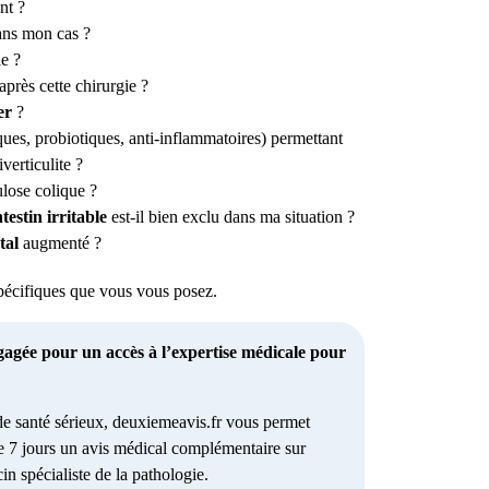
nt ?
dans mon cas ?
ie ?
après cette chirurgie ?
ier
?
ques, probiotiques, anti-inflammatoires) permettant
verticulite ?
lose colique ?
testin irritable
est-il bien exclu dans ma situation ?
tal
augmenté ?
spécifiques que vous vous posez.
gagée pour un accès à l’expertise médicale pour
e santé sérieux, deuxiemeavis.fr vous permet
e 7 jours un avis médical complémentaire sur
in spécialiste de la pathologie.