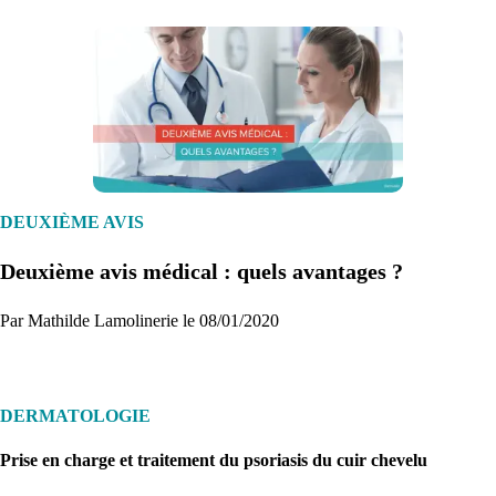
1. Inscription
Créez un compte et récupérez votre dossier médical en parallèle
DEUXIÈME AVIS
Deuxième avis médical : quels avantages ?
Je commence
Par Mathilde Lamolinerie le 08/01/2020
DERMATOLOGIE
Prise en charge et traitement du psoriasis du cuir chevelu