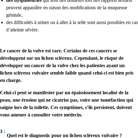
des dyspaneuries
qui sont des douleurs lors des rapports sexuels
peuvent apparaître en raison des modifications de la muqueuse
génitale,
des difficultés à uriner ou à aller à la selle sont aussi possibles en cas
d’atteinte sévère.
Le cancer de la vulve est rare. Certains de ces cancers se
développent sur un lichen scléreux. Cependant, le risque de
développer un cancer de la vulve chez les patientes ayant un
lichen scléreux vulvaire semble faible quand celui-ci est bien pris
en charge.
Celui-ci peut se manifester par un épaississement localisé de la
peau, une érosion qui ne cicatrise pas, voire une tuméfaction qui
saigne lors de la toilette. Ces symptômes, s’ils persistent, doivent
vous amener à consulter votre médecin.
3
|
Quel est le diagnostic pour un lichen scléreux vulvaire ?