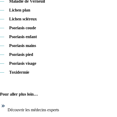
—
Maladie de Verneuil
—
Lichen plan
—
Lichen scléreux
—
Psoriasis coude
—
Psoriasis enfant
—
Psoriasis mains
—
Psoriasis pied
—
Psoriasis visage
—
Toxidermie
Pour aller plus loin…
Découvrir les médecins experts