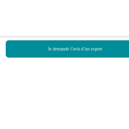
Je demande l’avis d’un expert
Haut de page
Besoin d’aide ?