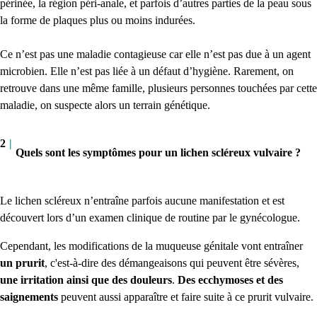
périnée, la région péri-anale, et parfois d’autres parties de la peau sous
la forme de plaques plus ou moins indurées.
Ce n’est pas une maladie contagieuse car elle n’est pas due à un agent
microbien. Elle n’est pas liée à un défaut d’hygiène. Rarement, on
retrouve dans une même famille, plusieurs personnes touchées par cette
maladie, on suspecte alors un terrain génétique.
2
|
Quels sont les symptômes pour un lichen scléreux vulvaire ?
Le lichen scléreux n’entraîne parfois aucune manifestation et est
découvert lors d’un examen clinique de routine par le gynécologue.
Cependant, les modifications de la muqueuse génitale vont entraîner
un prurit
, c'est-à-dire des démangeaisons qui peuvent être sévères,
une irritation ainsi que des douleurs
.
Des ecchymoses et des
saignements
peuvent aussi apparaître et faire suite à ce prurit vulvaire.