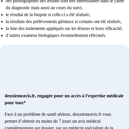
des photographies des lésions sont très intéressantes dans le cadre
du diagnostic mais aussi au cours du suivi,
le résultat de la biopsie si celle-ci a été réalisée,
la résultats des prélèvements génitaux si certains ont été réalisés,
la liste des traitements appliqués sur les lésions et leurs efficacité,
d’autres examens biologiques éventuellement effectués.
deuxiemeavis.fr, engagée pour un accès à l’expertise médicale
pour tous*
Face à un problème de santé sérieux, deuxiemeavis.fr vous
permet d’obtenir en moins de 7 jours un avis médical
complémentaire sur dossier, par un médecin spécialiste de la