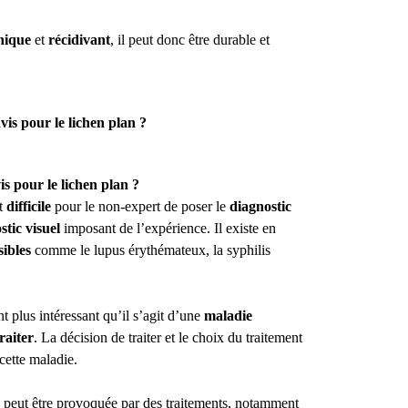
nique
et
récidivant
, il peut donc être durable et
vis pour le lichen plan ?
 pour le lichen plan ?
st
difficile
pour le non-expert de poser le
diagnostic
stic visuel
imposant de l’expérience. Il existe en
sibles
comme le lupus érythémateux, la syphilis
t plus intéressant qu’il s’agit d’une
maladie
traiter
. La décision de traiter et le choix du traitement
cette maladie.
on peut être provoquée par des traitements, notamment