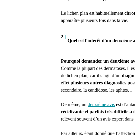
Le lichen plan est habituellement
chro
apparaître plusieurs fois dans la vie.
2
|
Quel est l'intérêt d'un deuxième a
Pourquoi demander un deuxième avis
Comme la plupart des dermatoses, il e
de lichen plan, car il s’agit d’un
diagno
effet
plusieurs autres diagnostics pos
secondaire, la candidose, les aphtes…
De même, un
deuxième avis
est d’autan
récidivante et parfois très difficile à 
relèvent souvent d’un avis expert dans 
Par ailleurs, étant donné que l’affecti