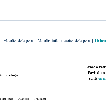
|
Maladies de la peau
|
Maladies inflammatoires de la peau
|
Lichen
Grâce à votr
l’avis d’un
Dermatologue
santé
en m
Symptômes
Diagnostic
Traitement