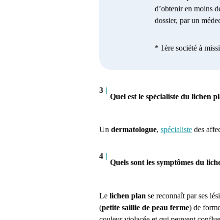
d’obtenir en moins d
dossier, par un médec
* 1ère société à miss
3
|
Quel est le spécialiste du lichen p
Un
dermatologue
,
spécialiste
des affec
4
|
Quels sont les symptômes du lich
Le
lichen plan
se reconnaît par ses lési
(
petite saillie de peau ferme
) de form
couleur violacée et qui peuvent conflue