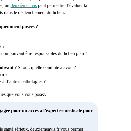
es, un
deuxième avis
peut permettre d’évaluer la
ts dans le déclenchement du lichen.
fréquemment posées ?
s
?
er
ou pouvant être responsables du lichen plan ?
idivant
? Si oui, quelle conduite à avoir ?
lan
?
e
à d’autres pathologies ?
iques que vous vous posez.
gagée pour un accès à l’expertise médicale pour
e santé sérieux, deuxiemeavis.fr vous permet