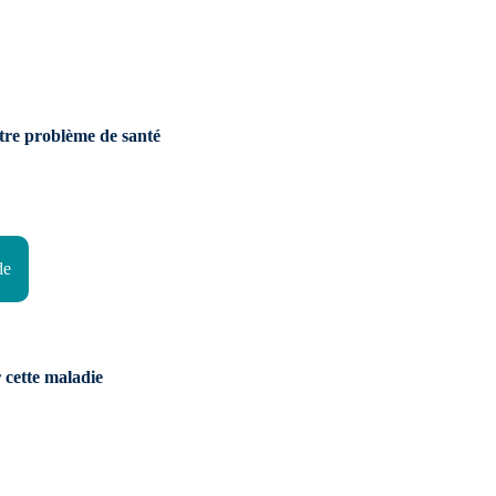
otre problème de santé
de
 cette maladie