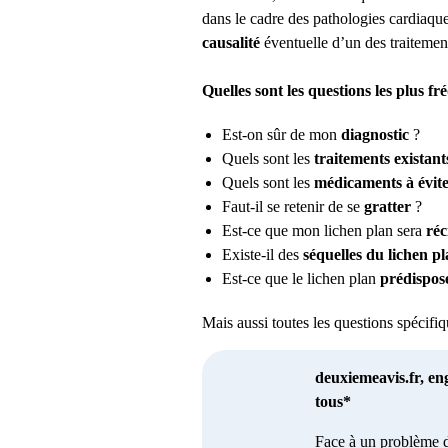
dans le cadre des pathologies cardiaqu
causalité
éventuelle d’un des traitemen
Quelles sont les questions les plus 
Est-on sûr de mon
diagnostic
?
Quels sont les
traitements existant
Quels sont les
médicaments à évit
Faut-il se retenir de se
gratter
?
Est-ce que mon lichen plan sera
réc
Existe-il des
séquelles du lichen p
Est-ce que le lichen plan
prédispos
Mais aussi toutes les questions spécif
deuxiemeavis.fr, en
tous*
Face à un problème d