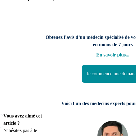
Obtenez l’avis d’un médecin spécialisé de v
en moins de 7 jours
En savoir plus
...
Je commence une deman
Voici l’un des médecins experts pour
Vous avez aimé cet
article ?
N’hésitez pas à le