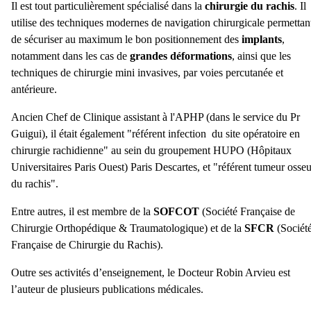
Il est tout particulièrement spécialisé dans la
chirurgie du rachis
. Il
utilise des techniques modernes de navigation chirurgicale permettan
de sécuriser au maximum le bon positionnement des
implants
,
notamment dans les cas de
grandes déformations
, ainsi que les
techniques de chirurgie mini invasives, par voies percutanée et
antérieure.
Ancien Chef de Clinique assistant à l'APHP (dans le service du Pr
Guigui), il
était
également "référent infection du site opératoire en
chirurgie rachidienne" au sein du groupement HUPO (Hôpitaux
Universitaires Paris Ouest) Paris Descartes, et "référent tumeur osse
du rachis".
Entre autres, il est membre de la
SOFCOT
(Société Française de
Chirurgie Orthopédique & Traumatologique) et de la
SFCR
(Sociét
Française de Chirurgie du Rachis).
Outre ses activités d’enseignement, le Docteur Robin Arvieu est
l’auteur de plusieurs publications médicales.