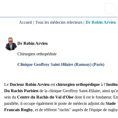
Accueil
|
Tous les médecins relecteurs
|
Dr Robin Arvieu
Dr Robin Arvieu
Chirurgien orthopédiste
Clinique Geoffroy Saint-Hilaire (Ramsay)
(
Paris
)
Le
Docteur Robin Arvieu
est
chirurgien orthopédique
à l’
Institu
Du Rachis Parisien
de la clinique Geoffroy Saint-Hilaire, ainsi qu'
sein du
Centre du Rachis du Val d'Oise
dont il est le fondateur. En
parallèle, il occupe également le poste de médecin adjoint du
Stade
Francais Rugby
, et de référent "rachis" auprès de l'équipe de rugby