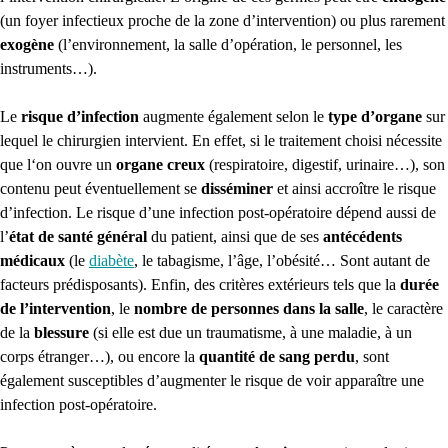
(un foyer infectieux proche de la zone d’intervention) ou plus rarement
exogène
(l’environnement, la salle d’opération, le personnel, les
instruments…).
Le
risque d’infection
augmente également selon le
type d’organe
sur
lequel le chirurgien intervient. En effet, si le traitement choisi nécessite
que l‘on ouvre un
organe creux
(respiratoire, digestif, urinaire…), son
contenu peut éventuellement se
disséminer
et ainsi accroître le risque
d’infection. Le risque d’une infection post-opératoire dépend aussi de
l’
état de santé général
du patient, ainsi que de ses
antécédents
médicaux
(le
diabète
, le tabagisme, l’âge, l’obésité… Sont autant de
facteurs prédisposants). Enfin, des critères extérieurs tels que la
durée
de l’intervention
, le
nombre de personnes dans la salle
, le caractère
de la
blessure
(si elle est due un traumatisme, à une maladie, à un
corps étranger…), ou encore la
quantité de sang perdu
, sont
également susceptibles d’augmenter le risque de voir apparaître une
infection post-opératoire.