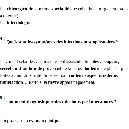
Un
chirurgien de la même spécialité
que celle du chirurgien qui vous
a opéré(e).
Un
infectiologue
.
4
|
Quels sont les symptômes des infections post opératoires ?
Ils varient selon les cas, mais restent assez identifiables :
rougeur
,
sécrétion d’un liquide
provenant de la plaie,
douleurs
de plus en plus
fortes autour du site de l’intervention,
couleur suspecte
,
œdème
,
tuméfaction
… Parfois, la
fièvre
apparaît également.
5
|
Comment diagnostiquer des infections post opératoires ?
Il repose sur un
examen clinique
.