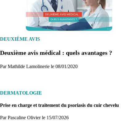
1. Inscription
Créez un compte et récupérez votre dossier médical en parallèle
DEUXIÈME AVIS
Deuxième avis médical : quels avantages ?
Je commence
Par Mathilde Lamolinerie le 08/01/2020
DERMATOLOGIE
Prise en charge et traitement du psoriasis du cuir chevelu
Par Pascaline Olivier
le 15/07/2026