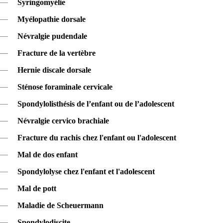
—
Syringomyélie
—
Myélopathie dorsale
—
Névralgie pudendale
—
Fracture de la vertèbre
—
Hernie discale dorsale
—
Sténose foraminale cervicale
—
Spondylolisthésis de l’enfant ou de l’adolescent
—
Névralgie cervico brachiale
—
Fracture du rachis chez l'enfant ou l'adolescent
—
Mal de dos enfant
—
Spondylolyse chez l'enfant et l'adolescent
—
Mal de pott
—
Maladie de Scheuermann
—
Spondylodiscite