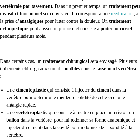
vertébrale par tassement
.
Dans un premier temps,
un
traitement peu
invasif
et fonctionnel sera envisagé. Il correspond à une
rééducation
, à
la prise d’
antalgiques
pour lutter contre la douleur.
Un
traitement
orthopédique
peut aussi être proposé et consiste à porter un
corset
pendant plusieurs mois.
Dans certains cas,
un
traitement chirurgical
sera envisagé. Plusieurs
traitements chirurgicaux sont disponibles dans le
tassement vertébral
:
Une
cimentoplastie
qui consiste à injecter du
ciment
dans la
vertèbre pour obtenir une meilleure solidité de celle-ci et une
antalgie rapide.
Une
vertébroplastie
qui consiste à mettre en place un
cric
ou un
ballon
dans la vertèbre, pour lui redonner sa forme anatomique et
injecter du ciment dans la cavité pour redonner de la solidité à la
vertèbre.