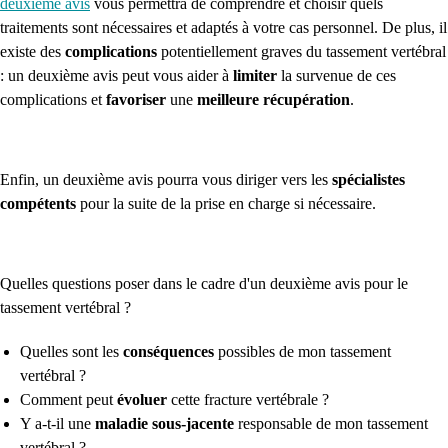
deuxième avis
vous permettra de comprendre et choisir quels
traitements sont nécessaires et adaptés à votre cas personnel.
De plus, il
existe des
complications
potentiellement graves du tassement vertébral
: un deuxième avis peut vous aider à
limiter
la survenue de ces
complications
et
favoriser
une
meilleure récupération
.
Enfin, un deuxième avis pourra vous
diriger vers les
spécialistes
compétents
pour la suite de la prise en charge si nécessaire.
Quelles questions poser dans le cadre d'un deuxième avis pour le
tassement vertébral
?
Quelles sont les
conséquences
possibles de mon tassement
vertébral ?
Comment peut
évoluer
cette fracture vertébrale ?
Y a-t-il une
maladie sous-jacente
responsable de mon tassement
vertébral ?