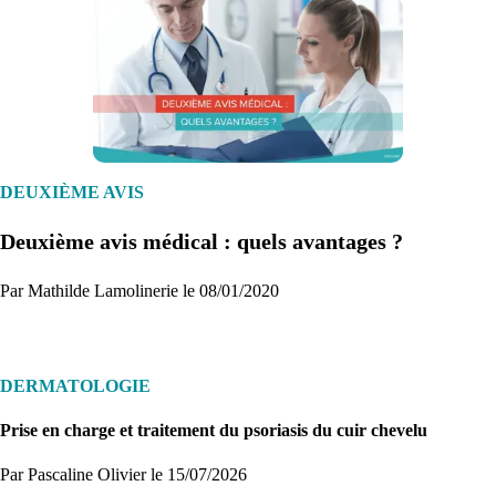
1. Inscription
Créez un compte et récupérez votre dossier médical en parallèle
DEUXIÈME AVIS
Deuxième avis médical : quels avantages ?
Je commence
Par Mathilde Lamolinerie le 08/01/2020
DERMATOLOGIE
Prise en charge et traitement du psoriasis du cuir chevelu
Par Pascaline Olivier
le 15/07/2026