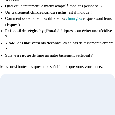
Quel est le traitement le mieux adapté à mon cas personnel ?
Un
traitement chirurgical
du rachis
, est-il indiqué ?
Comment se déroulent les différentes
chirurgies
et quels sont leurs
risques
?
Existe-t-il des
règles hygiéno-diététiques
pour éviter une récidive
?
Y a-t-il des
mouvements déconseillés
en cas de tassement vertébral
?
Suis-je à
risque
de faire un autre tassement vertébral ?
Mais aussi toutes les questions spécifiques que vous vous posez.