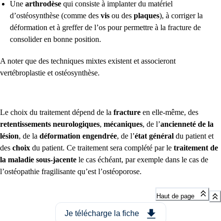
Une
arthrodèse
qui consiste à implanter du matériel
d’ostéosynthèse (comme des
vis
ou des
plaques
), à corriger la
déformation et à greffer de l’os pour permettre à la fracture de
consolider en bonne position.
A noter que des techniques mixtes existent et associeront
vertébroplastie et ostéosynthèse.
Le choix du traitement dépend de la
fracture
en elle-même, des
retentissements neurologiques
,
mécaniques
, de l’
ancienneté de la
lésion
, de la
déformation engendrée
, de l’
état général
du patient et
des
choix
du patient.
Ce traitement sera complété par le
traitement de
la maladie sous-jacente
le cas échéant, par exemple dans le cas de
l’ostéopathie fragilisante qu’est l’ostéoporose.
Haut de page
Je télécharge la fiche