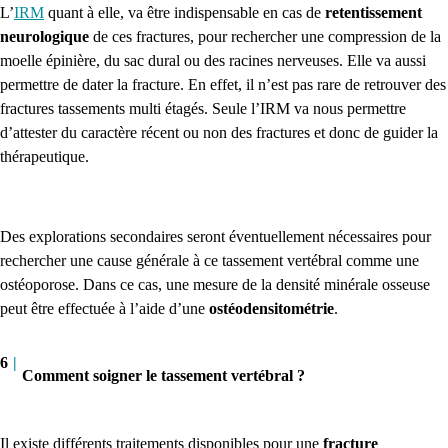
L’
IRM
quant à elle, va être indispensable en cas de
retentissement
neurologique
de ces fractures, pour rechercher une compression de la
moelle épinière, du sac dural ou des racines nerveuses.
Elle va aussi
permettre de dater la fracture. En effet, il n’est pas rare de retrouver des
fractures tassements multi étagés. Seule l’IRM va nous permettre
d’attester du caractère récent ou non des fractures et donc de guider la
thérapeutique.
Des explorations secondaires seront éventuellement nécessaires pour
rechercher une cause générale à ce tassement vertébral comme une
ostéoporose. Dans ce cas, une mesure de la densité minérale osseuse
peut être effectuée à l’aide d’une
ostéodensitométrie
.
6
|
Comment soigner le tassement vertébral ?
Il existe différents traitements disponibles pour une
fracture