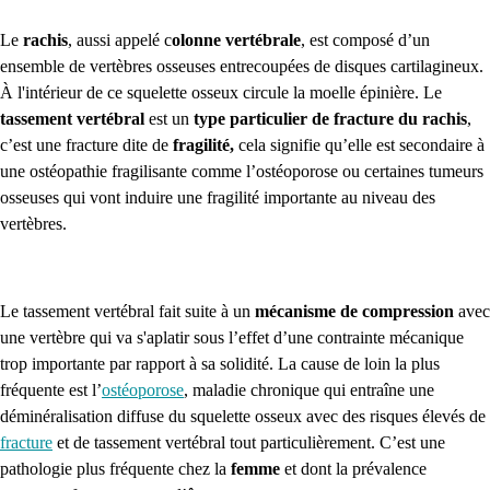
Le
rachis
, aussi appelé c
olonne vertébrale
, est composé d’un
ensemble de vertèbres osseuses entrecoupées de disques cartilagineux.
À l'intérieur de ce squelette osseux circule la moelle épinière.
Le
tassement vertébral
est un
type particulier de fracture du rachis
,
c’est une fracture dite de
fragilité,
cela signifie qu’elle est secondaire à
une ostéopathie fragilisante comme l’ostéoporose ou certaines tumeurs
osseuses qui vont induire une fragilité importante au niveau des
vertèbres.
Le tassement vertébral fait suite à un
mécanisme de compression
avec
une vertèbre qui va s'aplatir sous l’effet d’une contrainte mécanique
trop importante par rapport à sa solidité.
La cause de loin la plus
fréquente est l’
ostéoporose
, maladie chronique qui entraîne une
déminéralisation diffuse du squelette osseux avec des risques élevés de
fracture
et de tassement vertébral tout particulièrement. C’est une
pathologie plus fréquente chez la
femme
et dont la prévalence