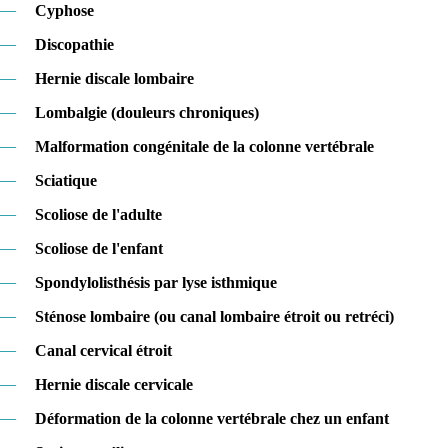
—
Cyphose
—
Discopathie
—
Hernie discale lombaire
—
Lombalgie (douleurs chroniques)
—
Malformation congénitale de la colonne vertébrale
—
Sciatique
—
Scoliose de l'adulte
—
Scoliose de l'enfant
—
Spondylolisthésis par lyse isthmique
—
Sténose lombaire (ou canal lombaire étroit ou retréci)
—
Canal cervical étroit
—
Hernie discale cervicale
—
Déformation de la colonne vertébrale chez un enfant