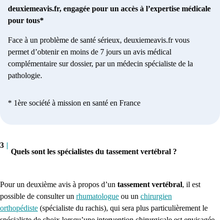
deuxiemeavis.fr, engagée pour un accès à l’expertise médicale
pour tous*
Face à un problème de santé sérieux, deuxiemeavis.fr vous
permet d’obtenir en moins de 7 jours un avis médical
complémentaire sur dossier, par un médecin spécialiste de la
pathologie.
* 1ère société à mission en santé en France
3
|
Quels sont les spécialistes du tassement vertébral ?
Pour un deuxième avis à propos d’un
tassement vertébral
, il est
possible de consulter
un
rhumatologue
ou
un
chirurgien
orthopédiste
(spécialiste du rachis),
qui sera plus particulièrement le
spécialiste de choix lorsqu’une intervention chirurgicale est envisagée.