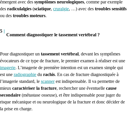
émergent avec des
symptômes neurologiques
, comme par exemple
des
radiculalgies
(
sciatique
,
cruralgie
, …) avec des
troubles sensitifs
ou des
troubles moteurs
.
5
|
Comment diagnostiquer le tassement vertébral ?
Pour diagnostiquer un
tassement vertébral
, devant les symptômes
évocateurs de ce type de fracture, le premier examen à réaliser est une
imagerie
.
L’imagerie de première intention est un examen simple qui
est une
radiographie
du
rachis
.
En cas de fracture diagnostiquée à
l’imagerie standard, le
scanner
est indispensable. Il va permettre de
mieux
caractériser la fracture
, rechercher une éventuelle
cause
secondaire
(métastase osseuse), et être indispensable pour juger du
risque mécanique et ou neurologique de la fracture et donc décider de
la prise en charge.