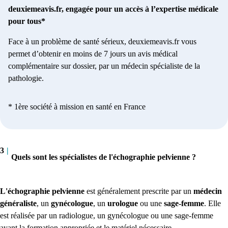
deuxiemeavis.fr, engagée pour un accès à l’expertise médicale
pour tous*
Face à un problème de santé sérieux, deuxiemeavis.fr vous
permet d’obtenir en moins de 7 jours un avis médical
complémentaire sur dossier, par un médecin spécialiste de la
pathologie.
* 1ère société à mission en santé en France
3
|
Quels sont les spécialistes de l'échographie pelvienne ?
L'échographie pelvienne
est généralement prescrite par un
médecin
généraliste
, un
gynécologue
, un
urologue
ou une
sage-femme
. Elle
est réalisée par un radiologue, un gynécologue ou une sage-femme
ayant la formation appropriée et le matériel nécessaire.