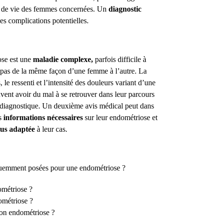
té de vie des femmes concernées. Un
diagnostic
des complications potentielles.
ose est une
maladie complexe,
parfois difficile à
e pas de la même façon d’une femme à l’autre. La
, le ressenti et l’intensité des douleurs variant d’une
uvent avoir du mal à se retrouver dans leur parcours
ce diagnostique. Un deuxième avis médical peut dans
s
informations nécessaires
sur leur endométriose et
lus adaptée
à leur cas.
réquemment posées pour une endométriose ?
ométriose ?
ométriose ?
on endométriose ?