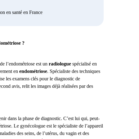
ion en santé en France
ndométriose ?
 de l’endométriose est un
radiologue
spécialisé en
èrement en
endométriose
.
Spécialiste des techniques
ise les examens clés pour le diagnostic de
ond avis, relit les images déjà réalisées par des
ir dans la phase de diagnostic. C’est lui qui, peut-
triose.
Le gynécologue est le spécialiste de l’appareil
maladies des seins, de l’utérus, du vagin et des