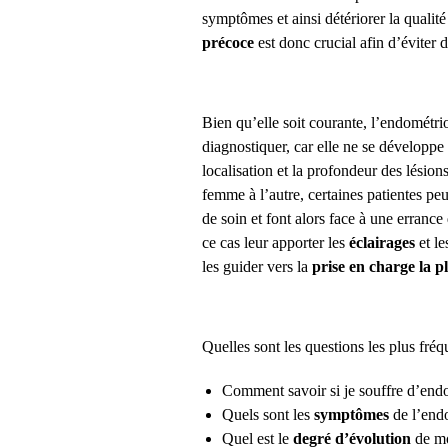
symptômes et ainsi détériorer la quali
précoce
est donc crucial afin d’éviter 
Bien qu’elle soit courante, l’endométri
diagnostiquer, car elle ne se développ
localisation et la profondeur des lésions
femme à l’autre, certaines patientes pe
de soin et font alors face à une erran
ce cas leur apporter les
éclairages
et le
les guider vers la
prise en charge la p
Quelles sont les questions les plus f
Comment savoir si je souffre d’end
Quels sont les
symptômes
de l’end
Quel est le
degré d’évolution
de m