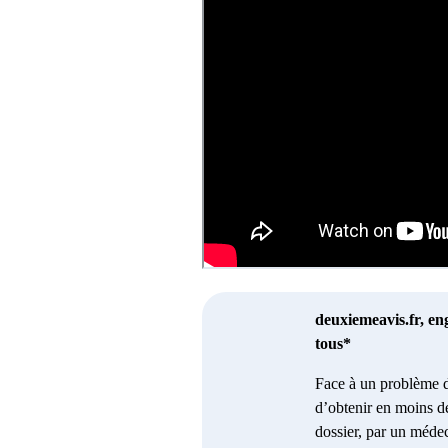
deuxiemeavis.fr, en
tous*
Face à un problème d
d’obtenir en moins d
dossier, par un médec