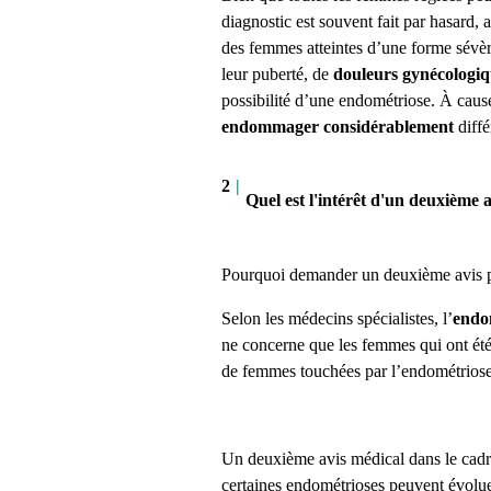
diagnostic est souvent fait par hasard,
des femmes atteintes d’une forme sévèr
leur puberté, de
douleurs gynécologiq
possibilité d’une endométriose.
À cause
endommager considérablement
diff
2
|
Quel est l'intérêt d'un deuxième
Pourquoi demander un deuxième avis 
Selon les médecins spécialistes, l’
endo
ne concerne que les femmes qui ont ét
de femmes touchées par l’endométriose
Un deuxième avis médical dans le cad
certaines endométrioses peuvent évolu