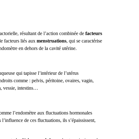
actorielle, résultant de l’action combinée de
facteurs
 de facteurs liés aux
menstruations
, qui se caractérise
endomètre en dehors de la cavité utérine.
queuse qui tapisse l’intérieur de l’utérus
ndroits comme : pelvis, péritoine, ovaires, vagin,
, vessie, intestins…
comme l’endomètre aux fluctuations hormonales
l’influence de ces fluctuations, ils s’épaississent,