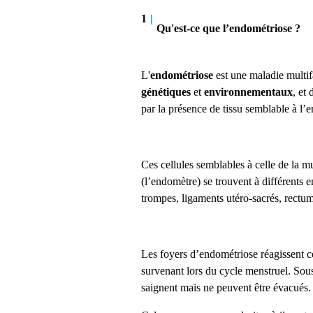
1
|
Qu'est-ce que l’endométriose ?
L'
endométriose
est une maladie multif
génétiques
et
environnementaux
, et
par la présence de tissu semblable à l’
Ces cellules semblables à celle de la mu
(l’endomètre) se trouvent à différents e
trompes, ligaments utéro-sacrés, rectum
Les foyers d’endométriose réagissent 
survenant lors du cycle menstruel. Sous 
saignent mais ne peuvent être évacués.