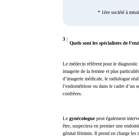
* 1ère société à miss
3
|
Quels sont les spécialistes de l’e
Le médecin référent pour le diagnostic
imagerie de la femme et plus particuli
d’imagerie médicale, le radiologue réal
l’endométriose ou dans le cadre d’un sec
confrères.
Le
gynécologue
peut également interven
être, suspectera en premier une endomé
génital féminin. Il prend en charge les 