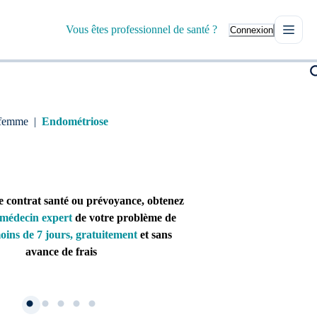
Vous êtes professionnel de santé ?
Connexion
 femme
|
Endométriose
e contrat santé ou prévoyance, obtenez
médecin expert
de votre problème de
oins de 7 jours, gratuitement
et sans
avance de frais