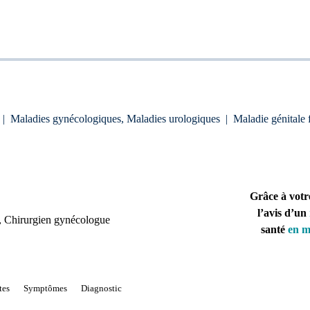
|
Maladies gynécologiques, Maladies urologiques
|
Maladie génitale
Grâce à votr
l’avis d’un
, Chirurgien gynécologue
santé
en m
tes
Symptômes
Diagnostic