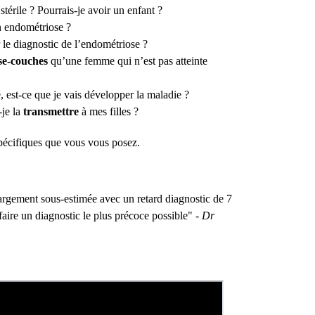
térile ? Pourrais-je avoir un enfant ?
n endométriose ?
r le diagnostic de l’endométriose ?
se-couches
qu’une femme qui n’est pas atteinte
 est-ce que je vais développer la maladie ?
-je la
transmettre
à mes filles ?
spécifiques que vous vous posez.
argement sous-estimée avec un retard diagnostic de 7
faire un diagnostic le plus précoce possible" -
Dr