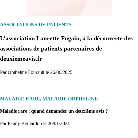
1. Inscription
Créez un compte et récupérez votre dossier médical en parallèle
ASSOCIATIONS DE PATIENTS
L’association Laurette Fugain, à la découverte des
Je commence
associations de patients partenaires de
deuxiemeavis.fr
Par Ombeline Fourault le 26/06/2025
MALADIE RARE, MALADIE ORPHELINE
Maladie rare : quand demander un deuxième avis ?
Par Fanny Bernardon
le 20/01/2021