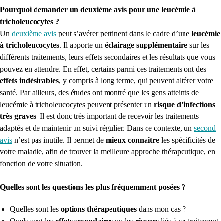
Pourquoi demander un deuxième avis pour une leucémie à
tricholeucocytes ?
Un
deuxième avis
peut s’avérer pertinent dans le cadre d’une
leucémie
à tricholeucocytes
. Il apporte un
éclairage supplémentaire
sur les
différents traitements, leurs effets secondaires et les résultats que vous
pouvez en attendre. En effet, certains parmi ces traitements ont des
effets indésirables
, y compris à long terme, qui peuvent altérer votre
santé. Par ailleurs, des études ont montré que les gens atteints de
leucémie à tricholeucocytes peuvent présenter un
risque d’infections
très graves
. Il est donc très important de recevoir les traitements
adaptés et de maintenir un suivi régulier. Dans ce contexte, un
second
avis
n’est pas inutile. Il permet de
mieux connaitre
les spécificités de
votre maladie, afin de trouver la meilleure approche thérapeutique, en
fonction de votre situation.
Quelles sont les questions les plus fréquemment posées ?
Quelles sont les
options thérapeutiques
dans mon cas ?
Quels sont les
effets secondaires
ou les
risques
liés à ce traitement