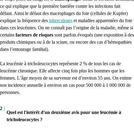
ce qui explique que la première barrière contre les infections fait
défaut. Ainsi le défaut des macrophages du foie (cellules de Kupfer)
explique la fréquence des
tuberculoses
et maladies apparentées du foie
dans ces leucémies. On ne connaît pas l’origine de la maladie, même si
certains
facteurs de risques
sont parfois évoqués (une exposition à des
produits chimiques ou à de la sciure, ou encore des cas d’hémopathies
dans l’entourage familial).
La leucémie à tricholeucocytes représente 2 % de tous les cas de
leucémie chronique. Elle affecte cinq fois plus les hommes que les
femmes. L’âge moyen de sa survenue est d’environ 55 ans. On estime
son incidence annuelle à environ un cas pour 500 000 à 1 000 000 de
personnes.
2
|
Quel est l'intérêt d'un deuxième avis pour une leucémie à
tricholeucocytes ?