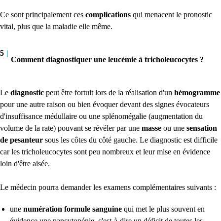
Ce sont principalement ces
complications
qui menacent le pronostic
vital, plus que la maladie elle même.
5
|
Comment diagnostiquer une leucémie à tricholeucocytes ?
Le
diagnostic
peut être fortuit lors de la réalisation d'un
hémogramme
pour une autre raison ou bien évoquer devant des signes évocateurs
d'insuffisance médullaire ou une splénomégalie (augmentation du
volume de la rate) pouvant se révéler par une
masse
ou une
sensation
de pesanteur
sous les côtes du côté gauche. Le diagnostic est difficile
car les tricholeucocytes sont peu nombreux et leur mise en évidence
loin d'être aisée.
Le médecin pourra demander les examens complémentaires suivants :
une
numération formule sanguine
qui met le plus souvent en
évidence une pancytopénie, c'est-à-dire un déficit de toutes les