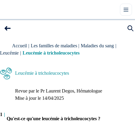
Accueil
|
Les familles de maladies
|
Maladies du sang
|
Leucémie
|
Leucémie à tricholeucocytes
Leucémie à tricholeucocytes
Revue par le
Pr Laurent Degos
, Hématologue
Mise à jour le 
14/04/2025
1
|
Qu'est-ce qu'une leucémie à tricholeucocytes ?