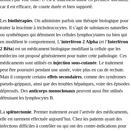
car il est efficace, de courte durée et bien supporté.
Les
biothérapies
. On administre parfois une thérapie biologique pour
traiter la leucémie à tricholeucocytes. Il s’agit de substances naturelles
ou synthétiques qui détruisent les cellules lymphocytaires ou bien qui
en modifient le comportement. L’
interféron 2 Alpha
(et l’
Interféron
2 Bêta
) est un médicament biologique modifiant la cellule que les
médecins ont proposé généralement pour traiter cette pathologie. Ces
médicaments sont utilisés en
injection sous-cutanée
. Le traitement
peut être poursuivi pendant une année, voire plus en cas de rechute.
Mais il comporte certains
effets secondaires
, comme des syndromes
pseudo-grippaux, ainsi que des troubles hépatiques, voire des épisodes
dépressifs. Des
anticorps monoclonaux
peuvent aussi être utilisés
détruisant les lymphocytes B.
La
splénectomie
. Premier traitement avant l’arrivée des médicaments,
elle est rarement effectuée aujourd’hui. Chez les patients ayant des
infections difficiles à contrôler ou qui ont des contre-indications pour