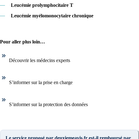
—
Leucémie prolymphocitaire T
—
Leucémie myélomonocytaire chronique
Pour aller plus loin…
Découvrir les médecins experts
S’informer sur la prise en charge
S’informer sur la protection des données
Le service proposé par deuxiemeavis.fr est-il remboursé par