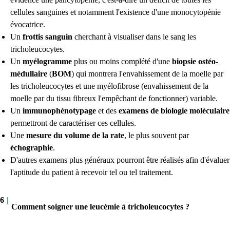
cellules sanguines et notamment l'existence d'une monocytopénie
évocatrice.
Un
frottis sanguin
cherchant à visualiser dans le sang les
tricholeucocytes.
Un
myélogramme
plus ou moins complété d'une
biopsie ostéo-
médullaire
(
BOM
) qui montrera l'envahissement de la moelle par
les tricholeucocytes et une myélofibrose (envahissement de la
moelle par du tissu fibreux l'empêchant de fonctionner) variable.
Un
immunophénotypage
et des
examens de biologie moléculaire
permettront de caractériser ces cellules.
Une
mesure du volume de la rate
, le plus souvent par
échographie
.
D'autres examens plus généraux pourront être réalisés afin d'évaluer
l'aptitude du patient à recevoir tel ou tel traitement.
6
|
Comment soigner une leucémie à tricholeucocytes ?