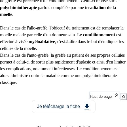
de greffe est précédée d'un conditionnement. Celui-ci repose sur la
polychimiothérapie
parfois complétée par une
irradiation de la
moelle
.
Dans le cas de l'allo-greffe, l'objectif du traitement est de remplacer la
moelle malade par celle d'un donneur sain. Le
conditionnement
est
effectué à visée
myéloablative
, c'est-à-dire dans le but d'éradiquer les
cellules de la moelle.
Dans le cas de l'auto-greffe, la greffe au patient de ses propres cellules
permet à celui-ci de sortir plus rapidement d'aplasie et ainsi d'en limiter
les complications, notamment infectieuses. Le conditionnement est
alors administré contre la maladie comme une polychimiothérapie
classique.
Haut de page
Je télécharge la fiche