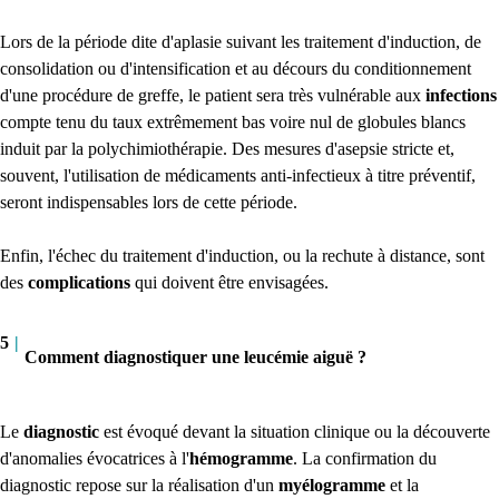
Lors de la période dite d'aplasie suivant les traitement d'induction, de
consolidation ou d'intensification et au décours du conditionnement
d'une procédure de greffe, le patient sera très vulnérable aux
infections
compte tenu du taux extrêmement bas voire nul de globules blancs
induit par la polychimiothérapie. Des mesures d'asepsie stricte et,
souvent, l'utilisation de médicaments anti-infectieux à titre préventif,
seront indispensables lors de cette période.
Enfin, l'échec du traitement d'induction, ou la rechute à distance, sont
des
complications
qui doivent être envisagées.
5
|
Comment diagnostiquer une leucémie aiguë ?
Le
diagnostic
est évoqué devant la situation clinique ou la découverte
d'anomalies évocatrices à l'
hémogramme
. La confirmation du
diagnostic repose sur la réalisation d'un
myélogramme
et la