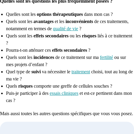
Quelles sont les questions les plus fréquemment posées ?
Quelles sont les
options thérapeutiques
dans mon cas ?
Quels sont les
avantages
et les
inconvénients
de ces traitements,
notamment en termes de
qualité de vie
?
Quels sont les
effets secondaires
ou les
risques
liés à ce traitement
?
Pourra-t-on atténuer ces
effets secondaires
?
Quels sont les
incidences
de ce traitement sur ma
fertilité
ou sur
mes projets d’enfant ?
Quel type de
suivi
va nécessiter le
traitement
choisi, tout au long de
ma vie ?
Quels
risques
comporte une greffe de cellules souches ?
Puis-je participer à des
essais cliniques
et est-ce pertinent dans mon
cas ?
Mais aussi toutes les autres questions spécifiques que vous vous posez.