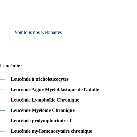
Voir tous nos webinaires
Leucémie :
—
Leucémie à tricholeucocytes
—
Leucémie Aiguë Myéloblastique de l'adulte
—
Leucémie Lymphoïde Chronique
—
Leucémie Myéloïde Chronique
—
Leucémie prolymphocitaire T
—
Leucémie myélomonocytaire chronique