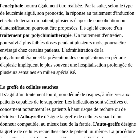
l'encéphale
pourra également être réalisée. Par la suite, selon le type
de leucémie aiguë, son pronostic, la réponse au traitement d'induction
et selon le terrain du patient, plusieurs étapes de consolidation ou
d'intensification pourront être proposées. Il s'agit là encore d'un
traitement par polychimiothérapie
. Un traitement d'entretien,
poursuivi à plus faibles doses pendant plusieurs mois, pourra être
envisagé chez certains patients. L'administration de la
polychimiothérapie et la prévention des complications en période
d'aplasie impliquent le plus souvent une hospitalisation prolongée de
plusieurs semaines en milieu spécialisé.
La
greffe de cellules souches
Il s’agit d’un traitement lourd, non dénué de risques, à réserver aux
patients capables de le supporter. Les indications sont sélectives et
concernent notamment les patients à haut risque de rechute ou de
récidive. L'
allo-greffe
désigne la greffe de cellules venant d'un
donneur compatible, au mieux issu de la fratrie. L'
auto-greffe
désigne
la greffe de cellules recueillies chez le patient lui-même. La procédure