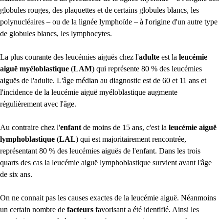
globules rouges, des plaquettes et de certains globules blancs, les
polynucléaires – ou de la lignée lymphoïde – à l'origine d'un autre type
de globules blancs, les lymphocytes.
La plus courante des leucémies aiguës chez l'
adulte
est la
leucémie
aiguë myéloblastique
(
LAM
) qui représente 80 % des leucémies
aiguës de l'adulte. L'âge médian au diagnostic est de 60 et 11 ans et
l'incidence de la leucémie aiguë myéloblastique augmente
régulièrement avec l'âge.
Au contraire chez l'
enfant
de moins de 15 ans, c'est la
leucémie aiguë
lymphoblastique
(
LAL
) qui est majoritairement rencontrée,
représentant 80 % des leucémies aiguës de l'enfant. Dans les trois
quarts des cas la leucémie aiguë lymphoblastique survient avant l'âge
de six ans.
On ne connait pas les causes exactes de la leucémie aiguë. Néanmoins
un certain nombre de
facteurs
favorisant a été identifié. Ainsi les