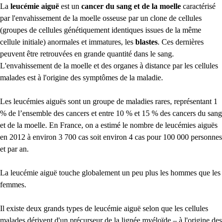
La
leucémie aiguë
est un
cancer du sang et de la moelle
caractérisé
par l'envahissement de la moelle osseuse par un clone de cellules
(groupes de cellules génétiquement identiques issues de la même
cellule initiale) anormales et immatures, les
blastes
. Ces dernières
peuvent être retrouvées en grande quantité dans le sang.
L'envahissement de la moelle et des organes à distance par les cellules
malades est à l'origine des symptômes de la maladie.
Les leucémies aiguës sont un groupe de maladies rares, représentant 1
% de l’ensemble des cancers et entre 10 % et 15 % des cancers du sang
et de la moelle. En France, on a estimé le nombre de leucémies aiguës
en 2012 à environ 3 700 cas soit environ 4 cas pour 100 000 personnes
et par an.
La leucémie aiguë touche globalement un peu plus les hommes que les
femmes.
Il existe deux grands types de leucémie aiguë selon que les cellules
malades dérivent d'un précurseur de la lignée myéloïde – à l'origine des