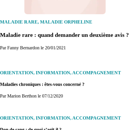
1. Inscription
Créez un compte et récupérez votre dossier médical en parallèle
MALADIE RARE, MALADIE ORPHELINE
Maladie rare : quand demander un deuxième avis ?
Je commence
Par Fanny Bernardon le 20/01/2021
ORIENTATION, INFORMATION, ACCOMPAGNEMENT
Maladies chroniques : êtes-vous concerné ?
Par Marion Berthon
le 07/12/2020
ORIENTATION, INFORMATION, ACCOMPAGNEMENT
Don de sang : de quoi s’agit-il ?