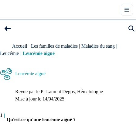
Accueil
|
Les familles de maladies
|
Maladies du sang
|
Leucémie
|
Leucémie aiguë
Leucémie aiguë
Revue par le
Pr Laurent Degos
, Hématologue
Mise à jour le 
14/04/2025
1
|
Qu'est-ce qu'une leucémie aiguë ?