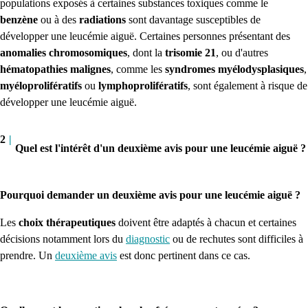
populations exposés à certaines substances toxiques comme le
benzène
ou à des
radiations
sont davantage susceptibles de
développer une leucémie aiguë. Certaines personnes présentant des
anomalies chromosomiques
, dont la
trisomie 21
, ou d'autres
hématopathies malignes
, comme les
syndromes myélodysplasiques
,
myéloprolifératifs
ou
lymphoprolifératifs
, sont également à risque de
développer une leucémie aiguë.
2
|
Quel est l'intérêt d'un deuxième avis pour une leucémie aiguë ?
Pourquoi demander un deuxième avis pour une leucémie aiguë ?
Les
choix thérapeutiques
doivent être adaptés à chacun et certaines
décisions notamment lors du
diagnostic
ou de rechutes sont difficiles à
prendre. Un
deuxième avis
est donc pertinent dans ce cas.