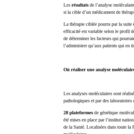
Les
résultats
de l’analyse moléculair
si la cible d’un médicament de thérapi
La thérapie ciblée pourra par la suite
efficacité est variable selon le profi
de déterminer les facteurs qui pourrai
l’administrer qu’aux patients qui en ti
Où réaliser une analyse moléculair
Les analyses moléculaires sont réalis
pathologiques et par des laboratoires
28 plateformes
de génétique molécula
été mises en place par l’institut natio
de la Santé. Localisées dans toute la 