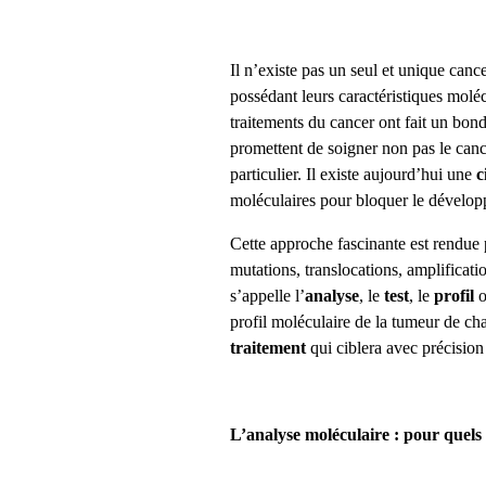
Il n’existe pas un seul et unique canc
possédant leurs caractéristiques moléc
traitements du cancer ont fait un bon
promettent de soigner non pas le canc
particulier. Il existe aujourd’hui une
c
moléculaires pour bloquer le dévelop
Cette approche fascinante est rendue
mutations, translocations, amplificati
s’appelle l’
analyse
, le
test
, le
profil
o
profil moléculaire de la tumeur de ch
traitement
qui ciblera avec précision
L’analyse moléculaire : pour quels 