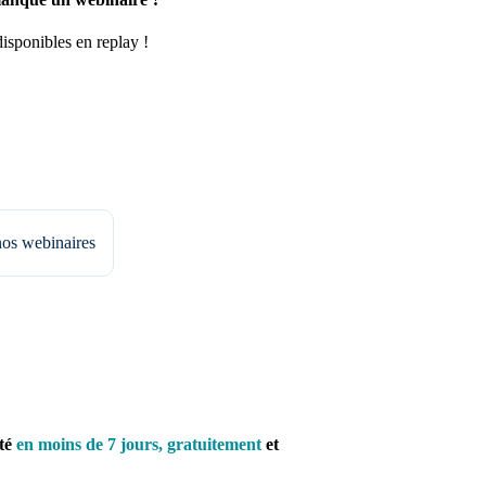
disponibles en replay !
nos webinaires
té
en moins de 7 jours, gratuitement
et