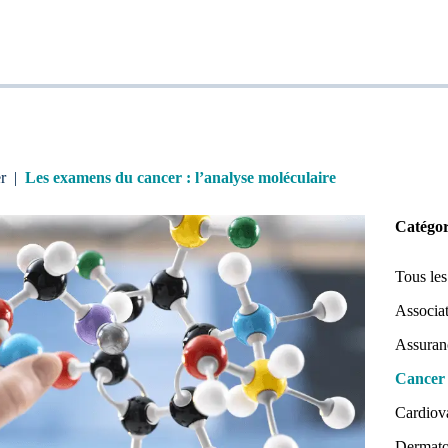
r
|
Les examens du cancer : l’analyse moléculaire
Catégor
Tous les
Associat
Assuran
Cancer
Cardiov
Dermato