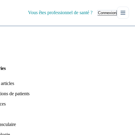
Vous êtes professionnel de santé ?
Connexion
ies
 articles
ions de patients
ces
asculaire
logie