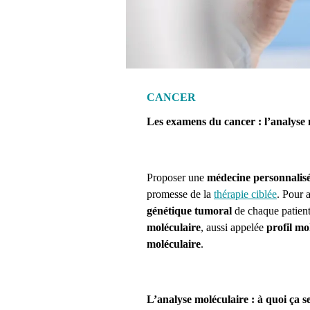
CANCER
Les examens du cancer : l’analyse 
Proposer une
médecine personnalis
promesse de la
thérapie ciblée
. Pour 
génétique tumoral
de chaque patient 
moléculaire
, aussi appelée
profil mo
moléculaire
.
L’analyse moléculaire : à quoi ça se