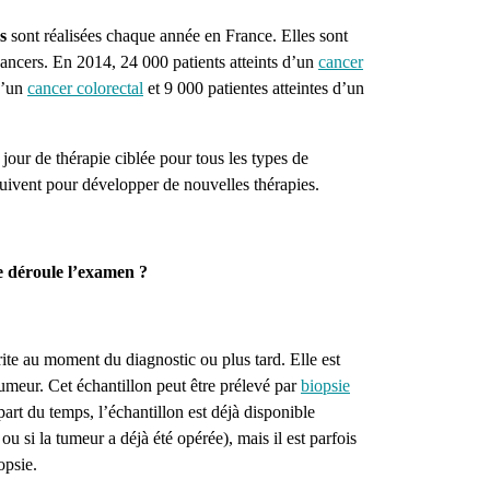
s
sont réalisées chaque année en France. Elles sont
cancers. En 2014, 24 000 patients atteints d’un
cancer
 d’un
cancer colorectal
et 9 000 patientes atteintes d’un
jour de thérapie ciblée pour tous les types de
uivent pour développer de nouvelles thérapies.
e déroule l’examen ?
rite au moment du diagnostic ou plus tard. Elle est
umeur. Cet échantillon peut être prélevé par
biopsie
part du temps, l’échantillon est déjà disponible
ou si la tumeur a déjà été opérée), mais il est parfois
opsie.