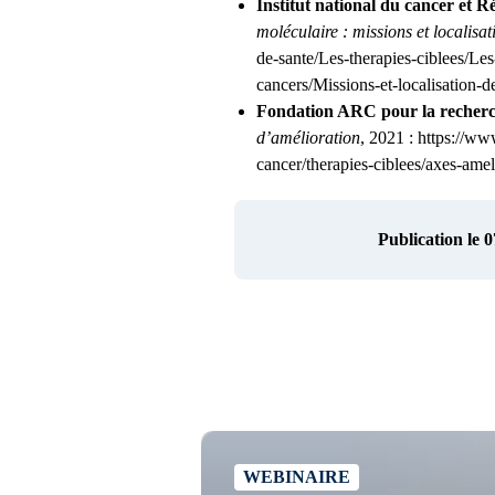
Institut national du cancer et R
moléculaire : missions et localisat
de-sante/Les-therapies-ciblees/Le
cancers/Missions-et-localisation-d
Fondation ARC pour la recherch
d’amélioration
, 2021 : https://ww
cancer/therapies-ciblees/axes-amel
Publication le 
WEBINAIRE