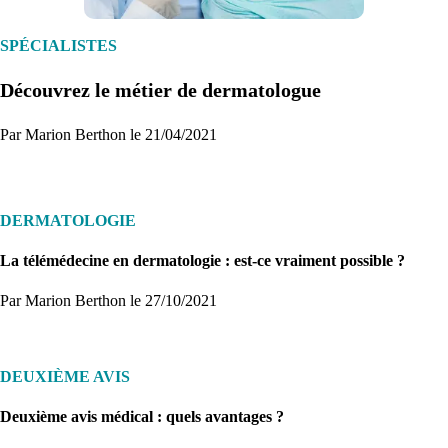
Créez un compte et récupérez votre dossier médical en parallèle
SPÉCIALISTES
Découvrez le métier de dermatologue
Je commence
Par Marion Berthon le 21/04/2021
DERMATOLOGIE
La télémédecine en dermatologie : est-ce vraiment possible ?
Par Marion Berthon
le 27/10/2021
DEUXIÈME AVIS
Deuxième avis médical : quels avantages ?