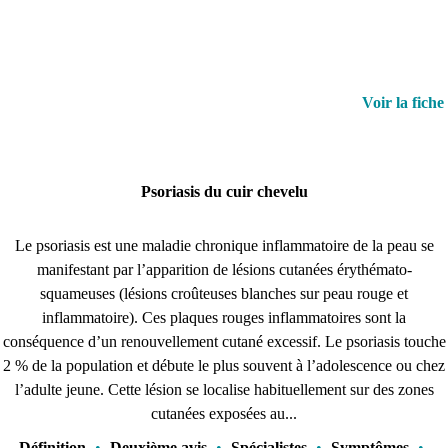
Voir la fiche
Psoriasis du cuir chevelu
Le psoriasis est une maladie chronique inflammatoire de la peau se
manifestant par l’apparition de lésions cutanées érythémato-
squameuses (lésions croûteuses blanches sur peau rouge et
inflammatoire). Ces plaques rouges inflammatoires sont la
conséquence d’un renouvellement cutané excessif. Le psoriasis touche
2 % de la population et débute le plus souvent à l’adolescence ou chez
l’adulte jeune. Cette lésion se localise habituellement sur des zones
cutanées exposées au...
Définition
•
Deuxième avis
•
Spécialistes
•
Symptômes
•