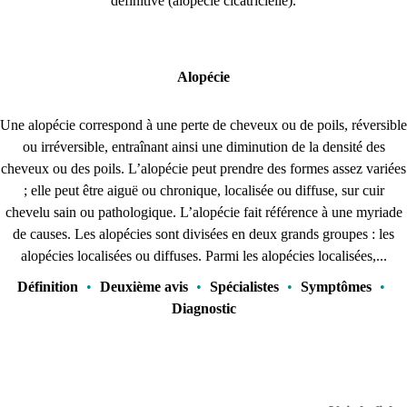
définitive (alopécie cicatricielle).
Alopécie
Une alopécie correspond à une perte de cheveux ou de poils, réversible
ou irréversible, entraînant ainsi une diminution de la densité des
cheveux ou des poils. L’alopécie peut prendre des formes assez variées
; elle peut être aiguë ou chronique, localisée ou diffuse, sur cuir
chevelu sain ou pathologique. L’alopécie fait référence à une myriade
de causes. Les alopécies sont divisées en deux grands groupes : les
alopécies localisées ou diffuses. Parmi les alopécies localisées,...
Définition
•
Deuxième avis
•
Spécialistes
•
Symptômes
•
Diagnostic