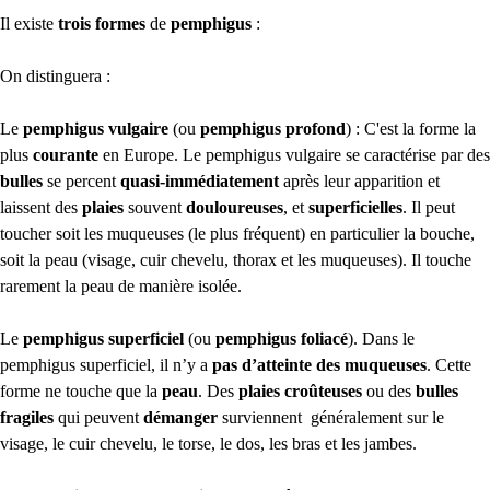
Il existe
trois formes
de
pemphigus
:
On distinguera :
Le
pemphigus vulgaire
(ou
pemphigus profond
) : C'est la forme la
plus
courante
en Europe. Le pemphigus vulgaire se caractérise par des
bulles
se percent
quasi-immédiatement
après leur apparition et
laissent des
plaies
souvent
douloureuses
, et
superficielles
. Il peut
toucher soit les muqueuses (le plus fréquent) en particulier la bouche,
soit la peau (visage, cuir chevelu, thorax et les muqueuses). Il touche
rarement la peau de manière isolée.
Le
pemphigus superficiel
(ou
pemphigus foliacé
). Dans le
pemphigus superficiel, il n’y a
pas d’atteinte des muqueuses
. Cette
forme ne touche que la
peau
. Des
plaies croûteuses
ou des
bulles
fragiles
qui peuvent
démanger
surviennent généralement sur le
visage, le cuir chevelu, le torse, le dos, les bras et les jambes.