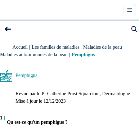
Accueil
|
Les familles de maladies
|
Maladies de la peau
|
Maladies auto-immunes de la peau
|
Pemphigus
Pemphigus
Revue par le
Pr Catherine Prost Squarcioni
, Dermatologue
Mise à jour le 
12/12/2023
1
|
Qu'est-ce qu'un pemphigus ?