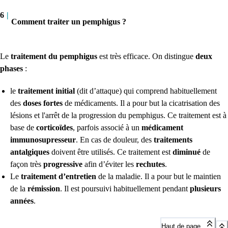
6
|
Comment traiter un pemphigus ?
Le
traitement du pemphigus
est très efficace. On distingue
deux
phases
:
le
traitement initial
(dit d’attaque) qui comprend habituellement
des
doses fortes
de médicaments. Il a pour but la cicatrisation des
lésions et l'arrêt de la progression du pemphigus. Ce traitement est à
base de
corticoïdes
, parfois associé à un
médicament
immunosupresseur
. En cas de douleur, des
traitements
antalgiques
doivent être utilisés. Ce traitement est
diminué
de
façon très
progressive
afin d’éviter les
rechutes
.
Le
traitement d’entretien
de la maladie. Il a pour but le maintien
de la
rémission
. Il est poursuivi habituellement pendant
plusieurs
années
.
Haut de page