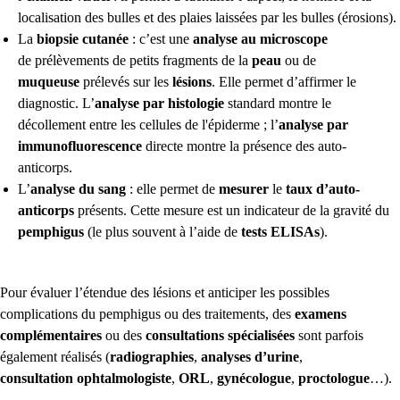
localisation des bulles et des plaies laissées par les bulles (érosions).
La
biopsie cutanée
: c’est une
analyse au microscope
de prélèvements de petits fragments de la
peau
ou de
muqueuse
prélevés sur les
lésions
. Elle permet d’affirmer le
diagnostic. L’
analyse par histologie
standard montre le
décollement entre les cellules de l'épiderme ; l’
analyse par
immunofluorescence
directe montre la présence des auto-
anticorps.
L’
analyse du sang
: elle permet de
mesurer
le
taux d’auto-
anticorps
présents. Cette mesure est un indicateur de la gravité du
pemphigus
(le plus souvent à l’aide de
tests ELISAs
).
Pour évaluer l’étendue des lésions et anticiper les possibles
complications du pemphigus ou des traitements, des
examens
complémentaires
ou des
consultations spécialisées
sont parfois
également réalisés (
radiographies
,
analyses d’urine
,
consultation ophtalmologiste
,
ORL
,
gynécologue
,
proctologue
…).