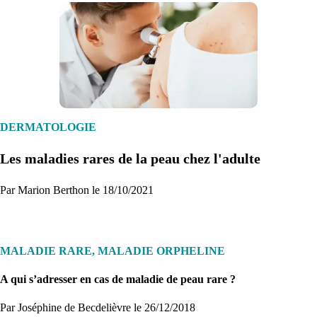
1. Inscription
Créez un compte et récupérez votre dossier médical en parallèle
DERMATOLOGIE
Les maladies rares de la peau chez l'adulte
Je commence
Par Marion Berthon le 18/10/2021
MALADIE RARE, MALADIE ORPHELINE
A qui s’adresser en cas de maladie de peau rare ?
Par Joséphine de Becdelièvre
le 26/12/2018