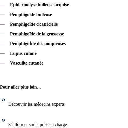
—
Epidermolyse bulleuse acquise
—
Pemphigoïde bulleuse
—
Pemphigoïde cicatricielle
—
Pemphigoïde de la grossesse
—
PemphigoÏde des muqueuses
—
Lupus cutané
—
Vasculite cutanée
Pour aller plus loin…
Découvrir les médecins experts
S’informer sur la prise en charge