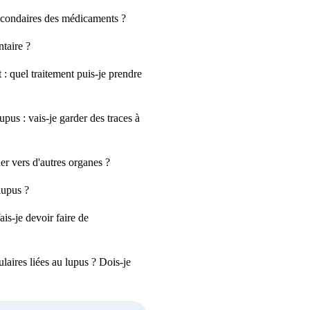
condaires des médicaments ?
taire ?
: quel traitement puis-je prendre
upus : vais-je garder des traces à
er vers d'autres organes ?
lupus ?
s-je devoir faire de
laires liées au lupus ? Dois-je