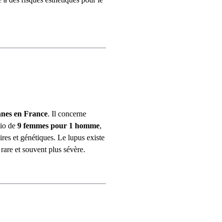
nnes en France
. Il concerne
tio de
9 femmes pour 1 homme
,
res et génétiques. Le lupus existe
 rare et souvent plus sévère.