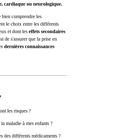
e, cardiaque ou neurologique.
 bien comprendre les
t le choix entre les différents
eux et dont les
effets secondaires
i de s'assurer que la prise en
les
dernières connaissances
?
ont les risques ?
e la maladie à mes enfants ?
ues des différents médicaments ?