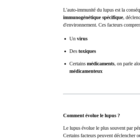
L'auto-immunité du lupus est la consé
immunogénétique spécifique
, déclen
d'environnement. Ces facteurs compren
Un
virus
Des
toxiques
Certains
médicaments
, on parle al
médicamenteux
Comment évolue le lupus ?
Le lupus évolue le plus souvent par pé
Certains facteurs peuvent déclencher ou