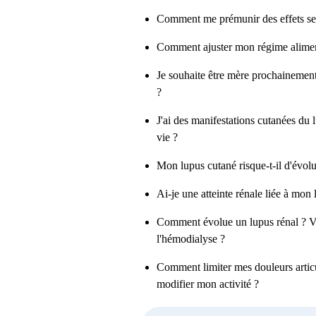
Comment me prémunir des effets se
Comment ajuster mon régime alimen
Je souhaite être mère prochainement 
?
J'ai des manifestations cutanées du l
vie ?
Mon lupus cutané risque-t-il d'évolu
Ai-je une atteinte rénale liée à mon 
Comment évolue un lupus rénal ? Vai
l'hémodialyse ?
Comment limiter mes douleurs articu
modifier mon activité ?