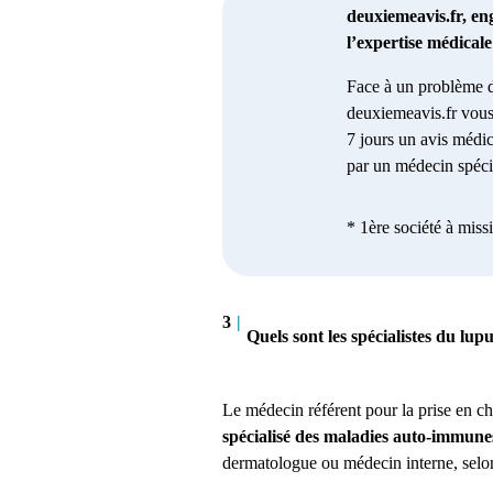
deuxiemeavis.fr, en
l’expertise médical
Face à un problème d
deuxiemeavis.fr vous
7 jours un avis médic
par un médecin spécia
* 1ère société à miss
3
|
Quels sont les spécialistes du lupu
Le médecin référent pour la prise en c
spécialisé des maladies auto-immune
dermatologue ou médecin interne, selon