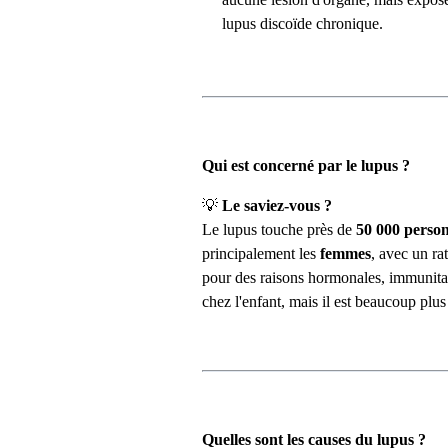
lupus discoïde chronique.
Qui est concerné par le lupus ?
💡
Le saviez-vous ?
Le lupus touche près de
50 000 perso
principalement les
femmes
, avec un ra
pour des raisons hormonales, immunitai
chez l'enfant, mais il est beaucoup plus
Quelles sont les causes du lupus ?