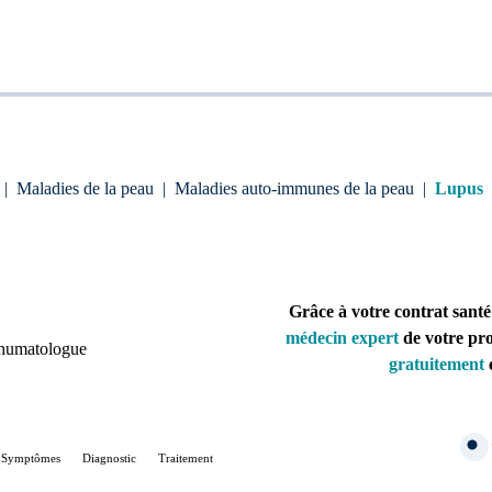
|
Maladies de la peau
|
Maladies auto-immunes de la peau
|
Lupus
Grâce à votre contrat santé
médecin expert
de votre pr
humatologue
gratuitement
e
Symptômes
Diagnostic
Traitement