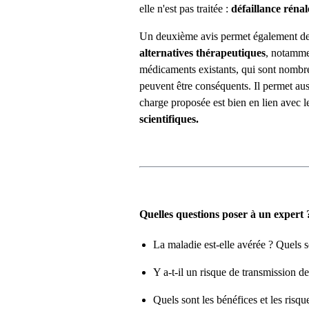
elle n'est pas traitée :
défaillance rénal
Un deuxième avis permet également de
alternatives thérapeutiques
, notammen
médicaments existants, qui sont nombr
peuvent être conséquents. Il permet auss
charge proposée est bien en lien avec 
scientifiques.
Quelles questions poser à un expert 
La maladie est-elle avérée ? Quels s
Y a-t-il un risque de transmission d
Quels sont les bénéfices et les risq