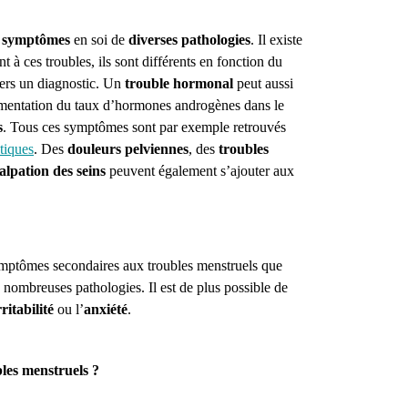
s
symptômes
en soi de
diverses pathologies
. Il existe
à ces troubles, ils sont différents en fonction du
vers un diagnostic. Un
trouble hormonal
peut aussi
entation du taux d’hormones androgènes dans le
s
. Tous ces symptômes sont par exemple retrouvés
tiques
. Des
douleurs pelviennes
, des
troubles
alpation des seins
peuvent également s’ajouter aux
ymptômes secondaires aux troubles menstruels que
 nombreuses pathologies. Il est de plus possible de
rritabilité
ou l’
anxiété
.
les menstruels ?