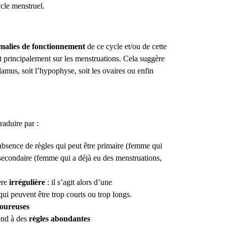
ycle menstruel.
malies de fonctionnement
de ce cycle et/ou de cette
t principalement sur les menstruations. Cela suggère
amus, soit l’hypophyse, soit les ovaires ou enfin
raduire par :
 absence de règles qui peut être primaire (femme qui
secondaire (femme qui a déjà eu des menstruations,
ère
irrégulière
: il s’agit alors d’une
qui peuvent être trop courts ou trop longs.
loureuses
ond à des
règles abondantes