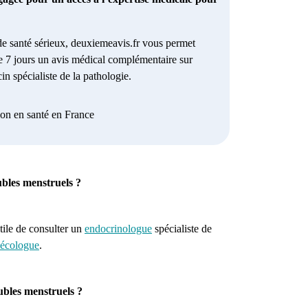
e santé sérieux, deuxiemeavis.fr vous permet
e 7 jours un avis médical complémentaire sur
in spécialiste de la pathologie.
ion en santé en France
oubles menstruels ?
 utile de consulter un
endocrinologue
spécialiste de
écologue
.
ubles menstruels ?