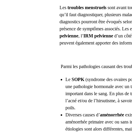
Les
troubles menstruels
sont avant to
qu’il faut diagnostiquer, plusieurs mala
diagnostics pourront être évoqués selon 
présence de symptômes associés. Les 
pelvienne
, l’
IRM pelvienne
d’un côté 
peuvent également apporter des inform
Parmi les pathologies causant des troub
Le
SOPK
(syndrome des ovaires po
une pathologie hormonale avec un t
important dans le sang. En plus de t
l’acné et/ou de l’hirsutisme, à savoi
poils.
Diverses causes d’
aménorrhée
exis
aménorrhée primaire avec ou sans 
étiologies sont alors différentes, m