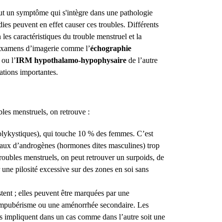
ut un symptôme qui s'intègre dans une pathologie
dies peuvent en effet causer ces troubles. Différents
les caractéristiques du trouble menstruel et la
examens d’imagerie comme l’
échographie
ou l’
IRM hypothalamo-hypophysaire
de l’autre
ations importantes.
les menstruels, on retrouve :
lykystiques), qui touche 10 % des femmes. C’est
aux d’androgènes (hormones dites masculines) trop
roubles menstruels, on peut retrouver un surpoids, de
r une pilosité excessive sur des zones en soi sans
tent ; elles peuvent être marquées par une
impubérisme ou une aménorrhée secondaire. Les
ais impliquent dans un cas comme dans l’autre soit une