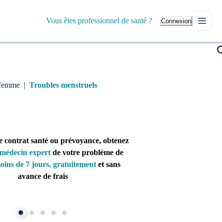
Vous êtes professionnel de santé ?
Connexion
 femme
|
Troubles menstruels
e contrat santé ou prévoyance, obtenez
médecin expert
de votre problème de
oins de 7 jours, gratuitement
et sans
avance de frais