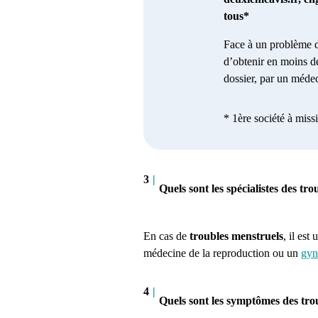
tous*
Face à un problème d
d’obtenir en moins d
dossier, par un médec
* 1ère société à miss
3
|
Quels sont les spécialistes des tr
En cas de
troubles menstruels
, il est
médecine de la reproduction ou un
gyn
4
|
Quels sont les symptômes des tro