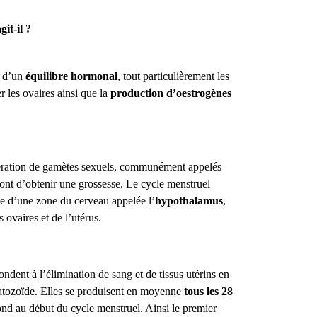
it-il ?
n d’un
équilibre hormonal
, tout particulièrement les
er les ovaires ainsi que la
production d’oestrogènes
bération de gamètes sexuels, communément appelés
tront d’obtenir une grossesse. Le cycle menstruel
e d’une zone du cerveau appelée l’
hypothalamus
,
 ovaires et de l’utérus.
ondent à l’élimination de sang et de tissus utérins en
atozoïde. Elles se produisent en moyenne
tous les 28
ond au début du cycle menstruel. Ainsi le premier