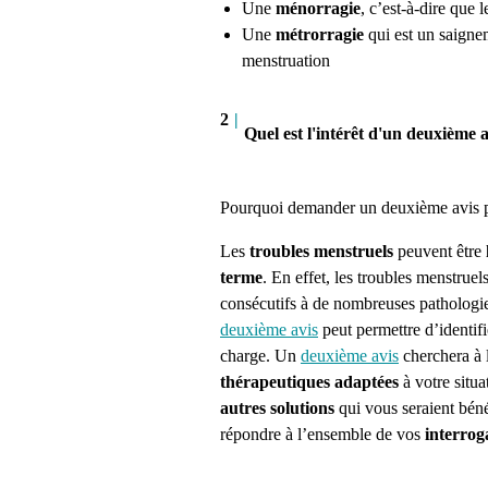
Une
ménorragie
, c’est-à-dire que 
Une
métrorragie
qui est un saigne
menstruation
2
|
Quel est l'intérêt d'un deuxième 
Pourquoi demander un deuxième avis po
Les
troubles menstruels
peuvent être
terme
. En effet, les troubles menstruel
consécutifs à de nombreuses pathologi
deuxième avis
peut permettre d’identifi
charge. Un
deuxième avis
cherchera à 
thérapeutiques adaptées
à votre situ
autres solutions
qui vous seraient bén
répondre à l’ensemble de vos
interrog