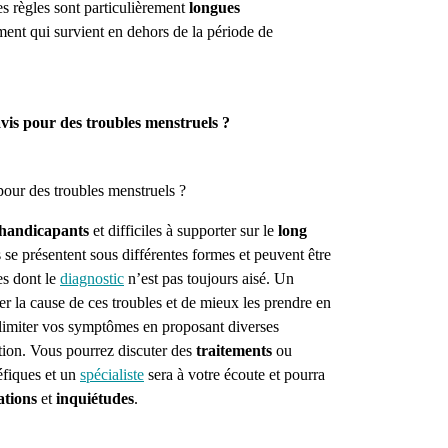
les règles sont particulièrement
longues
ment qui survient en dehors de la période de
avis pour des troubles menstruels ?
ur des troubles menstruels ?
handicapants
et difficiles à supporter sur le
long
s se présentent sous différentes formes et peuvent être
es dont le
diagnostic
n’est pas toujours aisé. Un
er la cause de ces troubles et de mieux les prendre en
limiter vos symptômes en proposant diverses
ation. Vous pourrez discuter des
traitements
ou
éfiques et un
spécialiste
sera à votre écoute et pourra
ations
et
inquiétudes
.