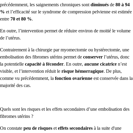
précédemment, les saignements chroniques sont
diminués
de
80 à 94
%
et l’efficacité sur le syndrome de compression pelvienne est estimée
entre
70 et 80 %
.
En outre, l’intervention permet de réduire environ de moitié le volume
de l’utérus.
Contrairement à la chirurgie par myomectomie ou hystérectomie, une
embolisation des fibromes utérins permet de
conserver
l’utérus, donc
la potentielle
capacité à féconder
. En outre,
aucune cicatrice
n’est
visible, et l’intervention réduit le
risque hémorragique
. De plus,
comme vu précédemment, la
fonction ovarienne
est conservée dans la
majorité des cas.
Quels sont les risques et les effets secondaires d’une embolisation des
fibromes utérins ?
On constate
peu de risques
et
effets secondaires
à la suite d'une