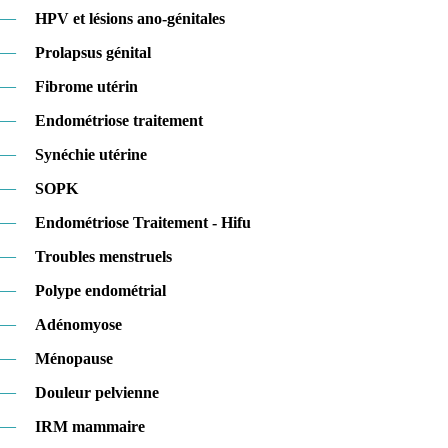
—
HPV et lésions ano-génitales
—
Prolapsus génital
—
Fibrome utérin
—
Endométriose traitement
—
Synéchie utérine
—
SOPK
—
Endométriose Traitement - Hifu
—
Troubles menstruels
—
Polype endométrial
—
Adénomyose
—
Ménopause
—
Douleur pelvienne
—
IRM mammaire