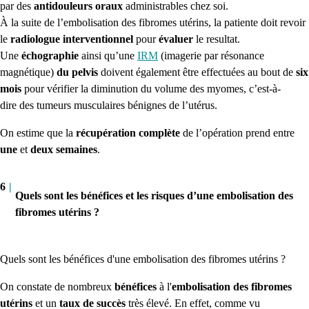
par des
antidouleurs oraux
administrables chez soi.
À la suite de l’embolisation des fibromes utérins, la patiente doit revoir
le
radiologue interventionnel
pour
évaluer
le
resultat
.
Une
échographie
ainsi qu’une
IRM
(imagerie par résonance
magnétique)
du pelvis
doivent également être effectuées au bout de
six
mois
pour vérifier la diminution du volume des myomes, c’est-à-
dire des tumeurs musculaires bénignes de l’utérus.
On estime que la
récupération complète
de l’opération prend entre
une
et
deux semaines
.
6
|
Quels sont les bénéfices et les risques d’une embolisation des
fibromes utérins ?
Quels sont les bénéfices d'une
embolisation des fibromes utérins ?
On constate de nombreux
bénéfices
à l'
embolisation des fibromes
utérins
et un
taux de succès
très élevé. En effet, comme vu