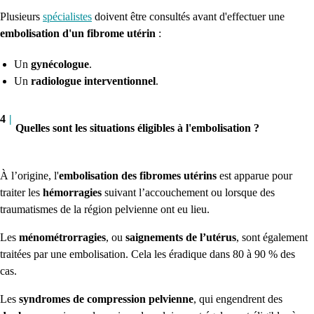
Plusieurs
spécialistes
doivent être consultés avant d'effectuer une
embolisation d'un fibrome utérin
:
Un
gynécologue
.
Un
radiologue interventionnel
.
4
|
Quelles sont les situations éligibles à l'embolisation ?
À l’origine, l'
embolisation des fibromes utérins
est apparue pour
traiter les
hémorragies
suivant l’accouchement ou lorsque des
traumatismes de la région pelvienne ont eu lieu.
Les
ménométrorragies
, ou
saignements de l’utérus
, sont également
traitées par une embolisation.
Cela les éradique dans 80 à 90 % des
cas.
Les
syndromes de compression pelvienne
, qui engendrent des