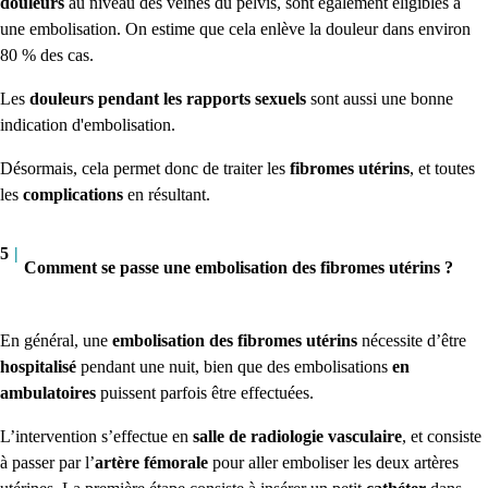
douleurs
au niveau des veines du pelvis, sont également éligibles à
une embolisation.
On estime que cela enlève la douleur dans environ
80 % des cas.
Les
douleurs pendant les rapports sexuels
s
ont aussi une bonne
indication d'embolisation.
Désormais, cela permet donc de traiter les
fibromes utérins
, et toutes
les
complications
en résultant.
5
|
Comment se passe une embolisation des fibromes utérins ?
En général, une
embolisation des fibromes utérins
nécessite d’être
hospitalisé
pendant une nuit, bien que des embolisations
en
ambulatoires
puissent parfois être effectuées.
L’intervention s’effectue en
salle de radiologie vasculaire
, et consiste
à passer par l’
artère fémorale
pour aller
emboliser
les deux artères