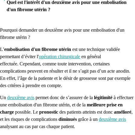
Quel est l'intérêt d'un deuxième avis pour une embolisation
d'un fibrome utérin ?
Pourquoi demander un deuxième avis pour une embolisation d'un
fibrome utérin ?
L’
embolisation d'un fibrome utérin
est une technique validée
permettant d’éviter l'
opération chirurgicale
en général
effectuée.
Cependant, comme toute intervention, certaines
complications peuvent en
résulter
et il ne s’agit pas d’un acte anodin.
En effet, l’âge de la patiente et le désir de grossesse sont par exemple
des critères à prendre en compte.
Un
deuxième avis
permet donc de s’assurer de la
légitimité
à effectuer
une embolisation d'un fibrome utérin, et de la
meilleure prise en
charge
possible.
Le
pronostic
des patients atteints est donc
amélioré
,
et les risques de complications
diminués
grâce à un
deuxième avis
analysant au cas par cas chaque patient.