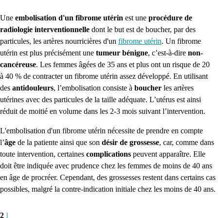
Une
embolisation d'un fibrome utérin
est une
procédure de
radiologie interventionnelle
dont le but est de boucher, par des
particules, les artères nourricières d'un
fibrome utérin
.
Un fibrome
utérin est plus précisément une
tumeur bénigne
, c’est-à-dire
non-
cancéreuse
.
Les femmes âgées de 35 ans et plus ont un risque de 20
à
40 %
de contracter un fibrome utérin assez développé.
En utilisant
des
antidouleurs
, l’embolisation consiste à
boucher
les artères
utérines avec des particules de la taille adéquate.
L’utérus est ainsi
réduit de moitié en volume dans les 2-3 mois suivant l’intervention.
L'embolisation d'un fibrome utérin nécessite de prendre en compte
l’
âge
de la patiente ainsi que son
désir de grossesse
, car, comme dans
toute intervention, certaines
complications
peuvent apparaître.
Elle
doit être indiquée avec prudence chez les femmes de moins de 40 ans
en âge de procréer.
Cependant, des grossesses restent dans certains cas
possibles, malgré la contre-indication initiale chez les moins de 40 ans.
2
|