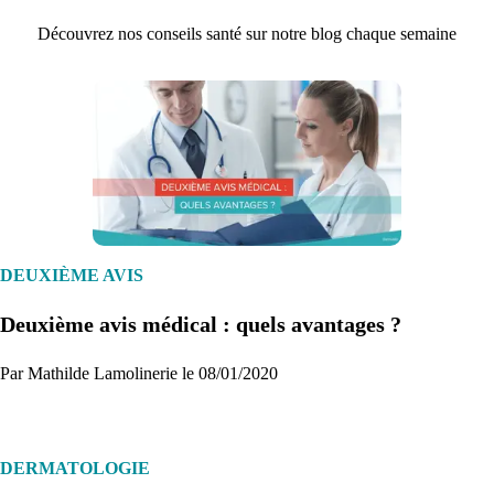
Découvrez nos conseils santé sur notre blog chaque semaine
1. Inscription
Créez un compte et récupérez votre dossier médical en parallèle
DEUXIÈME AVIS
Deuxième avis médical : quels avantages ?
Je commence
Par Mathilde Lamolinerie le 08/01/2020
DERMATOLOGIE