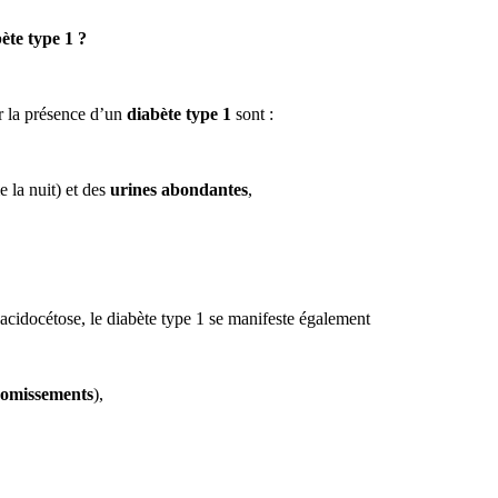
ète type 1 ?
r la présence d’un
diabète type 1
sont :
 la nuit) et des
urines abondantes
,
acidocétose, le diabète type 1 se manifeste également
omissements
),