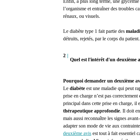
Enfin, à plus long terme, une glycémie
l’organisme et entraîner des troubles ca
rénaux, ou visuels.
Le diabète type 1 fait partie des
malad
détruits, rejetés, par le corps du patient.
2
|
Quel est l'intérêt d'un deuxième a
Pourquoi demander un deuxième avis
Le
diabète
est une maladie qui peut r
prise en charge n’est pas correctement e
principal dans cette prise en charge, il 
thérapeutique approfondie
. Il doit 
mais aussi reconnaître les signes avan
adapter son mode de vie aux contrainte
deuxième avis
est tout à fait essentiel 