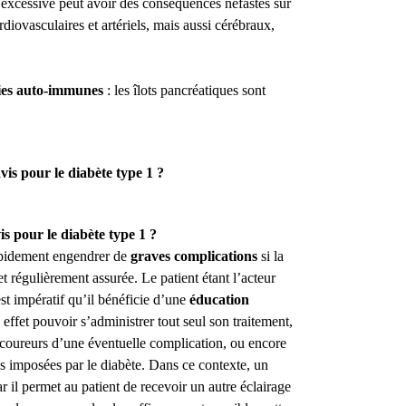
 excessive peut avoir des conséquences néfastes sur
rdiovasculaires et artériels, mais aussi cérébraux,
ies auto-immunes
: les îlots pancréatiques sont
vis pour le diabète type 1 ?
 pour le diabète type 1 ?
apidement engendrer de
graves complications
si la
t régulièrement assurée. Le patient étant l’acteur
est impératif qu’il bénéficie d’une
éducation
en effet pouvoir s’administrer tout seul son traitement,
t-coureurs d’une éventuelle complication, ou encore
s imposées par le diabète. Dans ce contexte, un
car il permet au patient de recevoir un autre éclairage