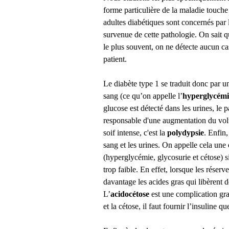
forme particulière de la maladie touche 
adultes diabétiques sont concernés par 
survenue de cette pathologie. On sait q
le plus souvent, on ne détecte aucun ca
patient.
Le diabète type 1 se traduit donc par 
sang (ce qu’on appelle l’
hyperglycémi
glucose est détecté dans les urines, le
responsable d'une augmentation du vol
soif intense, c'est la
polydypsie
. Enfin,
sang et les urines. On appelle cela une
(hyperglycémie, glycosurie et cétose) s
trop faible. En effet, lorsque les réserve
davantage les acides gras qui libèrent 
L’
acidocétose
est une complication gra
et la cétose, il faut fournir l’insuline 