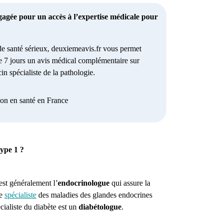
gagée pour un accès à l’expertise médicale pour
e santé sérieux, deuxiemeavis.fr vous permet
e 7 jours un avis médical complémentaire sur
in spécialiste de la pathologie.
ion en santé en France
type 1 ?
’est généralement l’
endocrinologue
qui assure la
le
spécialiste
des maladies des glandes endocrines
ialiste du diabète est un
diabétologue
.