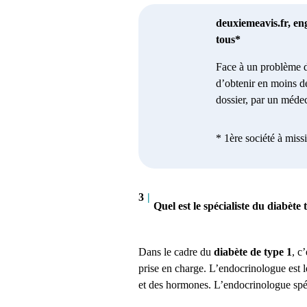
deuxiemeavis.fr, en
tous*
Face à un problème d
d’obtenir en moins d
dossier, par un médec
* 1ère société à miss
3
|
Quel est le spécialiste du diabète 
Dans le cadre du
diabète de type 1
, c
prise en charge. L’endocrinologue est 
et des hormones. L’endocrinologue spéc