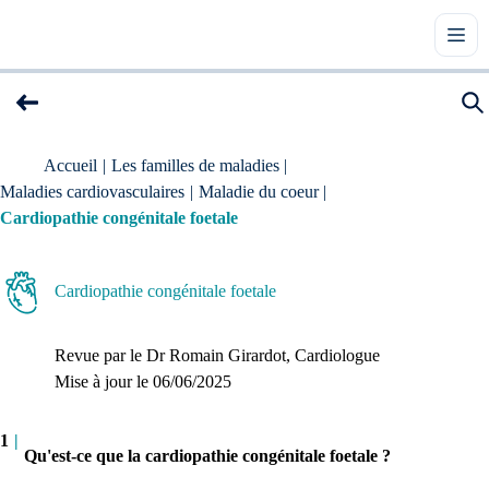
Accueil
|
Les familles de maladies
|
Maladies cardiovasculaires
|
Maladie du coeur
|
Cardiopathie congénitale foetale
Cardiopathie congénitale foetale
Revue par le
Dr Romain Girardot
, Cardiologue
Mise à jour le 
06/06/2025
1
|
Qu'est-ce que la cardiopathie congénitale foetale ?