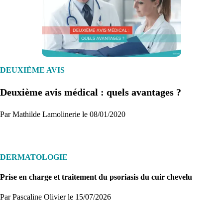
1. Inscription
Créez un compte et récupérez votre dossier médical en parallèle
DEUXIÈME AVIS
Deuxième avis médical : quels avantages ?
Je commence
Par Mathilde Lamolinerie le 08/01/2020
DERMATOLOGIE
Prise en charge et traitement du psoriasis du cuir chevelu
Par Pascaline Olivier
le 15/07/2026