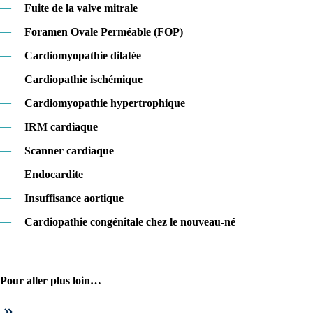
—
Fuite de la valve mitrale
—
Foramen Ovale Perméable (FOP)
—
Cardiomyopathie dilatée
—
Cardiopathie ischémique
—
Cardiomyopathie hypertrophique
—
IRM cardiaque
—
Scanner cardiaque
—
Endocardite
—
Insuffisance aortique
—
Cardiopathie congénitale chez le nouveau-né
Pour aller plus loin…