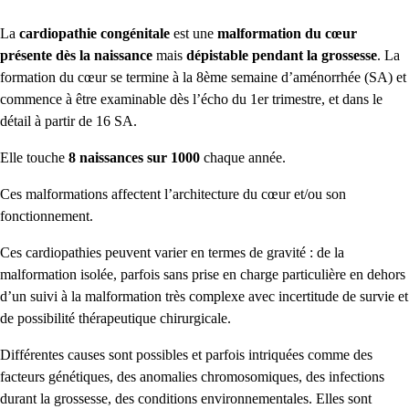
La
cardiopathie congénitale
est une
malformation du cœur
présente dès la naissance
mais
dépistable pendant la grossesse
. La
formation du cœur se termine à la 8ème semaine d’aménorrhée (SA) et
commence à être examinable dès l’écho du 1er trimestre, et dans le
détail à partir de 16 SA.
Elle touche
8 naissances sur 1000
chaque année.
Ces malformations affectent l’architecture du cœur et/ou son
fonctionnement.
Ces cardiopathies peuvent varier en termes de gravité : de la
malformation isolée, parfois sans prise en charge particulière en dehors
d’un suivi à la malformation très complexe avec incertitude de survie et
de possibilité thérapeutique chirurgicale.
Différentes causes sont possibles et parfois intriquées comme des
facteurs génétiques, des anomalies chromosomiques, des infections
durant la grossesse, des conditions environnementales. Elles sont