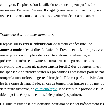
chirurgien. De plus, selon la taille du tératome, il peut parfois être
nécessaire d’enlever l’ovaire. Il s’agit généralement d’une chirurgie à
risque faible de complications et souvent réalisée en ambulatoire.
Traitement des tératomes immatures
Il repose sur l’
exérèse chirurgicale
de tumeur et nécessite une
annexectomie
, c’est-à-dire l’ablation de l’ovaire et de la trompe, avec
une exploration complète de la cavité abdomino-pelvienne, en
préservant l’utérus et l’ovaire controlatéral. Il s’agit donc le plus
souvent d’une
chirurgie préservant la fertilité des patientes.
Il est
indispensable de prendre toutes les précautions nécessaires pour ne pas
rompre la tumeur lors du geste chirurgical. Elle est parfois suivie, dans
les tératomes de haut grade, en cas de tumeur non limitée à l’ovaire, ou
de rupture tumorale, de
chimiothérapie
, reposant sur le protocole BEP
(bléomycine, étoposide et un sel de platine (cisplatine)).
Un suivi régulier est indispensable pour diagnostiquer précocement les