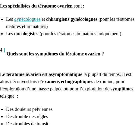
Les
spécialistes du tératome ovarien
sont :
Les
gynécologues
et
chirurgiens gynécologues
(pour les tératomes
matures et immatures)
Les
oncologistes
(pour les tératomes immatures uniquement)
4
|
Quels sont les symptômes du tératome ovarien ?
Le
tératome ovarien
est
asymptomatique
la plupart du temps. Il est
alors découvert lors d’
examens échographiques
de routine, pour
l’exploration d’une masse palpée ou pour l’exploration de
symptômes
tels que :
Des douleurs pelviennes
Des trouble des règles
Des troubles de transit