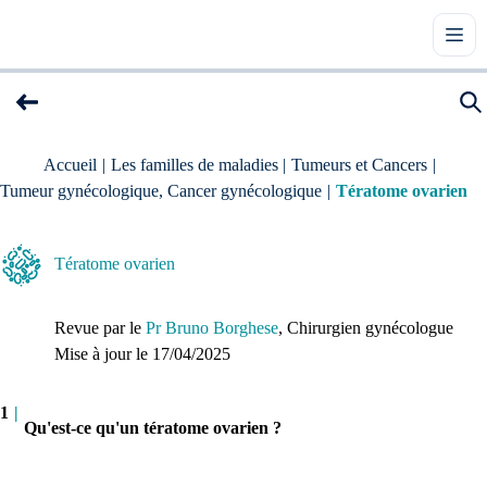
Accueil
|
Les familles de maladies
|
Tumeurs et Cancers
|
Tumeur gynécologique, Cancer gynécologique
|
Tératome ovarien
Tératome ovarien
Revue par le
Pr Bruno Borghese
, Chirurgien gynécologue
Mise à jour le 
17/04/2025
1
|
Qu'est-ce qu'un tératome ovarien ?