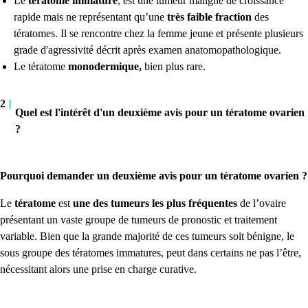
Le
tératome immature
, est une tumeur maligne de croissance
rapide mais ne représentant qu’une
très faible fraction
des
tératomes. Il se rencontre chez la femme jeune et présente plusieurs
grade d'agressivité décrit après examen anatomopathologique.
Le tératome
monodermique,
bien plus rare.
2
|
Quel est l'intérêt d'un deuxième avis pour un tératome ovarien
?
Pourquoi demander un deuxième avis pour un tératome ovarien ?
Le
tératome
est
une des tumeurs les plus fréquentes
de l’ovaire
présentant un vaste groupe de tumeurs de pronostic et traitement
variable. Bien que la grande majorité de ces tumeurs soit bénigne, le
sous groupe des tératomes immatures, peut dans certains ne pas l’être,
nécessitant alors une prise en charge curative.