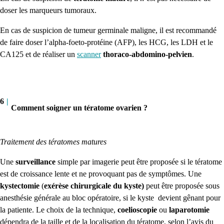
doser les marqueurs tumoraux.
En cas de suspicion de tumeur germinale maligne, il est recommandé
de faire doser l’alpha-foeto-protéine (AFP), les HCG, les LDH et le
CA125 et de réaliser un
scanner
thoraco-abdomino-pelvien
.
6
|
Comment soigner un tératome ovarien ?
Traitement des tératomes matures
Une
surveillance
simple par imagerie peut être proposée si le tératome
est de croissance lente et ne provoquant pas de symptômes. Une
kystectomie
(
exérèse chirurgicale du kyste)
peut être proposée sous
anesthésie générale au bloc opératoire, si le kyste devient gênant pour
la patiente. Le choix de la technique,
coelioscopie
ou
laparotomie
dépendra de la taille et de la localisation du tératome, selon l’avis du