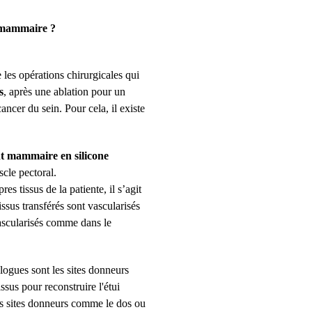
n mammaire ?
les opérations chirurgicales qui
s
, après une ablation pour un
ncer du sein. Pour cela, il existe
t mammaire en silicone
cle pectoral.
res tissus de la patiente, il s’agit
tissus transférés sont vascularisés
ascularisés comme dans le
logues sont les sites donneurs
sus pour reconstruire l'étui
es sites donneurs comme le dos ou