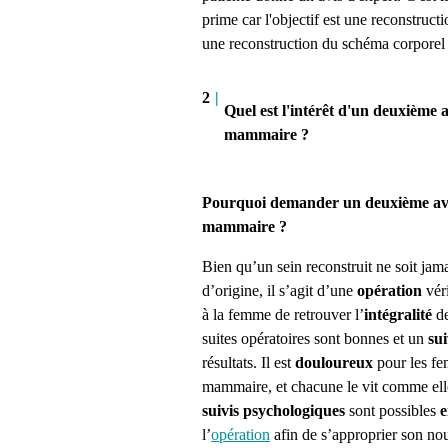
prime car l'objectif est une reconstruc
une reconstruction du schéma corporel e
2
|
Quel est l'intérêt d'un deuxième 
mammaire ?
Pourquoi demander un deuxième avi
mammaire ?
Bien qu’un sein reconstruit ne soit jam
d’origine, il s’agit d’une
opération
vér
à la femme de retrouver l’
intégralité
de
suites opératoires sont bonnes et un
su
résultats. Il est
douloureux
pour les fe
mammaire, et chacune le vit comme elle
suivis psychologiques
sont possibles
e
l’
opération
afin de s’approprier son no