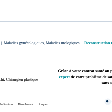
|
Maladies gynécologiques, Maladies urologiques
|
Reconstruction
Grâce à votre contrat santé ou 
expert
de votre problème de sa
chi
, Chirurgien plastique 
sans a
Indications
Déroulement
Risques