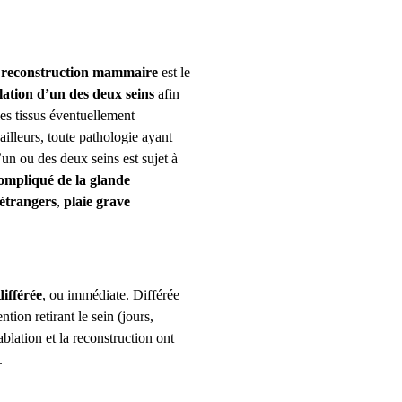
a
reconstruction mammaire
est le
lation d’un des deux seins
afin
les tissus éventuellement
ailleurs, toute pathologie ayant
d’un ou des deux seins est sujet à
ompliqué de la glande
étrangers
,
plaie grave
différée
, ou immédiate. Différée
ntion retirant le sein (jours,
ablation et la reconstruction ont
.