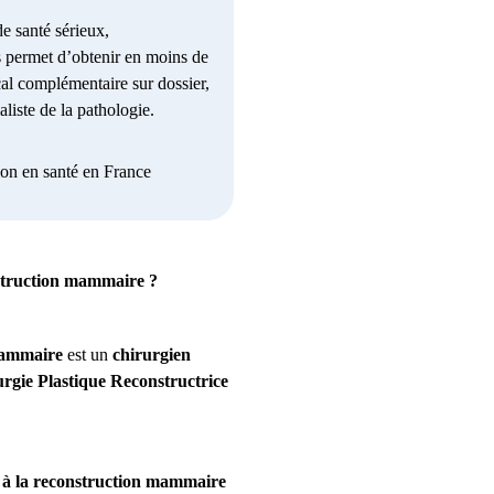
e santé sérieux,
 permet d’obtenir en moins de
al complémentaire sur dossier,
liste de la pathologie.
ion en santé en France
onstruction mammaire ?
 mammaire
est un
chirurgien
rgie Plastique Reconstructrice
es à la reconstruction mammaire