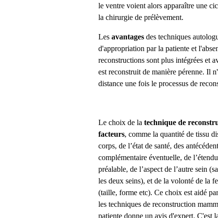
le ventre voient alors apparaître une c
la chirurgie de prélèvement.
Les
avantages
des techniques autologu
d'appropriation par la patiente et l'abs
reconstructions sont plus intégrées et 
est reconstruit de manière pérenne. Il n
distance une fois le processus de reco
Le choix de la
technique de reconstr
facteurs
, comme la quantité de tissu di
corps, de l’état de santé, des antécéden
complémentaire éventuelle, de l’étend
préalable, de l’aspect de l’autre sein (s
les deux seins), et de la volonté de la
(taille, forme etc).
Ce choix est aidé par
les techniques de reconstruction mamma
patiente donne un avis d'expert. C'est 