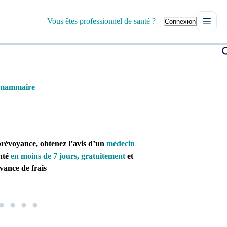
Vous êtes professionnel de santé ?
Connexion
 mammaire
prévoyance, obtenez l’avis d’un
médecin
nté
en moins de 7 jours, gratuitement
et
vance de frais