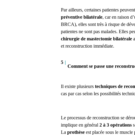
Par ailleurs, certaines patientes peuv
préventive bilatérale
, car en raison d
BRCA), elles sont très à risque de dé
patientes ne sont pas malades. Elles pe
chirurgie de mastectomie bilatérale
a
et reconstruction immédiate.
5
|
Comment se passe une reconstr
Il existe plusieurs
techniques de reco
cas par cas selon les possibilités techni
Le processus de reconstruction se déro
implique en général
2 à 3 opérations
s
La
prothèse
est placée sous le muscle p