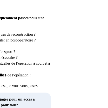
fréquemment posées pour une
ques
de reconstruction ?
iter en post-opératoire ?
 le
sport
?
nécessaire ?
uelles de l’opération à court et à
lles
de l’opération ?
iques que vous vous posez.
gagée pour un accès à
e pour tous*