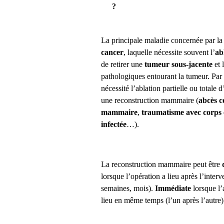
?
La principale maladie concernée par l
cancer
, laquelle nécessite souvent l’
ab
de retirer une
tumeur sous-jacente
et 
pathologiques entourant la tumeur. Par 
nécessité l’ablation partielle ou totale 
une reconstruction mammaire (
abcès c
mammaire
,
traumatisme avec corps 
infectée
…).
La reconstruction mammaire peut être
lorsque l’opération a lieu après l’interve
semaines, mois).
Immédiate
lorsque l’
lieu en même temps (l’un après l’autre)