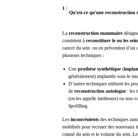
1
|
Qu'est-ce qu'une reconstructio
La
reconstruction mammaire
désigne 
consistent à
reconstituer le ou les sein
cancer du sein ou en prévention d’un ca
plusieurs techniques :
Une
prothèse synthétique
(
implan
généralement) implantée sous le mus
D’autres techniques utilisent les prop
de
reconstruction autologue
: les 
(on les appelle lambeaux) ou non v
lipofilling.
Les
inconvénients
des techniques auto
mobilisés pour recruter des nouveaux tis
cutané du sein et le volume du sein. L