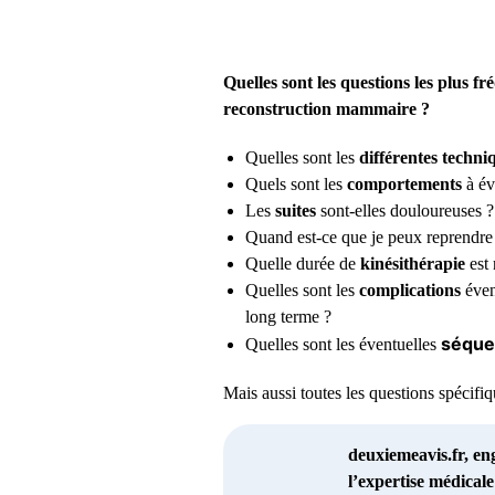
Quelles sont les questions les plus 
reconstruction mammaire ?
Quelles sont les
différentes techni
Quels sont les
comportements
à év
Les
suites
sont-elles douloureuses ?
Quand est-ce que je peux reprendre
Quelle durée de
kinésithérapie
est 
Quelles sont les
complications
évent
long terme ?
séque
Quelles sont les éventuelles
Mais aussi toutes les questions spécif
deuxiemeavis.fr, en
l’expertise médical