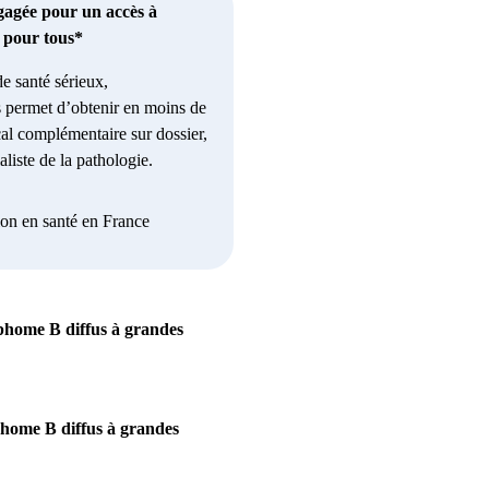
gagée pour un accès à
e pour tous*
e santé sérieux,
 permet d’obtenir en moins de
al complémentaire sur dossier,
liste de la pathologie.
ion en santé en France
mphome B diffus à grandes
phome B diffus à grandes