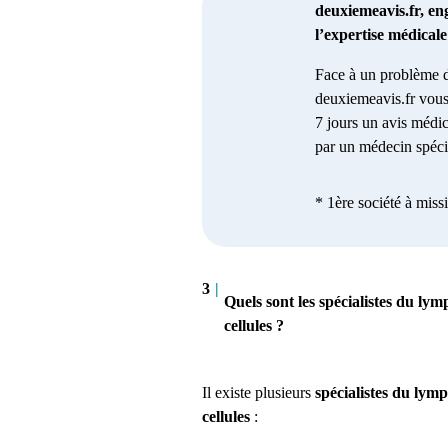
deuxiemeavis.fr, en
l’expertise médical
Face à un problème d
deuxiemeavis.fr vous
7 jours un avis médic
par un médecin spécia
* 1ère société à miss
3
|
Quels sont les spécialistes du ly
cellules ?
Il existe plusieurs
spécialistes du lym
cellules
: