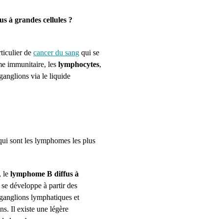
s à grandes cellules ?
ticulier de
cancer du sang
qui se
me immunitaire, les
lymphocytes
,
 ganglions via le liquide
ui sont les lymphomes les plus
, le
lymphome B diffus à
 se développe à partir des
ganglions lymphatiques et
ns.
Il existe une légère