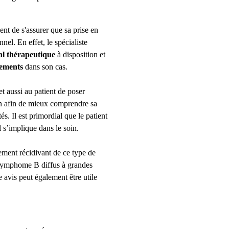
ent de s'assurer que sa prise en
nnel.
En effet, le spécialiste
al thérapeutique
à disposition et
itements
dans son cas.
 aussi au patient de poser
en afin de mieux comprendre sa
tés.
Il est primordial que le patient
l s’implique dans le soin.
lement récidivant de ce type de
lymphome B diffus à grandes
avis peut également être utile