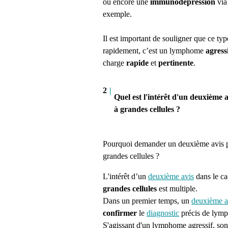
ou encore une
immunodépression
via
exemple.
Il est important de souligner que ce t
rapidement, c’est un lymphome
agress
charge
rapide
et
pertinente
.
2
|
Quel est l'intérêt d'un deuxième 
à grandes cellules ?
Pourquoi demander un deuxième avis 
grandes cellules ?
L'intérêt d’un
deuxième avis
dans le ca
grandes cellules
est multiple.
Dans un premier temps, un
deuxième a
confirmer
le
diagnostic
précis de
lymp
S'agissant d'un lymphome agressif, son d