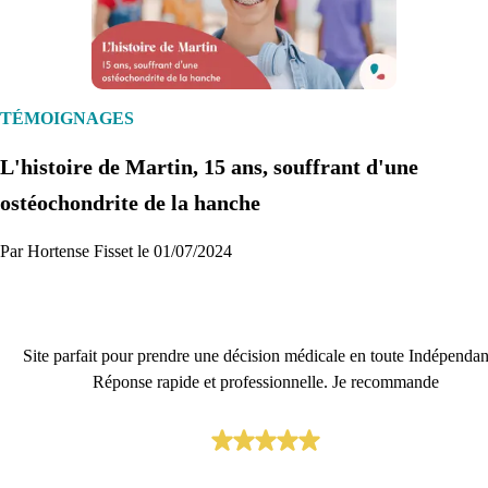
1. Inscription
Créez un compte et récupérez votre dossier médical en parallèle
TÉMOIGNAGES
L'histoire de Martin, 15 ans, souffrant d'une
Je commence
ostéochondrite de la hanche
Par Hortense Fisset le 01/07/2024
Site parfait pour prendre une décision médicale en toute Indépendan
Réponse rapide et professionnelle. Je recommande