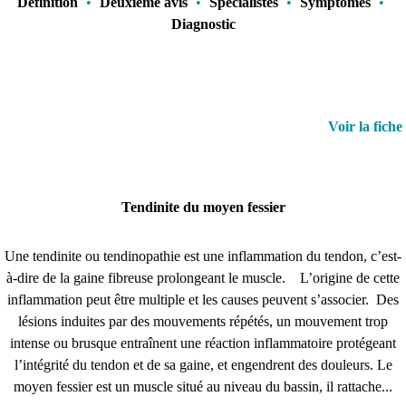
Définition
•
Deuxième avis
•
Spécialistes
•
Symptômes
•
Diagnostic
Voir la fiche
Tendinite du moyen fessier
Une tendinite ou tendinopathie est une inflammation du tendon, c’est-
à-dire de la gaine fibreuse prolongeant le muscle. L’origine de cette
inflammation peut être multiple et les causes peuvent s’associer. Des
lésions induites par des mouvements répétés, un mouvement trop
intense ou brusque entraînent une réaction inflammatoire protégeant
l’intégrité du tendon et de sa gaine, et engendrent des douleurs. Le
moyen fessier est un muscle situé au niveau du bassin, il rattache...