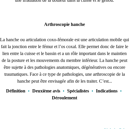
une irradiation de la douleur dans la cuisse et le genou.
Arthroscopie hanche
La hanche ou articulation coxo-fémorale est une articulation mobile qui
fait la jonction entre le fémur et l’os coxal. Elle permet donc de faire le
lien entre la cuisse et le bassin et a un rôle important dans le maintien
de la posture et les mouvements du membre inférieur. La hanche peut
être sujette à des pathologies anatomiques, dégénératives ou encore
traumatiques. Face à ce type de pathologies, une arthroscopie de la
hanche peut être envisagée afin de les traiter. C’est...
Définition
•
Deuxième avis
•
Spécialistes
•
Indications
•
Déroulement