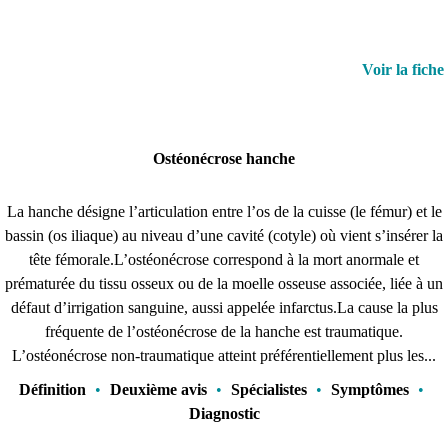
Voir la fiche
Ostéonécrose hanche
La hanche désigne l’articulation entre l’os de la cuisse (le fémur) et le
bassin (os iliaque) au niveau d’une cavité (cotyle) où vient s’insérer la
tête fémorale.L’ostéonécrose correspond à la mort anormale et
prématurée du tissu osseux ou de la moelle osseuse associée, liée à un
défaut d’irrigation sanguine, aussi appelée infarctus.La cause la plus
fréquente de l’ostéonécrose de la hanche est traumatique.
L’ostéonécrose non-traumatique atteint préférentiellement plus les...
Définition
•
Deuxième avis
•
Spécialistes
•
Symptômes
•
Diagnostic