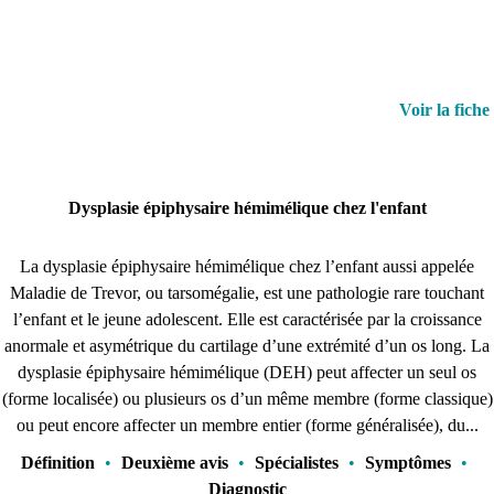
Voir la fiche
Dysplasie épiphysaire hémimélique chez l'enfant
La dysplasie épiphysaire hémimélique chez l’enfant aussi appelée
Maladie de Trevor, ou tarsomégalie, est une pathologie rare touchant
l’enfant et le jeune adolescent. Elle est caractérisée par la croissance
anormale et asymétrique du cartilage d’une extrémité d’un os long. La
dysplasie épiphysaire hémimélique (DEH) peut affecter un seul os
(forme localisée) ou plusieurs os d’un même membre (forme classique)
ou peut encore affecter un membre entier (forme généralisée), du...
Définition
•
Deuxième avis
•
Spécialistes
•
Symptômes
•
Diagnostic