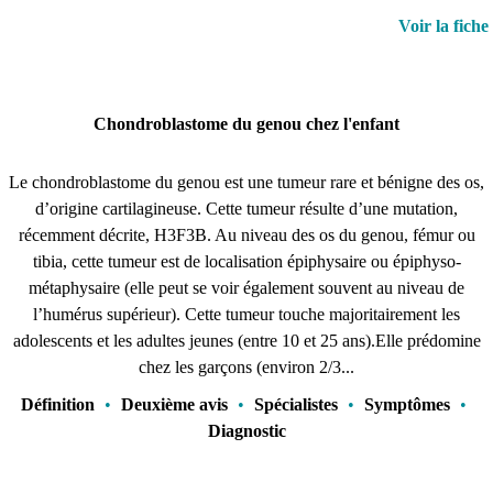
Voir la fiche
Chondroblastome du genou chez l'enfant
Le chondroblastome du genou est une tumeur rare et bénigne des os,
d’origine cartilagineuse. Cette tumeur résulte d’une mutation,
récemment décrite, H3F3B. Au niveau des os du genou, fémur ou
tibia, cette tumeur est de localisation épiphysaire ou épiphyso-
métaphysaire (elle peut se voir également souvent au niveau de
l’humérus supérieur). Cette tumeur touche majoritairement les
adolescents et les adultes jeunes (entre 10 et 25 ans).Elle prédomine
chez les garçons (environ 2/3...
Définition
•
Deuxième avis
•
Spécialistes
•
Symptômes
•
Diagnostic