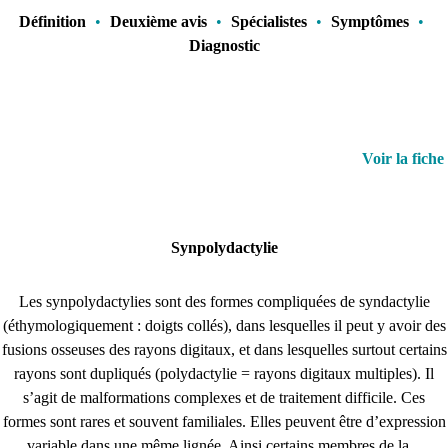
Définition
•
Deuxième avis
•
Spécialistes
•
Symptômes
•
Diagnostic
Voir la fiche
Synpolydactylie
Les synpolydactylies sont des formes compliquées de syndactylie
(éthymologiquement : doigts collés), dans lesquelles il peut y avoir des
fusions osseuses des rayons digitaux, et dans lesquelles surtout certains
rayons sont dupliqués (polydactylie = rayons digitaux multiples). Il
s’agit de malformations complexes et de traitement difficile. Ces
formes sont rares et souvent familiales. Elles peuvent être d’expression
variable dans une même lignée. Ainsi certains membres de la...