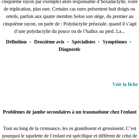
cinquième rayon par exemple) alors responsable d’hexadactylie, voire
de triplication, plus rare. Certains cas rares présentent huit doigts ou
orteils, parfois aux quatre membre.Selon son siège, du premier au
cinquième rayon, on parle de : Polydactylie préaxiale, quand il s’agit
d’une polydactylie du pouce ou de l’hallux au pied. La...
Définition
•
Deuxième avis
•
Spécialistes
•
Symptômes
•
Diagnostic
Voir la fiche
Problèmes de jambe secondaires à un traumatisme chez l'enfant
Tout au long de la croissance, les os grandissent et grossissent. C’est
pourquoi le squelette de l’enfant est spécifique et différent de celui de