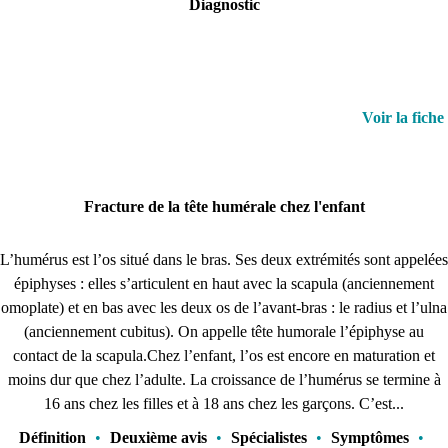
Diagnostic
Voir la fiche
Fracture de la tête humérale chez l'enfant
L’humérus est l’os situé dans le bras. Ses deux extrémités sont appelées
épiphyses : elles s’articulent en haut avec la scapula (anciennement
omoplate) et en bas avec les deux os de l’avant-bras : le radius et l’ulna
(anciennement cubitus). On appelle tête humorale l’épiphyse au
contact de la scapula.Chez l’enfant, l’os est encore en maturation et
moins dur que chez l’adulte. La croissance de l’humérus se termine à
16 ans chez les filles et à 18 ans chez les garçons. C’est...
Définition
•
Deuxième avis
•
Spécialistes
•
Symptômes
•