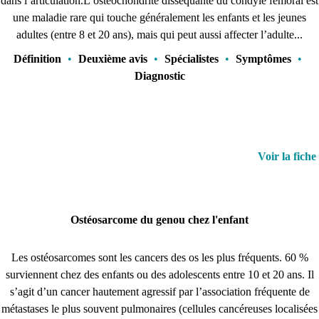
dans l’articulation.L’ostéochondrite disséquante du condyle fémoral est
une maladie rare qui touche généralement les enfants et les jeunes
adultes (entre 8 et 20 ans), mais qui peut aussi affecter l’adulte...
Définition
•
Deuxième avis
•
Spécialistes
•
Symptômes
•
Diagnostic
Voir la fiche
Ostéosarcome du genou chez l'enfant
Les ostéosarcomes sont les cancers des os les plus fréquents. 60 %
surviennent chez des enfants ou des adolescents entre 10 et 20 ans. Il
s’agit d’un cancer hautement agressif par l’association fréquente de
métastases le plus souvent pulmonaires (cellules cancéreuses localisées