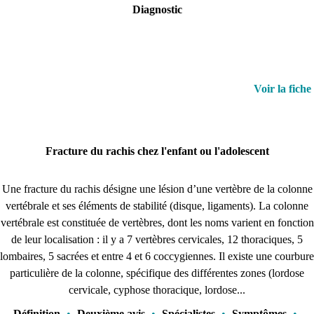
Diagnostic
Voir la fiche
Fracture du rachis chez l'enfant ou l'adolescent
Une fracture du rachis désigne une lésion d’une vertèbre de la colonne
vertébrale et ses éléments de stabilité (disque, ligaments). La colonne
vertébrale est constituée de vertèbres, dont les noms varient en fonction
de leur localisation : il y a 7 vertèbres cervicales, 12 thoraciques, 5
lombaires, 5 sacrées et entre 4 et 6 coccygiennes. Il existe une courbure
particulière de la colonne, spécifique des différentes zones (lordose
cervicale, cyphose thoracique, lordose...
Définition
•
Deuxième avis
•
Spécialistes
•
Symptômes
•