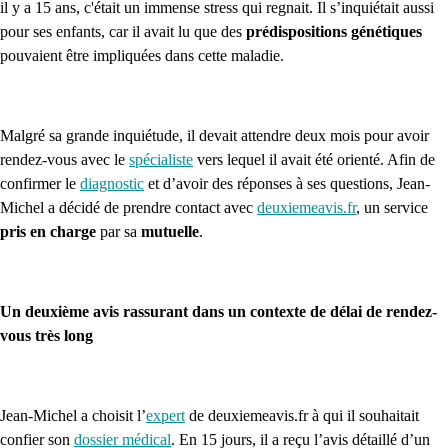
il y a 15 ans, c'était un immense stress qui regnait. Il s’inquiétait aussi
pour ses enfants, car il avait lu que des
prédispositions génétiques
pouvaient être impliquées dans cette maladie.
Malgré sa grande inquiétude, il devait attendre deux mois pour avoir
rendez-vous avec le
spécialiste
vers lequel il avait été orienté. Afin de
confirmer le
diagnostic
et d’avoir des réponses à ses questions, Jean-
Michel a décidé de prendre contact avec
deuxiemeavis.fr
, un service
pris en charge
par sa
mutuelle
.
Un deuxième avis rassurant dans un contexte de délai de rendez-
vous très long
Jean-Michel a choisit l’
expert
de deuxiemeavis.fr à qui il souhaitait
confier son
dossier médical
. En 15 jours, il a reçu l’avis détaillé d’un