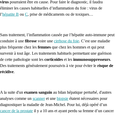
virus
pourraient être en cause. Pour faire le diagnostic, il faudra
éliminer les causes habituelles d’inflammation du foie : virus de
l’
hépatite B
ou
C
, prise de médicaments ou de toxiques…
Sans traitement, l’inflammation causée par l’hépatite auto-immune peut
conduire à une
fibrose
voire une
cirrhose du foie
. C’est une maladie
plus fréquente chez les
femmes
que chez les hommes et qui peut
survenir à tout âge. Les traitements habituels permettant une guérison
de cette pathologie sont les
corticoïdes
et les
immunosuppresseurs
.
Des traitements généralement poursuivis à vie pour éviter le
risque de
récidive
.
A la suite d'un
examen sanguin
au bilan hépatique perturbé, d'autres
analyses comme un
scanner
et une
biopsie
étaient nécessaires pour
diagnostiquer la maladie de Jean-Michel. Pour lui, déjà opéré d’un
cancer de la prostate
il y a 10 ans et ayant perdu sa femme d’un cancer