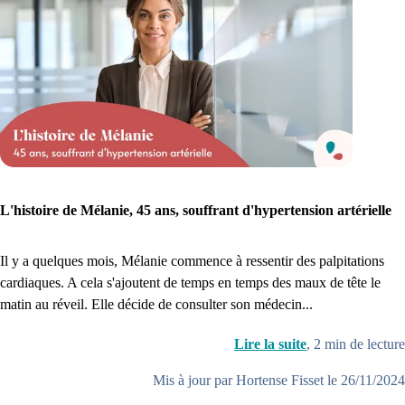
1. Inscription
Créez un compte et récupérez votre dossier médical en parallèle
Je commence
L'histoire de Mélanie, 45 ans, souffrant d'hypertension artérielle
Il y a quelques mois, Mélanie commence à ressentir des palpitations
cardiaques. A cela s'ajoutent de temps en temps des maux de tête le
matin au réveil. Elle décide de consulter son médecin...
Lire la suite
,
2
min de lecture
Mis à jour par Hortense Fisset le 26/11/2024